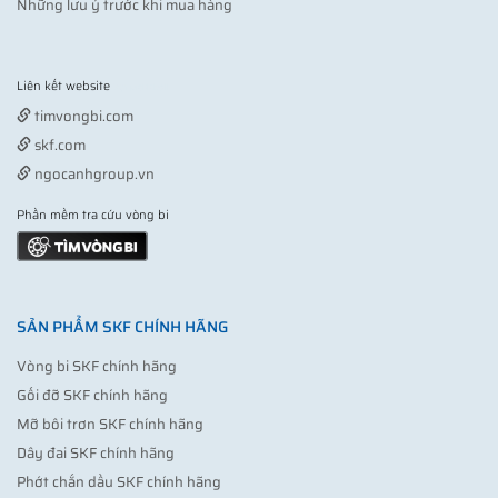
Những lưu ý trước khi mua hàng
Liên kết website
Vợt pickleball
timvongbi.com
skf.com
ngocanhgroup.vn
Phần mềm tra cứu vòng bi
SẢN PHẨM SKF CHÍNH HÃNG
Vòng bi SKF chính hãng
Gối đỡ SKF chính hãng
Mỡ bôi trơn SKF chính hãng
Dây đai SKF chính hãng
Phớt chắn dầu SKF chính hãng