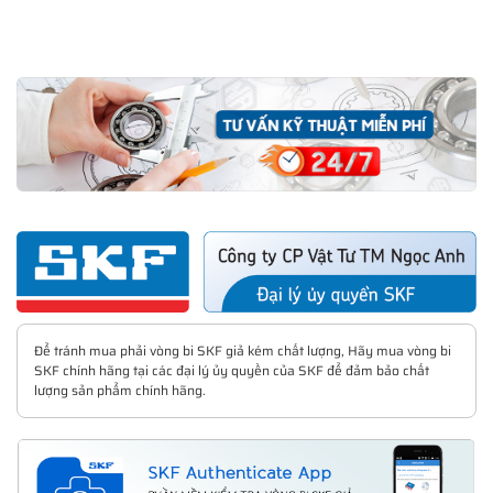
Để tránh mua phải vòng bi SKF giả kém chất lượng, Hãy mua vòng bi
SKF chính hãng tại các đại lý ủy quyền của SKF để đảm bảo chất
lượng sản phẩm chính hãng.