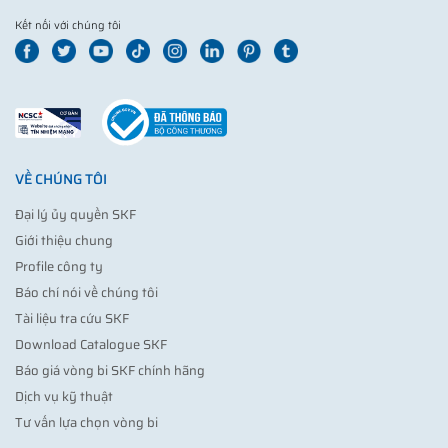
Kết nối với chúng tôi
VỀ CHÚNG TÔI
Đại lý ủy quyền SKF
Giới thiệu chung
Profile công ty
Báo chí nói về chúng tôi
Tài liệu tra cứu SKF
Download Catalogue SKF
Báo giá vòng bi SKF chính hãng
Dịch vụ kỹ thuật
Tư vấn lựa chọn vòng bi