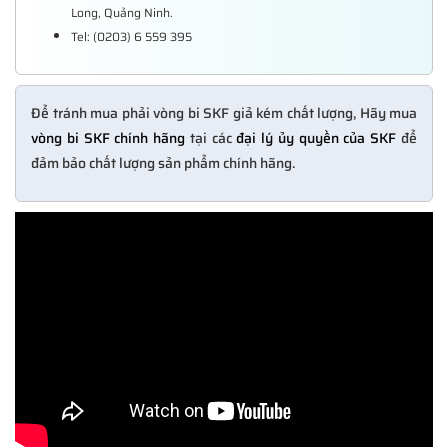
Long, Quảng Ninh.
Tel:
(0203) 6 559 395
Để tránh mua phải vòng bi SKF giả kém chất lượng, Hãy mua
vòng bi SKF chính hãng
tại các
đại lý ủy quyền của SKF
để
đảm bảo chất lượng sản phẩm chính hãng.