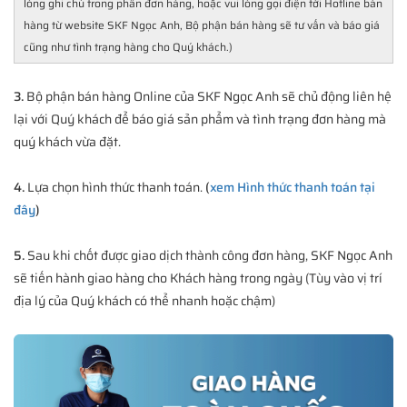
lòng ghi chú trong phần đơn hàng, hoặc vui lòng gọi điện tới Hotline bán
hàng từ website SKF Ngọc Anh, Bộ phận bán hàng sẽ tư vấn và báo giá
cũng như tình trạng hàng cho Quý khách.)
3.
Bộ phận bán hàng Online của SKF Ngọc Anh sẽ chủ động liên hệ
lại với Quý khách để báo giá sản phẩm và tình trạng đơn hàng mà
quý khách vừa đặt.
4.
Lựa chọn hình thức thanh toán.
(
xem Hình thức thanh toán tại
đây
)
5.
Sau khi chốt được giao dịch thành công đơn hàng, SKF Ngọc Anh
sẽ tiến hành giao hàng cho Khách hàng trong ngày (Tùy vào vị trí
địa lý của Quý khách có thể nhanh hoặc chậm)