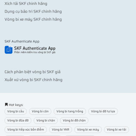
Xích tải SKF chính hãng
Dụng cụ bảo trì SKF chính hãng
Vòng bi xe máy SKF chính hãng
SKF Authenticate App
Cách phân biệt vòng bi SKF giả
Xuất xứ vòng bi SKF chính hãng
Hot keys:
Vòng bi cầu
Vòng bi côn
Vòng bi tang trống
Vòng bi đỡ tự lựa
Vòng bi đũa đỡ
Vòng bi chặn
Vòng bi đỡ chặn
Vòng bi tiếp xúc bốn điểm
Vòng bi YAR
Vòng bi xe máy
Vòng bi xe tải