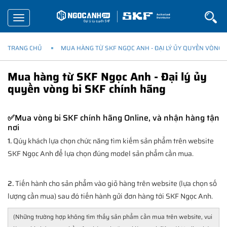
Toggle
navigation
TRANG CHỦ
MUA HÀNG TỪ SKF NGỌC ANH - ĐẠI LÝ ỦY QUYỀN VÒNG 
Mua hàng từ SKF Ngọc Anh - Đại lý ủy
quyền vòng bi SKF chính hãng
Mua vòng bi SKF chính hãng Online, và nhận hàng tận
✅
nơi
1.
Qúy khách lựa chọn chức năng tìm kiếm sản phẩm trên website
SKF Ngọc Anh để lựa chọn đúng model sản phẩm cần mua.
2.
Tiến hành cho sản phẩm vào giỏ hàng trên website (lựa chọn số
lượng cần mua) sau đó tiến hành gửi đơn hàng tới SKF Ngọc Anh.
(Những trường hợp không tìm thấy sản phẩm cần mua trên website, vui