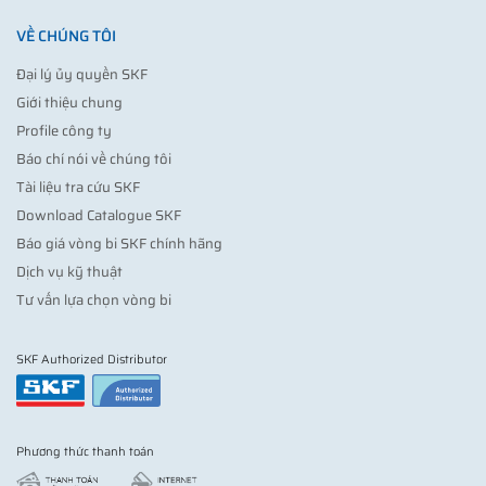
VỀ CHÚNG TÔI
Đại lý ủy quyền SKF
Giới thiệu chung
Profile công ty
Báo chí nói về chúng tôi
Tài liệu tra cứu SKF
Download Catalogue SKF
Báo giá vòng bi SKF chính hãng
Dịch vụ kỹ thuật
Tư vấn lựa chọn vòng bi
SKF Authorized Distributor
Phương thức thanh toán