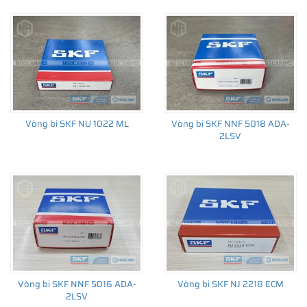
Vòng bi SKF NU 1022 ML
Vòng bi SKF NNF 5018 ADA-
2LSV
Vòng bi SKF NNF 5016 ADA-
Vòng bi SKF NJ 2218 ECM
2LSV