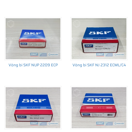
Vòng bi SKF NUP 2209 ECP
Vòng bi SKF NJ 2312 ECML/C4