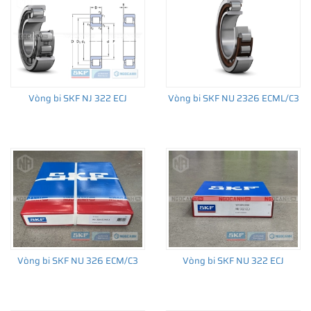
Vòng bi SKF NJ 322 ECJ
Vòng bi SKF NU 2326 ECML/C3
Vòng bi SKF NU 326 ECM/C3
Vòng bi SKF NU 322 ECJ