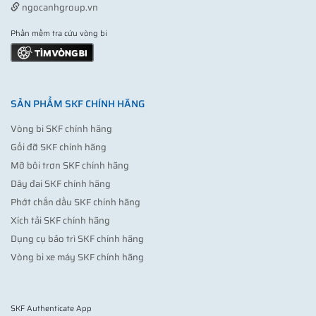
ngocanhgroup.vn
Phần mềm tra cứu vòng bi
SẢN PHẨM SKF CHÍNH HÃNG
Vòng bi SKF chính hãng
Gối đỡ SKF chính hãng
Mỡ bôi trơn SKF chính hãng
Dây đai SKF chính hãng
Phớt chắn dầu SKF chính hãng
Xích tải SKF chính hãng
Dụng cụ bảo trì SKF chính hãng
Vòng bi xe máy SKF chính hãng
SKF Authenticate App