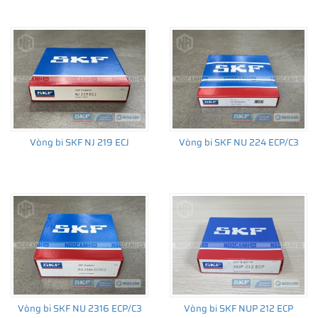
Vòng bi SKF NJ 219 ECJ
Vòng bi SKF NU 224 ECP/C3
Vòng bi SKF NU 2316 ECP/C3
Vòng bi SKF NUP 212 ECP