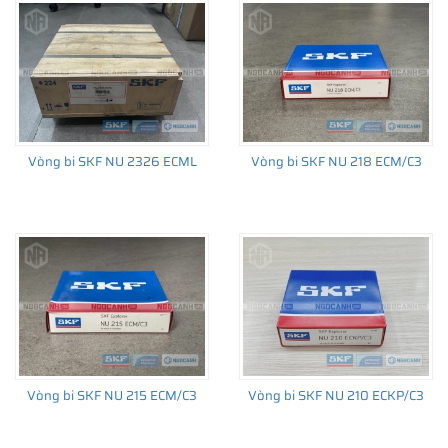
Vòng bi SKF NU 2326 ECML
Vòng bi SKF NU 218 ECM/C3
Vòng bi SKF NU 215 ECM/C3
Vòng bi SKF NU 210 ECKP/C3