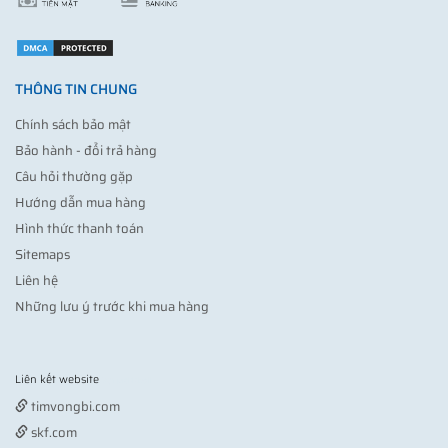
THÔNG TIN CHUNG
Chính sách bảo mật
Bảo hành - đổi trả hàng
Câu hỏi thường gặp
Hướng dẫn mua hàng
Hình thức thanh toán
Sitemaps
Liên hệ
Những lưu ý trước khi mua hàng
Liên kết website
Vợt pickleball
timvongbi.com
skf.com