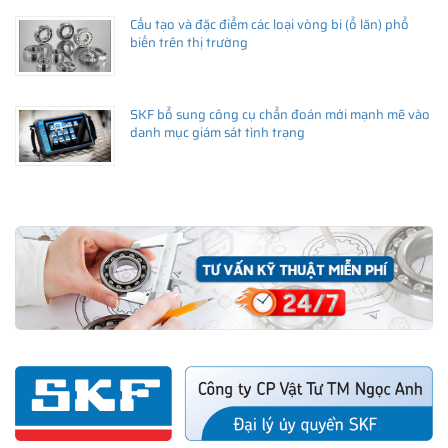
Cấu tạo và đặc điểm các loại vòng bi (ổ lăn) phổ
biến trên thị trường
SKF bổ sung công cụ chẩn đoán mới mạnh mẽ vào
danh mục giám sát tình trạng