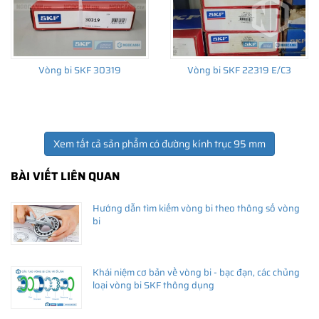
Vòng bi SKF 30319
Vòng bi SKF 22319 E/C3
Xem tất cả sản phẩm có đường kính trục 95 mm
BÀI VIẾT LIÊN QUAN
Hướng dẫn tìm kiếm vòng bi theo thông số vòng
bi
Khái niệm cơ bản về vòng bi - bạc đạn, các chủng
loại vòng bi SKF thông dụng