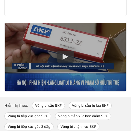
Hiển thị theo:
Vòng bi cầu SKF
Vòng bi cầu tự lựa SKF
Vòng bi tiếp xúc góc SKF
Vòng bi tiếp xúc bốn điểm SKF
Vòng bi tiếp xúc góc 2 dãy
Vòng bi chặn trục SKF