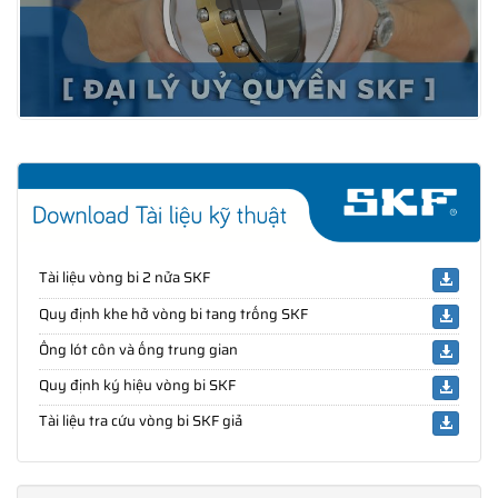
Tài liệu vòng bi 2 nửa SKF
Quy định khe hở vòng bi tang trống SKF
Ống lót côn và ống trung gian
Quy định ký hiệu vòng bi SKF
Tài liệu tra cứu vòng bi SKF giả