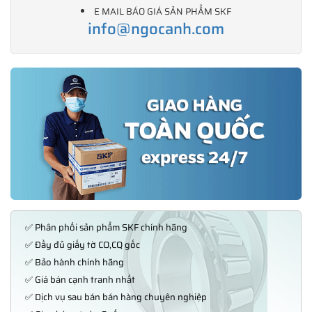
E MAIL BÁO GIÁ SẢN PHẨM SKF
info@ngocanh.com
✅ Phân phối sản phẩm SKF chính hãng
✅ Đầy đủ giấy tờ CO,CQ gốc
✅ Bảo hành chính hãng
✅ Giá bán cạnh tranh nhất
✅ Dịch vụ sau bán bán hàng chuyên nghiệp