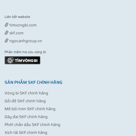
Liên kết website
Vợt pickleball
timvongbi.com
skf.com
ngocanhgroup.vn
Phần mềm tra cứu vòng bi
SẢN PHẨM SKF CHÍNH HÃNG
Vòng bi SKF chính hãng
Gối đỡ SKF chính hãng
Mỡ bôi trơn SKF chính hãng
Dây đai SKF chính hãng
Phớt chắn dầu SKF chính hãng
Xích tải SKF chính hãng