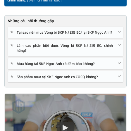
chính hãng. [
Xem chi tiết tại đây
]
Những câu hỏi thường gặp
★
Tại sao nên mua Vòng bi SKF NJ 219 ECJ tại SKF Ngọc Anh?
★
Làm sao phân biệt được Vòng bi SKF NJ 219 ECJ chính
hãng?
★
Mua hàng tại SKF Ngọc Anh có đảm bảo không?
★
Sản phẩm mua tại SKF Ngọc Anh có COCQ không?