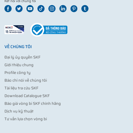
Kết nối với chúng tôi
VỀ CHÚNG TÔI
Đại lý ủy quyền SKF
Giới thiệu chung
Profile công ty
Báo chí nói về chúng tôi
Tài liệu tra cứu SKF
Download Catalogue SKF
Báo giá vòng bi SKF chính hãng
Dịch vụ kỹ thuật
Tư vấn lựa chọn vòng bi