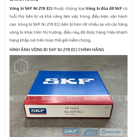
Vòng bi SKF NJ 219 ECJ
thuộc chủng loại
Vòng bi đũa đỡ SKF
có
tuổi thọ bền bỉ và khả năng làm việc trong điều kiện vận hành
cao. Vòng bi SKF NJ 219 ECJ bền bỉ hơn rất nhiều so với các hãng
vòng bi khác trên thị trường, điều này đã được hàng triệu khách
hàng khắp nơi trên toàn thế giới kiểm chứng.
HÌNH ẢNH VÒNG BI SKF NJ 219 ECJ CHÍNH HÃNG