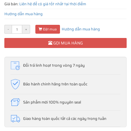
Giá bán:
Liên hệ để có giá tốt nhất tại thời điểm
Hướng dẫn mua hàng
Hướng dẫn mua hàng
-
+
Đặt mua
GỌI MUA HÀNG
Đổi trả linh hoạt trong vòng 7 ngày
Bảo hành chính hãng trên toàn quốc
Sản phẩm mới 100% nguyên seal
Giao hàng toàn quốc tất cả các ngày trong tuần