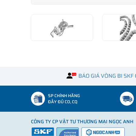
BÁO GIÁ VÒNG BI SKF
SP CHÍNH HÃNG
ĐẦY ĐỦ CO, CQ
CÔNG TY CP VẬT TƯ THƯƠNG MẠI NGỌC ANH