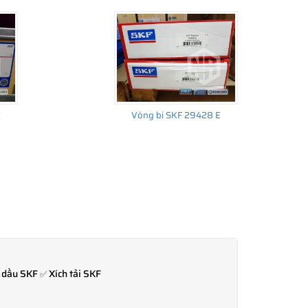
E
Vòng bi SKF 29428 E
 dầu SKF
Xích tải SKF
✅