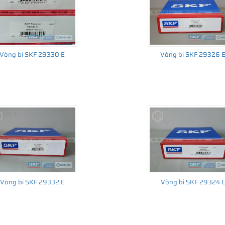
Vòng bi SKF 29330 E
Vòng bi SKF 29326 
Vòng bi SKF 29332 E
Vòng bi SKF 29324 