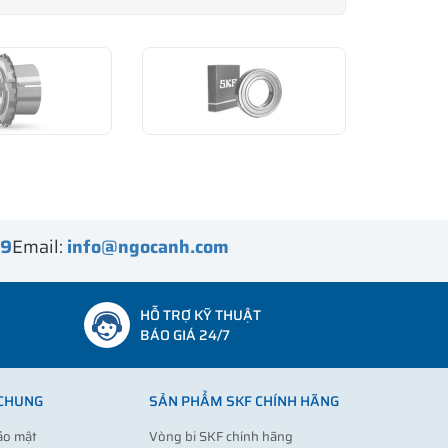
99
Email:
info@ngocanh.com
HỖ TRỢ KỸ THUẬT
BÁO GIÁ 24/7
 CHUNG
SẢN PHẨM SKF CHÍNH HÃNG
ảo mật
Vòng bi SKF chính hãng