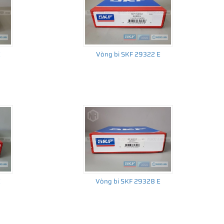
E
Vòng bi SKF 29322 E
E
Vòng bi SKF 29328 E