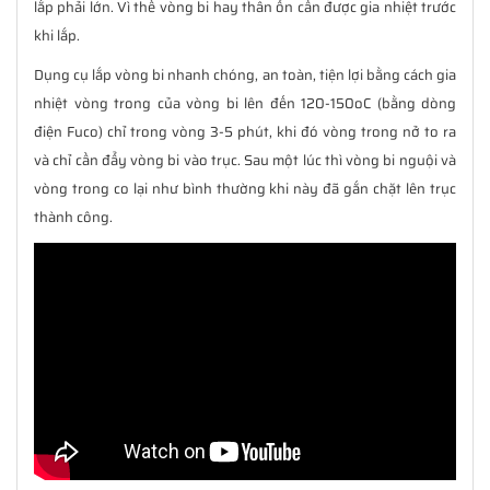
lắp phải lớn. Vì thế vòng bi hay thân ổn cần được gia nhiệt trước
khi lắp.
Dụng cụ lắp vòng bi nhanh chóng, an toàn, tiện lợi bằng cách gia
nhiệt vòng trong của vòng bi lên đến 120-150oC (bằng dòng
điện Fuco) chỉ trong vòng 3-5 phút, khi đó vòng trong nở to ra
và chỉ cần đẩy vòng bi vào trục. Sau một lúc thì vòng bi nguội và
vòng trong co lại như bình thường khi này đã gắn chặt lên trục
thành công.