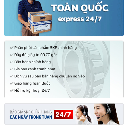
✅ Phân phối sản phẩm SKF chính hãng
✅ Đầy đủ giấy tờ CO,CQ gốc
✅ Bảo hành chính hãng
✅ Giá bán cạnh tranh nhất
✅ Dịch vụ sau bán bán hàng chuyên nghiệp
✅ Giao hàng toàn Quốc
✅ Hỗ trợ kỹ thuật 24/7