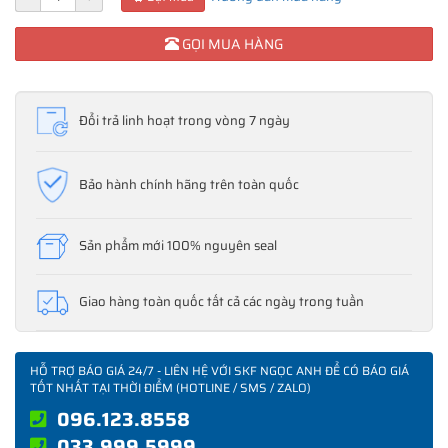
GỌI MUA HÀNG
Đổi trả linh hoạt trong vòng 7 ngày
Bảo hành chính hãng trên toàn quốc
Sản phẩm mới 100% nguyên seal
Giao hàng toàn quốc tất cả các ngày trong tuần
HỖ TRỢ BÁO GIÁ 24/7 - LIÊN HỆ VỚI SKF NGỌC ANH ĐỂ CÓ BÁO GIÁ
TỐT NHẤT TẠI THỜI ĐIỂM (HOTLINE / SMS / ZALO)
096.123.8558
033.999.5999