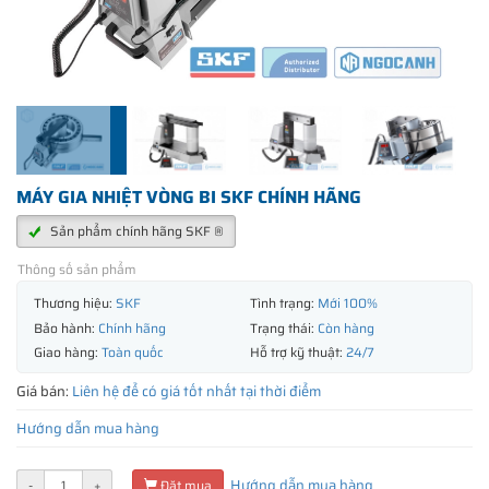
MÁY GIA NHIỆT VÒNG BI SKF CHÍNH HÃNG
Sản phẩm chính hãng SKF ®
Thông số sản phẩm
Thương hiệu:
SKF
Tình trạng:
Mới 100%
Bảo hành:
Chính hãng
Trạng thái:
Còn hàng
Giao hàng:
Toàn quốc
Hỗ trợ kỹ thuật:
24/7
Giá bán:
Liên hệ để có giá tốt nhất tại thời điểm
Hướng dẫn mua hàng
Hướng dẫn mua hàng
-
+
Đặt mua