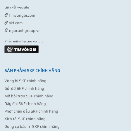
Liên kết website
Vợt pickleball
timvongbi.com
skf.com
ngocanhgroup.vn
Phần mềm tra cứu vòng bi
SẢN PHẨM SKF CHÍNH HÃNG
Vòng bi SKF chính hãng
Gối đỡ SKF chính hãng
Mỡ bôi trơn SKF chính hãng
Dây đai SKF chính hãng
Phớt chắn dầu SKF chính hãng
Xích tải SKF chính hãng
Dụng cụ bảo trì SKF chính hãng