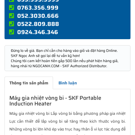
0763.356.999
052.3030.666
0522.809.888
0924.346.346
Đừng lo về giá. Bạn chỉ cần cho hàng vào giỏ và đặt hàng Online.
SKF Ngọc Anh sẽ gọi lại để tư vấn kỹ hơn!
Chúng tôi cam kết hoàn tiền gấp 500 lần nếu phát hiện hàng giả,
hàng nhái từ NGOCANH.COM - SKF Authorized Distributor.
Thông tin sản phẩm
Bình luận
Máy gia nhiệt vòng bi - SKF Portable
Induction Heater
Máy gia nhiệt vòng bi Lắp vòng bi bằng phương pháp gia nhiệt
Lực cần thiết để lắp vòng bi sẻ tăng theo kích thước vòng bi.
Những vòng bi lớn khó ép vào trục hay thân ổ vì lực tác dụng để