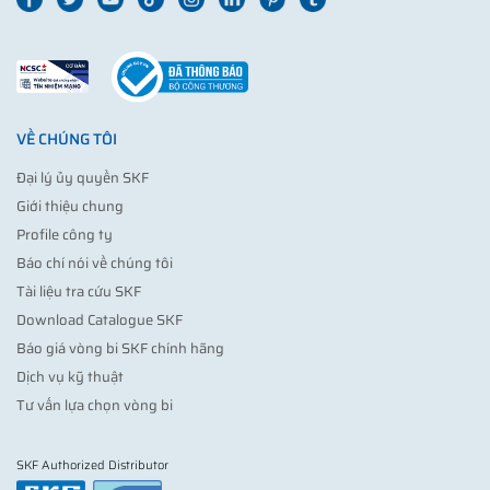
VỀ CHÚNG TÔI
Đại lý ủy quyền SKF
Giới thiệu chung
Profile công ty
Báo chí nói về chúng tôi
Tài liệu tra cứu SKF
Download Catalogue SKF
Báo giá vòng bi SKF chính hãng
Dịch vụ kỹ thuật
Tư vấn lựa chọn vòng bi
SKF Authorized Distributor