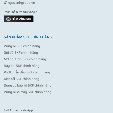
ngocanhgroup.vn
Phần mềm tra cứu vòng bi
SẢN PHẨM SKF CHÍNH HÃNG
Vòng bi SKF chính hãng
Gối đỡ SKF chính hãng
Mỡ bôi trơn SKF chính hãng
Dây đai SKF chính hãng
Phớt chắn dầu SKF chính hãng
Xích tải SKF chính hãng
Dụng cụ bảo trì SKF chính hãng
Vòng bi xe máy SKF chính hãng
SKF Authenticate App