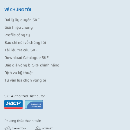
VỀ CHÚNG TÔI
Đại lý ủy quyền SKF
Giới thiệu chung
Profile công ty
Báo chí nói về chúng tôi
Tài liệu tra cứu SKF
Download Catalogue SKF
Báo giá vòng bi SKF chính hãng
Dịch vụ kỹ thuật
Tư vấn lựa chọn vòng bi
SKF Authorized Distributor
Phương thức thanh toán