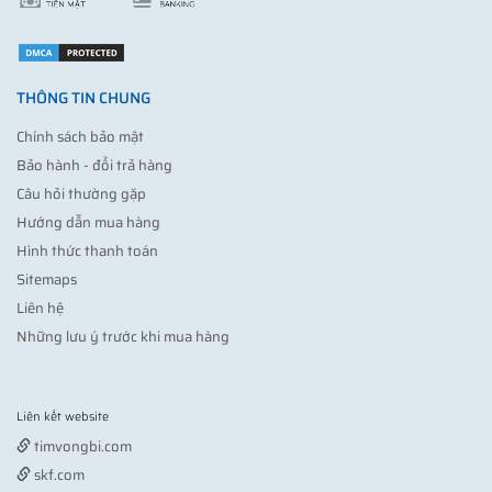
THÔNG TIN CHUNG
Chính sách bảo mật
Bảo hành - đổi trả hàng
Câu hỏi thường gặp
Hướng dẫn mua hàng
Hình thức thanh toán
Sitemaps
Liên hệ
Những lưu ý trước khi mua hàng
Liên kết website
Vợt pickleball
timvongbi.com
skf.com