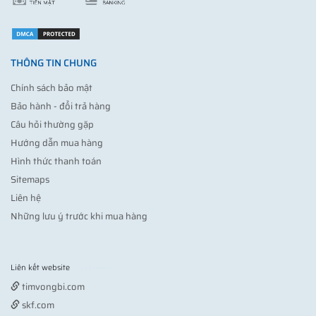
THÔNG TIN CHUNG
Chính sách bảo mật
Bảo hành - đổi trả hàng
Câu hỏi thường gặp
Hướng dẫn mua hàng
Hình thức thanh toán
Sitemaps
Liên hệ
Những lưu ý trước khi mua hàng
Liên kết website
Vợt pickleball
timvongbi.com
skf.com