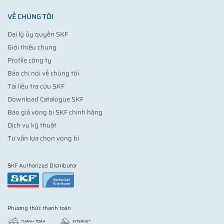
VỀ CHÚNG TÔI
Đại lý ủy quyền SKF
Giới thiệu chung
Profile công ty
Báo chí nói về chúng tôi
Tài liệu tra cứu SKF
Download Catalogue SKF
Báo giá vòng bi SKF chính hãng
Dịch vụ kỹ thuật
Tư vấn lựa chọn vòng bi
SKF Authorized Distributor
Phương thức thanh toán