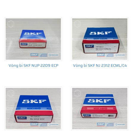
Vòng bi SKF NUP 2209 ECP
Vòng bi SKF NJ 2312 ECML/C4