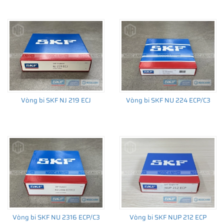
Vòng bi SKF NJ 219 ECJ
Vòng bi SKF NU 224 ECP/C3
Vòng bi SKF NU 2316 ECP/C3
Vòng bi SKF NUP 212 ECP