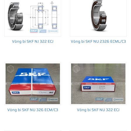
Vòng bi SKF NJ 322 ECJ
Vòng bi SKF NU 2326 ECML/C3
Vòng bi SKF NU 326 ECM/C3
Vòng bi SKF NU 322 ECJ