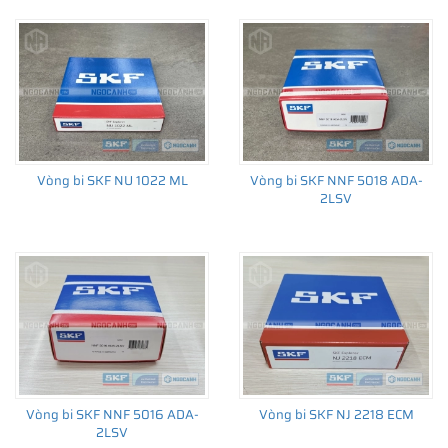
Vòng bi SKF NU 1022 ML
Vòng bi SKF NNF 5018 ADA-
2LSV
Vòng bi SKF NNF 5016 ADA-
Vòng bi SKF NJ 2218 ECM
2LSV