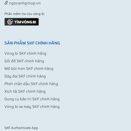
ngocanhgroup.vn
Phần mềm tra cứu vòng bi
SẢN PHẨM SKF CHÍNH HÃNG
Vòng bi SKF chính hãng
Gối đỡ SKF chính hãng
Mỡ bôi trơn SKF chính hãng
Dây đai SKF chính hãng
Phớt chắn dầu SKF chính hãng
Xích tải SKF chính hãng
Dụng cụ bảo trì SKF chính hãng
Vòng bi xe máy SKF chính hãng
SKF Authenticate App