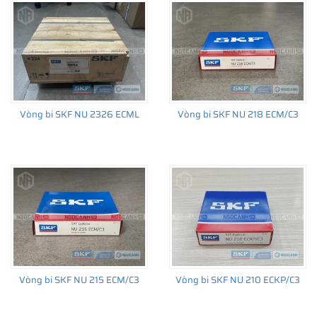
Vòng bi SKF NU 2326 ECML
Vòng bi SKF NU 218 ECM/C3
Vòng bi SKF NU 215 ECM/C3
Vòng bi SKF NU 210 ECKP/C3