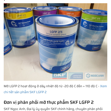
Mỡ LGFP 2 hoạt động ở dãy nhiệt độ từ -20 độ C đến + 110 độ C -
Xem
chi tiết sản phẩm SKF LGFP 2
Đơn vị phân phối mỡ thực phẩm SKF LGFP 2
SKF Ngọc Anh, Đại lý ủy quyền SKF chính hãng, chuyên phân phối