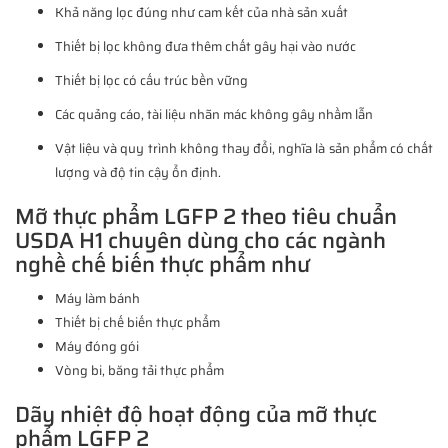
Khả năng lọc đúng như cam kết của nhà sản xuất
Thiết bị lọc không đưa thêm chất gây hại vào nước
Thiết bị lọc có cấu trúc bền vững
Các quảng cáo, tài liệu nhãn mác không gây nhầm lẫn
Vật liệu và quy trình không thay đổi, nghĩa là sản phẩm có chất
lượng và độ tin cậy ổn định.
Mỡ thực phẩm LGFP 2 theo tiêu chuẩn
USDA H1 chuyên dùng cho các ngành
nghề chế biến thực phẩm như
Máy làm bánh
Thiết bị chế biến thực phẩm
Máy đóng gói
Vòng bi, băng tải thực phẩm
Dãy nhiệt độ hoạt động của mỡ thực
phẩm LGFP 2