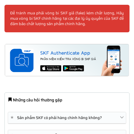
Để tránh mua phải vòng bi SKF giả (fake) kém chất lượng, Hãy
mua vòng bi SKF chính hãng tại các đại lý ủy quyền của SKF để
đảm bảo chất lượng sản phẩm chính hãng.
Những câu hỏi thường gặp
★
Sản phẩm SKF có phải hàng chính hãng không?