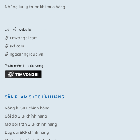
Những lưu ý trước khi mua hàng
Liên kết website
Vợt pickleball
timvongbi.com
skf.com
ngocanhgroup.vn
Phần mềm tra cứu vòng bi
SẢN PHẨM SKF CHÍNH HÃNG
Vòng bi SKF chính hãng
Gối đỡ SKF chính hãng
Mỡ bôi trơn SKF chính hãng
Dây đai SKF chính hãng