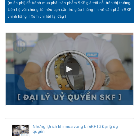
(miễn phí) để tránh mua phải sản phẩm SKF giả trôi nổi trên thị trường.
Liên hệ với chúng tôi nếu bạn cần trợ giúp thông tin về sản phẩm SKF
chính hãng. [
Xem chi tiết tại đây
]
Những lợi ích khi mua vòng bi SKF từ Đại lý ủy
quyền