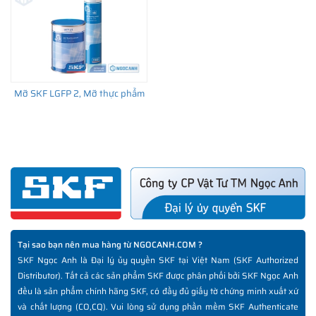
Mỡ SKF LGFP 2, Mỡ thực phẩm
Tại sao bạn nên mua hàng từ NGOCANH.COM ?
SKF Ngọc Anh là Đại lý ủy quyền SKF tại Việt Nam (SKF Authorized
Distributor). Tất cả các sản phẩm SKF được phân phối bởi SKF Ngọc Anh
đều là sản phẩm chính hãng SKF, có đầy đủ giấy tờ chứng minh xuất xứ
và chất lượng (CO,CQ). Vui lòng sử dụng phần mềm SKF Authenticate