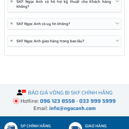
★
SKF Ngọc Anh có hỗ trợ kỹ thuật cho Khách hàng
không?
★
SKF Ngọc Anh có uy tín không?
★
SKF Ngọc Anh giao hàng trong bao lâu?
FPR1010
GLC-SX-MMD
C1111-4P
BÁO GIÁ VÒNG BI SKF CHÍNH HÃNG
Hotline:
096 123 8558
-
033 999 5999
Email:
info@ngocanh.com
SP CHÍNH HÃNG
GIAO HÀNG