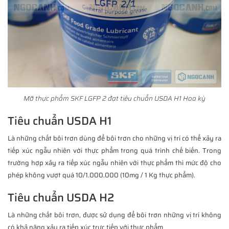
Mỡ thực phẩm SKF LGFP 2 đạt tiêu chuẩn USDA H1 Hoa kỳ
Tiêu chuẩn USDA H1
Là những chất bôi trơn dùng để bôi trơn cho những vị trí có thể xảy ra
tiếp xúc ngẫu nhiên với thực phẩm trong quá trình chế biến. Trong
trường hợp xảy ra tiếp xúc ngẫu nhiên với thực phẩm thì mức độ cho
phép không vượt quá 10/1.000.000 (10mg / 1 Kg thực phẩm).
Tiêu chuẩn USDA H2
Là những chất bôi trơn, được sử dụng để bôi trơn những vị trí không
có khả năng xảy ra tiếp xúc trực tiếp với thực phẩm