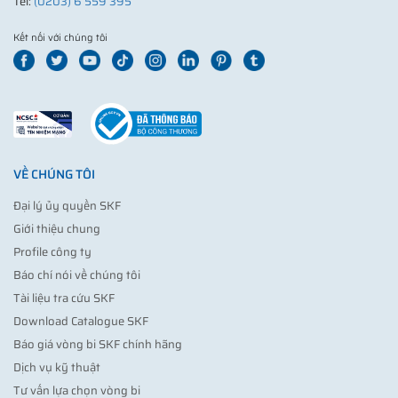
Tel:
(0203) 6 559 395
Kết nối với chúng tôi
VỀ CHÚNG TÔI
Đại lý ủy quyền SKF
Giới thiệu chung
Profile công ty
Báo chí nói về chúng tôi
Tài liệu tra cứu SKF
Download Catalogue SKF
Báo giá vòng bi SKF chính hãng
Dịch vụ kỹ thuật
Tư vấn lựa chọn vòng bi