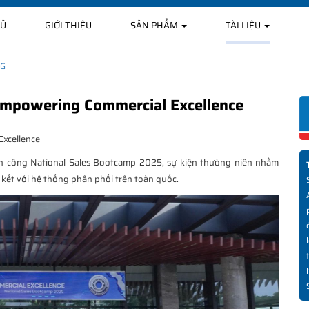
HỦ
GIỚI THIỆU
SẢN PHẨM
TÀI LIỆU
NG
Empowering Commercial Excellence
xcellence
 công National Sales Bootcamp 2025, sự kiện thường niên nhằm
 kết với hệ thống phân phối trên toàn quốc.