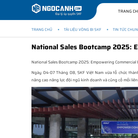
TRANG C
TRANG CHỦ
TÀI LIỆU VÒNG BI SKF
TIN TỨC CHU
National Sales Bootcamp 2025: 
National Sales Bootcamp 2025: Empowering Commercial E
Ngày 04-07 Tháng 08, SKF Việt Nam vừa tổ chức thành
nâng cao năng lực đội ngũ kinh doanh và củng cố mối liên