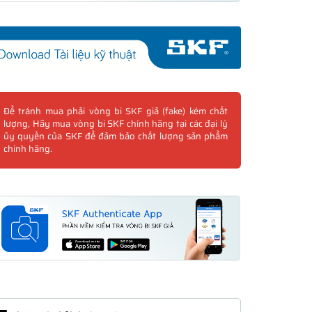
Để tránh mua phải vòng bi SKF giả (fake) kém chất
lượng, Hãy mua vòng bi SKF chính hãng tại các đại lý
ủy quyền của SKF để đảm bảo chất lượng sản phẩm
chính hãng.