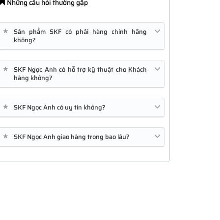
Những câu hỏi thường gặp
★
Sản phẩm SKF có phải hàng chính hãng
không?
★
SKF Ngọc Anh có hỗ trợ kỹ thuật cho Khách
hàng không?
★
SKF Ngọc Anh có uy tín không?
★
SKF Ngọc Anh giao hàng trong bao lâu?
PR1010
GLC-SX-MMD
C1111-4P