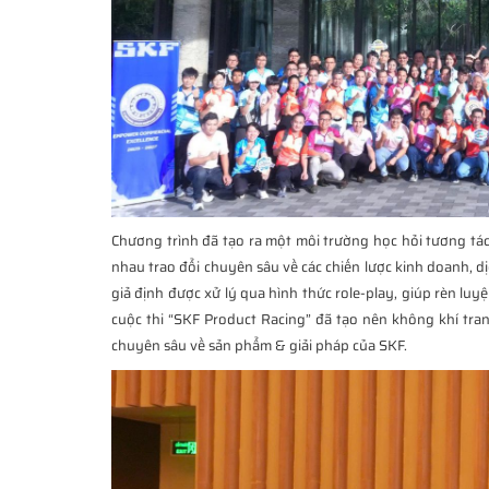
Chương trình đã tạo ra một môi trường học hỏi tương tác
nhau trao đổi chuyên sâu về các chiến lược kinh doanh, d
giả định được xử lý qua hình thức role-play, giúp rèn lu
cuộc thi “SKF Product Racing” đã tạo nên không khí tranh
chuyên sâu về sản phẩm & giải pháp của SKF.