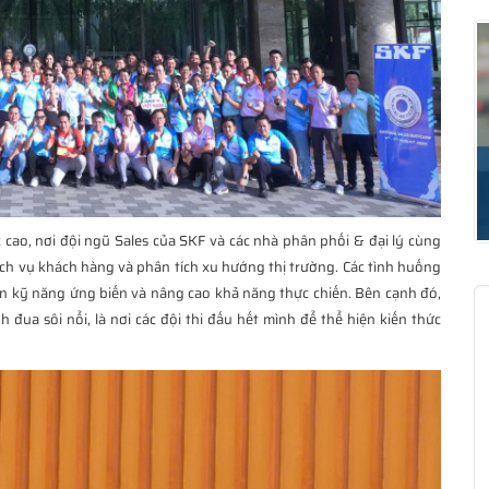
 cao, nơi đội ngũ Sales của SKF và các nhà phân phối & đại lý cùng
ịch vụ khách hàng và phân tích xu hướng thị trường. Các tình huống
yện kỹ năng ứng biến và nâng cao khả năng thực chiến. Bên cạnh đó,
 đua sôi nổi, là nơi các đội thi đấu hết mình để thể hiện kiến thức