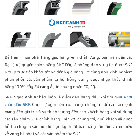
Để tránh mua phải hàng giả, hàng kém chất lượng, bạn nên đến các
Đại lý uỷ quyền chính hãng SKF. Đây là những đơn vị uy tín được SKF
Group trực tiếp khảo sát và đánh giá năng lực cũng như kinh nghiệm
phân phối. Các sản phẩm tại hệ thống đại lý được nhập khẩu chính
hãng 100% đầy đủ các giấy tờ chứng nhận CO, CQ.
SKF Ngọc Anh tự hào luôn là điểm đến hàng đầu khi tìm mua
Phớt
chắn dầu SKF
. Được sự uỷ nhiệm của hãng, chúng tôi đề cao sứ mệnh
mang đến giá trị và sự thịnh vượng đến cho khách hàng khi sử dụng
các sản phẩm SKF chính hãng. Đến với chúng tôi, quý khách sẽ được
hỗ trợ chuyên sâu bởi đội ngũ kỹ thuật bán hàng tận tâm và am hiểu
về vòng bi, phơt và các sản phẩm của SKF.