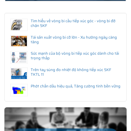
Tìm hiểu về vòng bi cầu tiếp xúc góc - vòng bi đỡ
chặn SKF
Tái sản xuất vòng bi cỡ lớn - Xu hướng ngày càng
tăng
Sức mạnh của bộ vòng bi tiếp xúc góc dành cho tải
trọng thấp
Trên tay súng đo nhiệt độ không tiếp xúc SKF
TKTL 11
Phớt chắn dầu hiệu quả, Tăng cường tính bền vững