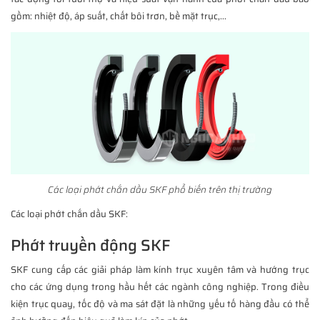
gồm: nhiệt độ, áp suất, chất bôi trơn, bề mặt trục,...
Các loại phớt chắn dầu SKF phổ biến trên thị trường
Các loại phớt chắn dầu SKF:
Phớt truyền động SKF
SKF cung cấp các giải pháp làm kính trục xuyên tâm và hướng trục
cho các ứng dụng trong hầu hết các ngành công nghiệp. Trong điều
kiện trục quay, tốc độ và ma sát đặt là những yếu tố hàng đầu có thể