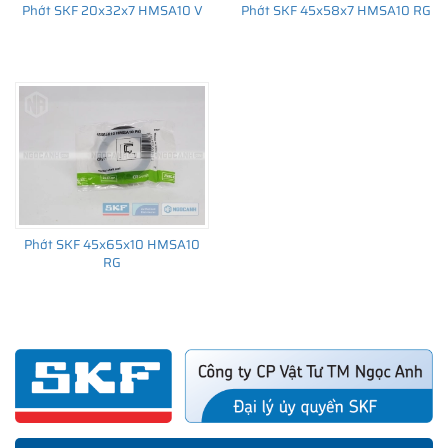
Phớt SKF 20x32x7 HMSA10 V
Phớt SKF 45x58x7 HMSA10 RG
Phớt SKF 45x65x10 HMSA10
RG