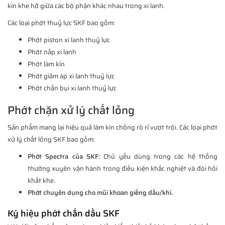
kín khe hở giữa các bộ phận khác nhau trong xi lanh.
Các loại phớt thuỷ lực SKF bao gồm:
Phớt piston xi lanh thuỷ lực
Phớt nắp xi lanh
Phớt làm kín
Phớt giảm áp xi lanh thuỷ lực
Phớt chắn bụi xi lanh thuỷ lực
Phớt chặn xử lý chất lỏng
Sản phẩm mang lại hiệu quả làm kín chống rò rỉ vượt trội. Các loại phớt
xử lý chất lỏng SKF bao gồm:
Phớt Spectra của SKF:
Chủ yếu dùng trong các hệ thống
thường xuyên vận hành trong điều kiện khắc nghiệt và đòi hỏi
khắt khe.
Phớt chuyên dụng cho mũi khoan giếng dầu/khí.
Ký hiệu phớt chắn dầu SKF