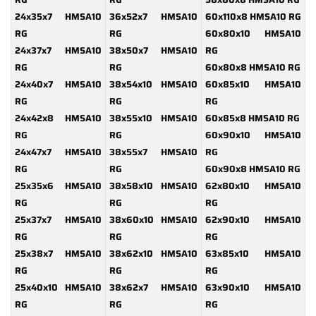
24x35x7 HMSA10
36x52x7 HMSA10
60x110x8 HMSA10 RG
RG
RG
60x80x10 HMSA10
24x37x7 HMSA10
38x50x7 HMSA10
RG
RG
RG
60x80x8 HMSA10 RG
24x40x7 HMSA10
38x54x10 HMSA10
60x85x10 HMSA10
RG
RG
RG
24x42x8 HMSA10
38x55x10 HMSA10
60x85x8 HMSA10 RG
RG
RG
60x90x10 HMSA10
24x47x7 HMSA10
38x55x7 HMSA10
RG
RG
RG
60x90x8 HMSA10 RG
25x35x6 HMSA10
38x58x10 HMSA10
62x80x10 HMSA10
RG
RG
RG
25x37x7 HMSA10
38x60x10 HMSA10
62x90x10 HMSA10
RG
RG
RG
25x38x7 HMSA10
38x62x10 HMSA10
63x85x10 HMSA10
RG
RG
RG
25x40x10 HMSA10
38x62x7 HMSA10
63x90x10 HMSA10
RG
RG
RG