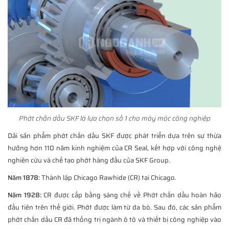
Phớt chắn dầu SKF là lựa chọn số 1 cho máy móc công nghiệp
Dải sản phẩm phớt chắn dầu SKF được phát triển dựa trên sự thừa
hưởng hơn 110 năm kinh nghiệm của CR Seal, kết hợp với công nghệ
nghiên cứu và chế tạo phớt hàng đầu của SKF Group.
Năm 1878:
Thành lập Chicago Rawhide (CR) tại Chicago.
Năm 1928:
CR được cấp bằng sáng chế về Phớt chắn dầu hoàn hảo
đầu tiên trên thế giới. Phớt được làm từ da bò. Sau đó, các sản phẩm
phớt chắn dầu CR đã thống trị ngành ô tô và thiết bị công nghiệp vào