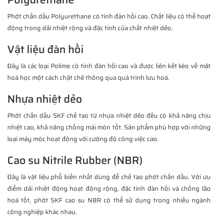
Phớt chắn dầu Polyurethane có tính đàn hồi cao. Chất liệu có thể hoạt
động trong dải nhiệt rộng và đặc tính của chất nhiệt dẻo.
Vật liệu đàn hồi
Đây là các loại Polime có tính đàn hồi cao và được liên kết kèo về mặt
hoá học một cách chặt chẽ thông qua quá trình lưu hoá.
Nhựa nhiệt dẻo
Phớt chắn dầu SKF chế tạo từ nhựa nhiệt dẻo đều có khả năng chịu
nhiệt cao, khả năng chống mài mòn tốt. Sản phẩm phù hợp với những
loại máy móc hoạt động với cường độ công việc cao.
Cao su Nitrile Rubber (NBR)
Đây là vật liệu phổ biến nhất dùng để chế tạo phớt chắn dầu. Với ưu
điểm dải nhiệt động hoạt động rộng, đặc tính đàn hồi và chống lão
hoá tốt, phớt SKF cao su NBR có thể sử dụng trong nhiều ngành
công nghiệp khác nhau.