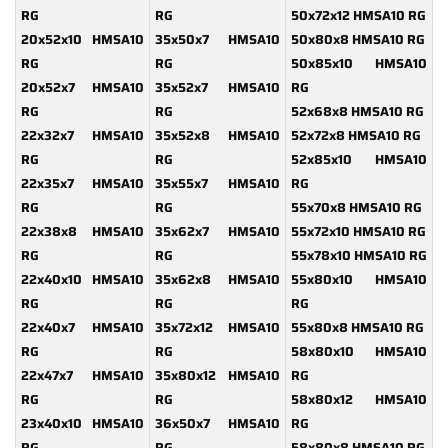
RG
RG
50x72x12 HMSA10 RG
20x52x10 HMSA10
35x50x7 HMSA10
50x80x8 HMSA10 RG
RG
RG
50x85x10 HMSA10
20x52x7 HMSA10
35x52x7 HMSA10
RG
RG
RG
52x68x8 HMSA10 RG
22x32x7 HMSA10
35x52x8 HMSA10
52x72x8 HMSA10 RG
RG
RG
52x85x10 HMSA10
22x35x7 HMSA10
35x55x7 HMSA10
RG
RG
RG
55x70x8 HMSA10 RG
22x38x8 HMSA10
35x62x7 HMSA10
55x72x10 HMSA10 RG
RG
RG
55x78x10 HMSA10 RG
22x40x10 HMSA10
35x62x8 HMSA10
55x80x10 HMSA10
RG
RG
RG
22x40x7 HMSA10
35x72x12 HMSA10
55x80x8 HMSA10 RG
RG
RG
58x80x10 HMSA10
22x47x7 HMSA10
35x80x12 HMSA10
RG
RG
RG
58x80x12 HMSA10
23x40x10 HMSA10
36x50x7 HMSA10
RG
RG
RG
58x80x8 HMSA10 RG