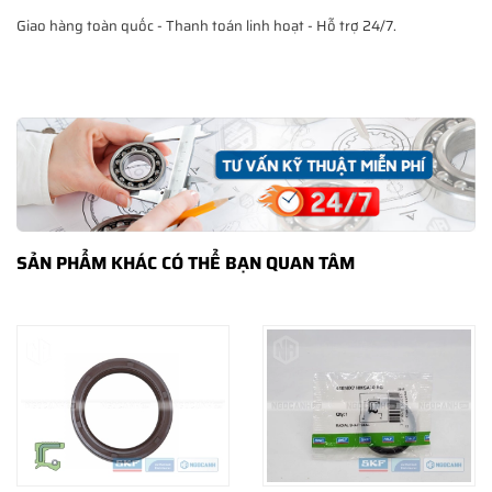
Giao hàng toàn quốc - Thanh toán linh hoạt - Hỗ trợ 24/7.
SẢN PHẨM KHÁC CÓ THỂ BẠN QUAN TÂM