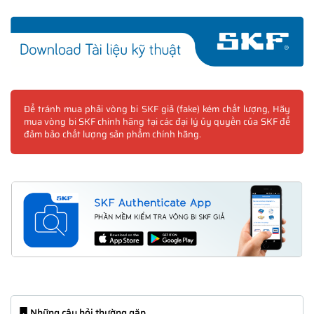
Để tránh mua phải vòng bi SKF giả (fake) kém chất lượng, Hãy
mua vòng bi SKF chính hãng tại các đại lý ủy quyền của SKF để
đảm bảo chất lượng sản phẩm chính hãng.
Những câu hỏi thường gặp