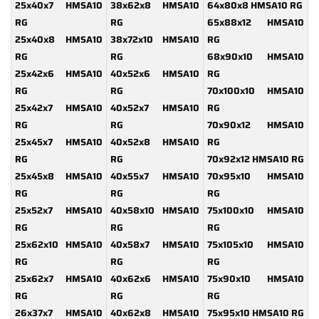
25x40x7 HMSA10
38x62x8 HMSA10
64x80x8 HMSA10 RG
RG
RG
65x88x12 HMSA10
25x40x8 HMSA10
38x72x10 HMSA10
RG
RG
RG
68x90x10 HMSA10
25x42x6 HMSA10
40x52x6 HMSA10
RG
RG
RG
70x100x10 HMSA10
25x42x7 HMSA10
40x52x7 HMSA10
RG
RG
RG
70x90x12 HMSA10
25x45x7 HMSA10
40x52x8 HMSA10
RG
RG
RG
70x92x12 HMSA10 RG
25x45x8 HMSA10
40x55x7 HMSA10
70x95x10 HMSA10
RG
RG
RG
25x52x7 HMSA10
40x58x10 HMSA10
75x100x10 HMSA10
RG
RG
RG
25x62x10 HMSA10
40x58x7 HMSA10
75x105x10 HMSA10
RG
RG
RG
25x62x7 HMSA10
40x62x6 HMSA10
75x90x10 HMSA10
RG
RG
RG
26x37x7 HMSA10
40x62x8 HMSA10
75x95x10 HMSA10 RG