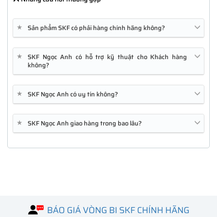
★
Sản phẩm SKF có phải hàng chính hãng không?
★
SKF Ngọc Anh có hỗ trợ kỹ thuật cho Khách hàng
không?
★
SKF Ngọc Anh có uy tín không?
★
SKF Ngọc Anh giao hàng trong bao lâu?
FPR1010
GLC-SX-MMD
C1111-4P
BÁO GIÁ VÒNG BI SKF CHÍNH HÃNG