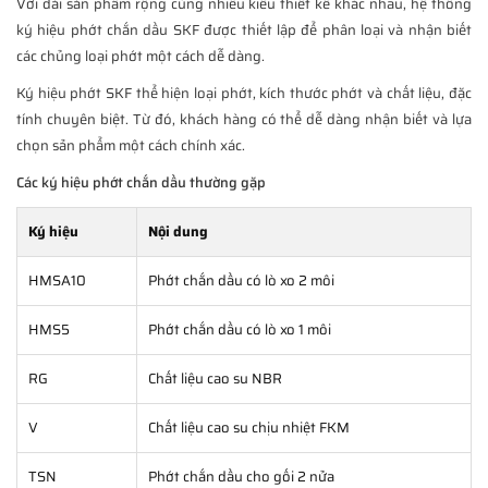
Với dải sản phẩm rộng cùng nhiều kiểu thiết kế khác nhau, hệ thống
ký hiệu phớt chắn dầu SKF được thiết lập để phân loại và nhận biết
các chủng loại phớt một cách dễ dàng.
Ký hiệu phớt SKF thể hiện loại phớt, kích thước phớt và chất liệu, đặc
tính chuyên biệt. Từ đó, khách hàng có thể dễ dàng nhận biết và lựa
chọn sản phẩm một cách chính xác.
Các ký hiệu phớt chắn dầu thường gặp
Ký hiệu
Nội dung
HMSA10
Phớt chắn dầu có lò xo 2 môi
HMS5
Phớt chắn dầu có lò xo 1 môi
RG
Chất liệu cao su NBR
V
Chất liệu cao su chịu nhiệt FKM
TSN
Phớt chắn dầu cho gối 2 nửa