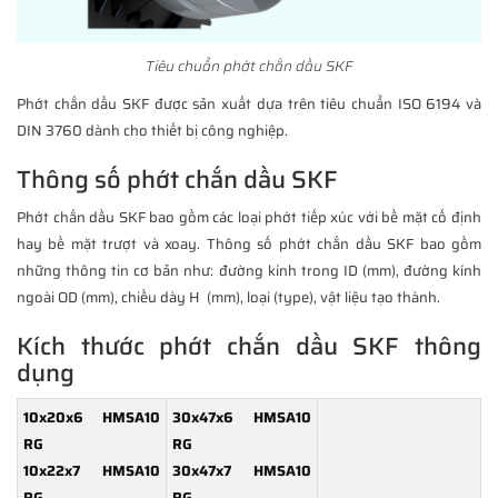
Tiêu chuẩn phớt chắn dầu SKF
Phớt chắn dầu SKF được sản xuất dựa trên tiêu chuẩn ISO 6194 và
DIN 3760 dành cho thiết bị công nghiệp.
Thông số phớt chắn dầu SKF
Phớt chắn dầu SKF bao gồm các loại phớt tiếp xúc với bề mặt cố định
hay bề mặt trượt và xoay. Thông số phớt chắn dầu SKF bao gồm
những thông tin cơ bản như: đường kính trong ID (mm), đường kính
ngoài OD (mm), chiều dày H (mm), loại (type), vật liệu tạo thành.
Kích thước phớt chắn dầu SKF thông
dụng
10x20x6 HMSA10
30x47x6 HMSA10
RG
RG
10x22x7 HMSA10
30x47x7 HMSA10
RG
RG