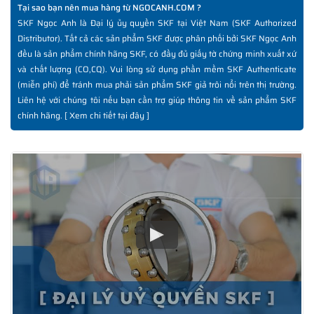
Tại sao bạn nên mua hàng từ NGOCANH.COM ?
SKF Ngọc Anh là Đại lý ủy quyền SKF tại Việt Nam (SKF Authorized
Distributor). Tất cả các sản phẩm SKF được phân phối bởi SKF Ngọc Anh
đều là sản phẩm chính hãng SKF, có đầy đủ giấy tờ chứng minh xuất xứ
và chất lượng (CO,CQ). Vui lòng sử dụng phần mềm SKF Authenticate
(miễn phí) để tránh mua phải sản phẩm SKF giả trôi nổi trên thị trường.
Liên hệ với chúng tôi nếu bạn cần trợ giúp thông tin về sản phẩm SKF
chính hãng. [
Xem chi tiết tại đây
]