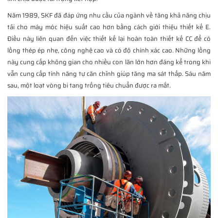
Năm 1989, SKF đã đáp ứng nhu cầu của ngành về tăng khả năng chịu
tải cho máy móc hiệu suất cao hơn bằng cách giới thiệu thiết kế E.
Điều này liên quan đến việc thiết kế lại hoàn toàn thiết kế CC để có
lồng thép ép nhẹ, công nghệ cao và có độ chính xác cao. Những lồng
này cung cấp không gian cho nhiều con lăn lớn hơn đáng kể trong khi
vẫn cung cấp tính năng tự căn chỉnh giúp tăng ma sát thấp. Sáu năm
sau, một loạt vòng bi tang trống tiêu chuẩn được ra mắt.