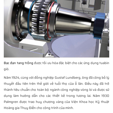
Bạc đạn tang trống
được tối ưu hóa đặc biệt cho các ứng dụng tuabin
gió.
Năm 1924, cùng với đồng nghiệp Gustaf Lundberg, ông đã công bố lý
thuyết đầu tiên trên thế giới về tuổi thọ của ổ lăn. Điều này đã trở
thành tiêu chuẩn cho toàn bộ ngành công nghiệp vòng bi và được sử
dụng làm hướng dẫn cho các thiết kế trong tương lai. Năm 1930
Palmgren được trao huy chương vàng của Viện Khoa học Kỹ thuật
Hoàng gia Thụy Điển cho công trình của mình.