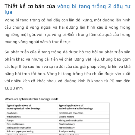
Thiết kế cơ bản của
vòng bi tang trống 2 dãy tự
lựa
Vòng bi tang trống có hai dãy con lăn đối xứng, một đường lăn hình
cầu chung ở vòng ngoài và hai đường lăn hình cầu ở vòng trong
nghiêng một góc với trục vòng bi. Điểm trung tâm của quả cầu trong
mương vòng ngoài nằm ở trục ổ trục.
Sự phát triển của ổ tang trống đã được hỗ trợ bởi sự phát triển sản
phẩm khác và những cải tiến về chất lượng vật liệu. Chúng bao gồm
các loại thép cao hơn và sự ra đời của các giải pháp vòng bi kín và khả
năng bôi trơn tốt hơn. Vòng bi tang trống tiêu chuẩn được sản xuất
với nhiều kích cỡ khác nhau, với đường kính lỗ khoan từ 20 mm đến
1.800 mm.