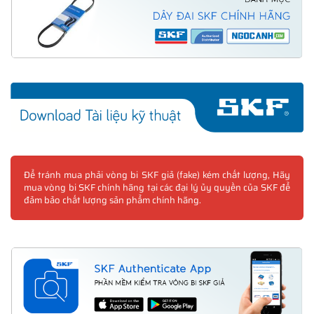
Để tránh mua phải vòng bi SKF giả (fake) kém chất lượng, Hãy
mua vòng bi SKF chính hãng tại các đại lý ủy quyền của SKF để
đảm bảo chất lượng sản phẩm chính hãng.