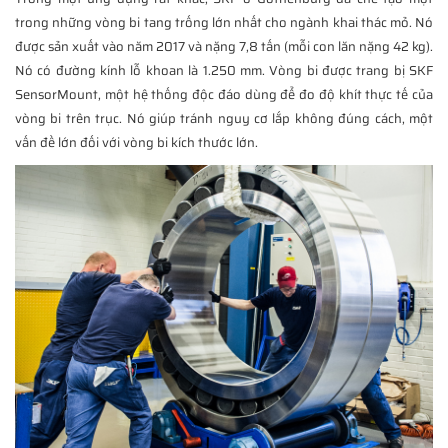
trong những vòng bi tang trống lớn nhất cho ngành khai thác mỏ. Nó
được sản xuất vào năm 2017 và nặng 7,8 tấn (mỗi con lăn nặng 42 kg).
Nó có đường kính lỗ khoan là 1.250 mm. Vòng bi được trang bị SKF
SensorMount, một hệ thống độc đáo dùng để đo độ khít thực tế của
vòng bi trên trục. Nó giúp tránh nguy cơ lắp không đúng cách, một
vấn đề lớn đối với vòng bi kích thước lớn.