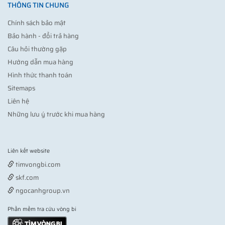
THÔNG TIN CHUNG
Chính sách bảo mật
Bảo hành - đổi trả hàng
Câu hỏi thường gặp
Hướng dẫn mua hàng
Hình thức thanh toán
Sitemaps
Liên hệ
Những lưu ý trước khi mua hàng
Liên kết website
Vợt pickleball
timvongbi.com
skf.com
ngocanhgroup.vn
Phần mềm tra cứu vòng bi