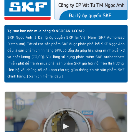
Tại sao bạn nên mua hàng từ NGOCANH.COM ?
SKF Ngọc Anh là Đại lý ủy quyền SKF tại Việt Nam (SKF Authorized
Distributor). Tất cả các sản phẩm SKF được phân phối bởi SKF Ngọc Anh
đều là sản phẩm chính hãng SKF, có đầy đủ giấy tờ chứng minh xuất xứ
và chất lượng (CO,CQ). Vui lòng sử dụng phần mềm SKF Authenticate
(miễn phí) để tránh mua phải sản phẩm SKF giả trôi nổi trên thị trường.
Liên hệ với chúng tôi nếu bạn cần trợ giúp thông tin về sản phẩm SKF
chính hãng. [
Xem chi tiết tại đây
]