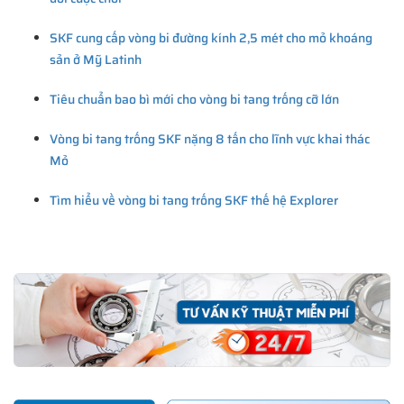
SKF cung cấp vòng bi đường kính 2,5 mét cho mỏ khoáng
sản ở Mỹ Latinh
Tiêu chuẩn bao bì mới cho vòng bi tang trống cỡ lớn
Vòng bi tang trống SKF nặng 8 tấn cho lĩnh vực khai thác
Mỏ
Tìm hiểu về vòng bi tang trống SKF thế hệ Explorer