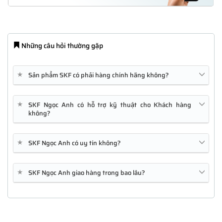
Những câu hỏi thường gặp
★
Sản phẩm SKF có phải hàng chính hãng không?
★
SKF Ngọc Anh có hỗ trợ kỹ thuật cho Khách hàng
không?
★
SKF Ngọc Anh có uy tín không?
★
SKF Ngọc Anh giao hàng trong bao lâu?
FPR1010
GLC-SX-MMD
C1111-4P