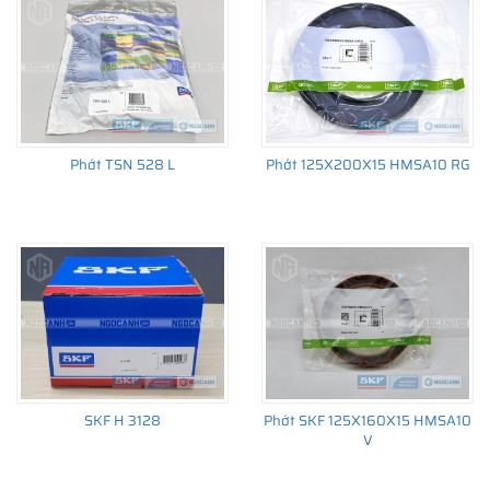
Phớt TSN 528 L
Phớt 125X200X15 HMSA10 RG
SKF H 3128
Phớt SKF 125X160X15 HMSA10
V