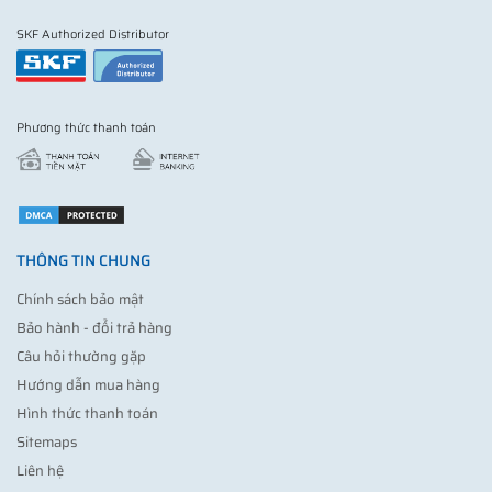
SKF Authorized Distributor
Phương thức thanh toán
THÔNG TIN CHUNG
Chính sách bảo mật
Bảo hành - đổi trả hàng
Câu hỏi thường gặp
Hướng dẫn mua hàng
Hình thức thanh toán
Sitemaps
Liên hệ