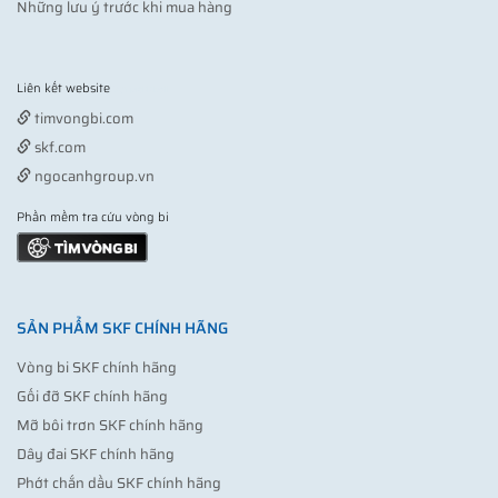
Những lưu ý trước khi mua hàng
Liên kết website
Vợt pickleball
timvongbi.com
skf.com
ngocanhgroup.vn
Phần mềm tra cứu vòng bi
SẢN PHẨM SKF CHÍNH HÃNG
Vòng bi SKF chính hãng
Gối đỡ SKF chính hãng
Mỡ bôi trơn SKF chính hãng
Dây đai SKF chính hãng
Phớt chắn dầu SKF chính hãng