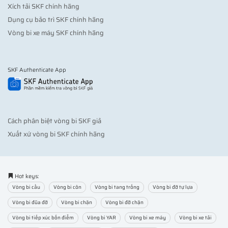
Xích tải SKF chính hãng
Dụng cụ bảo trì SKF chính hãng
Vòng bi xe máy SKF chính hãng
SKF Authenticate App
Cách phân biệt vòng bi SKF giả
Xuất xứ vòng bi SKF chính hãng
Hot keys:
Vòng bi cầu
Vòng bi côn
Vòng bi tang trống
Vòng bi đỡ tự lựa
Vòng bi đũa đỡ
Vòng bi chặn
Vòng bi đỡ chặn
Vòng bi tiếp xúc bốn điểm
Vòng bi YAR
Vòng bi xe máy
Vòng bi xe tải