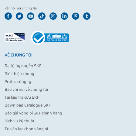
Kết nối với chúng tôi
VỀ CHÚNG TÔI
Đại lý ủy quyền SKF
Giới thiệu chung
Profile công ty
Báo chí nói về chúng tôi
Tài liệu tra cứu SKF
Download Catalogue SKF
Báo giá vòng bi SKF chính hãng
Dịch vụ kỹ thuật
Tư vấn lựa chọn vòng bi