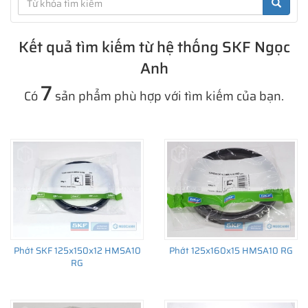
Kết quả tìm kiếm từ hệ thống SKF Ngọc
Anh
7
Có
sản phẩm phù hợp với tìm kiếm của bạn.
Phớt SKF 125x150x12 HMSA10
Phớt 125x160x15 HMSA10 RG
RG