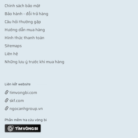
Chính sách bảo mật
Bảo hành - đổi trả hàng
Câu hỏi thường gặp
Hướng dẫn mua hàng
Hình thức thanh toán
Sitemaps
Liên hệ
Những lưu ý trước khi mua hàng
Liên kết website
Vợt pickleball
timvongbi.com
skf.com
ngocanhgroup.vn
Phần mềm tra cứu vòng bi