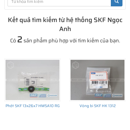
Kết quả tìm kiếm từ hệ thống SKF Ngọc
Anh
2
Có
sản phẩm phù hợp với tìm kiếm của bạn.
Phớt SKF 13x26x7 HMSA10 RG
Vòng bi SKF HK 1312