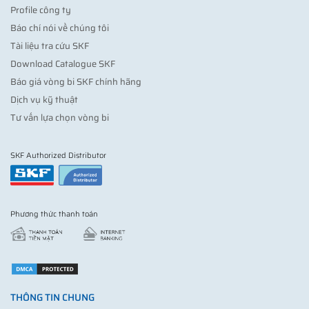
Profile công ty
Báo chí nói về chúng tôi
Tài liệu tra cứu SKF
Download Catalogue SKF
Báo giá vòng bi SKF chính hãng
Dịch vụ kỹ thuật
Tư vấn lựa chọn vòng bi
SKF Authorized Distributor
Phương thức thanh toán
THÔNG TIN CHUNG