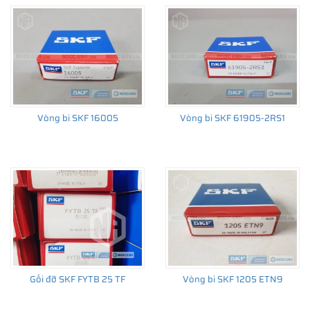
Vòng bi SKF 16005
Vòng bi SKF 61905-2RS1
Gối đỡ SKF FYTB 25 TF
Vòng bi SKF 1205 ETN9