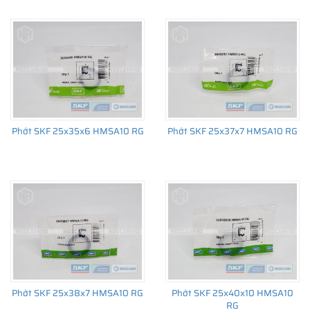
Phớt SKF 25x35x6 HMSA10 RG
Phớt SKF 25x37x7 HMSA10 RG
Phớt SKF 25x38x7 HMSA10 RG
Phớt SKF 25x40x10 HMSA10
RG