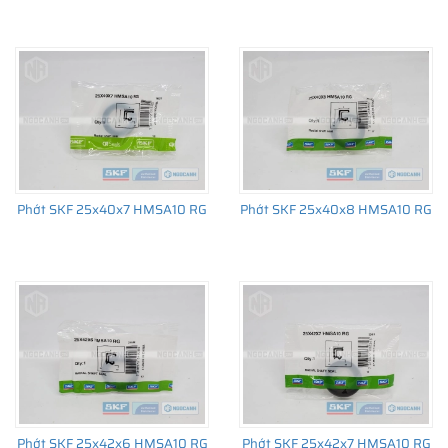
Phớt SKF 25x40x7 HMSA10 RG
Phớt SKF 25x40x8 HMSA10 RG
Phớt SKF 25x42x6 HMSA10 RG
Phớt SKF 25x42x7 HMSA10 RG