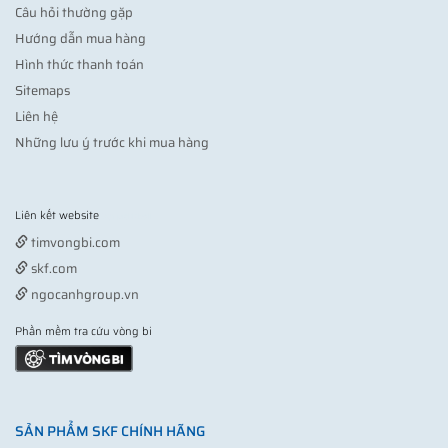
Câu hỏi thường gặp
Hướng dẫn mua hàng
Hình thức thanh toán
Sitemaps
Liên hệ
Những lưu ý trước khi mua hàng
Liên kết website
Vợt pickleball
timvongbi.com
skf.com
ngocanhgroup.vn
Phần mềm tra cứu vòng bi
SẢN PHẨM SKF CHÍNH HÃNG