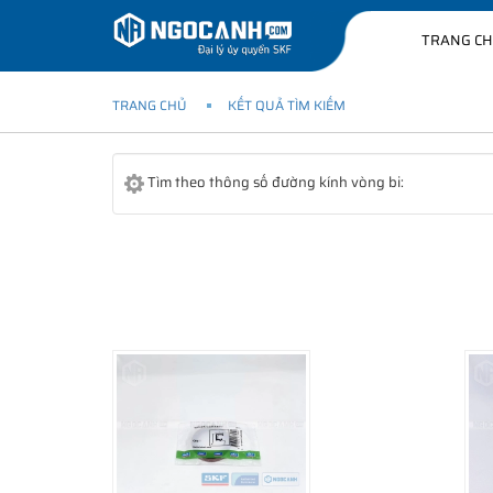
TRANG C
TRANG CHỦ
KẾT QUẢ TÌM KIẾM
Tìm theo thông số đường kính vòng bi: