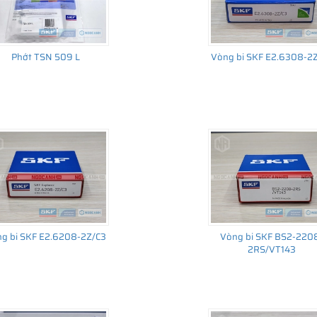
Phớt TSN 509 L
Vòng bi SKF E2.6308-2
g bi SKF E2.6208-2Z/C3
Vòng bi SKF BS2-220
2RS/VT143