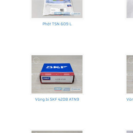
Phớt TSN 609 L
Vòng bi SKF 4208 ATN9
Vòn