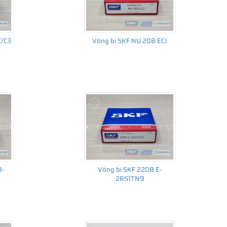
Z/C3
Vòng bi SKF NU 208 ECJ
8-
Vòng bi SKF 2208 E-
2RS1TN9