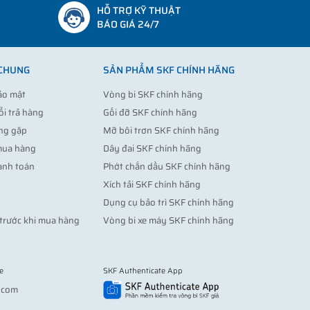
HỖ TRỢ KỸ THUẬT
BÁO GIÁ 24/7
 CHUNG
SẢN PHẨM SKF CHÍNH HÃNG
ảo mật
Vòng bi SKF chính hãng
ổi trả hàng
Gối đỡ SKF chính hãng
ng gặp
Mỡ bôi trơn SKF chính hãng
mua hàng
Dây đai SKF chính hãng
anh toán
Phớt chắn dầu SKF chính hãng
Xích tải SKF chính hãng
Dụng cụ bảo trì SKF chính hãng
trước khi mua hàng
Vòng bi xe máy SKF chính hãng
e
SKF Authenticate App
Vợt pickleball
.com