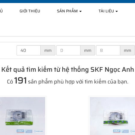
HỦ
GIỚI THIỆU
SẢN PHẨM
TÀI LIỆU
mm
mm
mm
Kết quả tìm kiếm từ hệ thống SKF Ngọc Anh
191
Có
sản phẩm phù hợp với tìm kiếm của bạn.