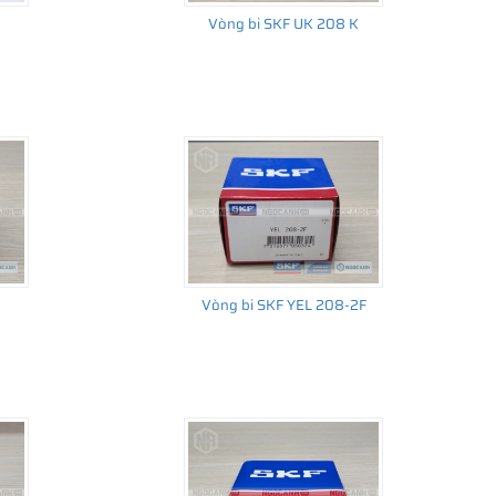
Vòng bi SKF UK 208 K
8
Vòng bi SKF YEL 208-2F