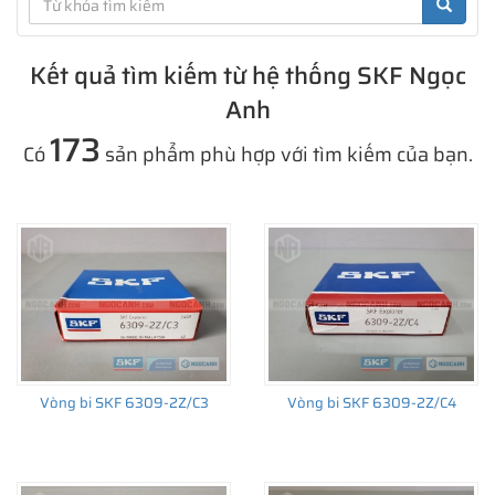
Kết quả tìm kiếm từ hệ thống SKF Ngọc
Anh
173
Có
sản phẩm phù hợp với tìm kiếm của bạn.
Vòng bi SKF 6309-2Z/C3
Vòng bi SKF 6309-2Z/C4