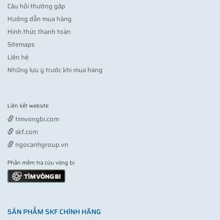
Câu hỏi thường gặp
Hướng dẫn mua hàng
Hình thức thanh toán
Sitemaps
Liên hệ
Những lưu ý trước khi mua hàng
Liên kết website
Vợt pickleball
timvongbi.com
skf.com
ngocanhgroup.vn
Phần mềm tra cứu vòng bi
SẢN PHẨM SKF CHÍNH HÃNG