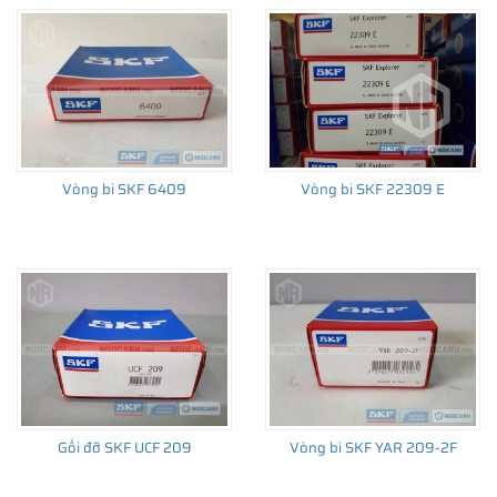
Vòng bi SKF 6409
Vòng bi SKF 22309 E
Gối đỡ SKF UCF 209
Vòng bi SKF YAR 209-2F