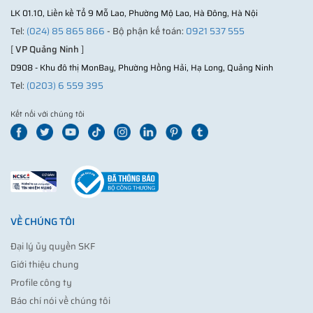
LK 01.10, Liền kề Tổ 9 Mỗ Lao, Phường Mộ Lao, Hà Đông, Hà Nội
Tel:
(024) 85 865 866
- Bộ phận kế toán:
0921 537 555
[
VP Quảng Ninh
]
D908 - Khu đô thị MonBay, Phường Hồng Hải, Hạ Long, Quảng Ninh
Tel:
(0203) 6 559 395
Kết nối với chúng tôi
VỀ CHÚNG TÔI
Đại lý ủy quyền SKF
Giới thiệu chung
Profile công ty
Báo chí nói về chúng tôi