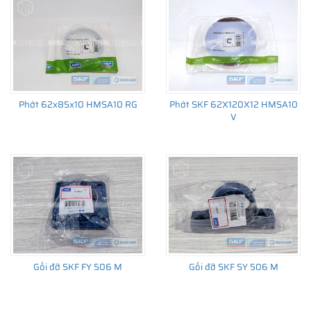
Phớt 62x85x10 HMSA10 RG
Phớt SKF 62X120X12 HMSA10
V
Gối đỡ SKF FY 506 M
Gối đỡ SKF SY 506 M