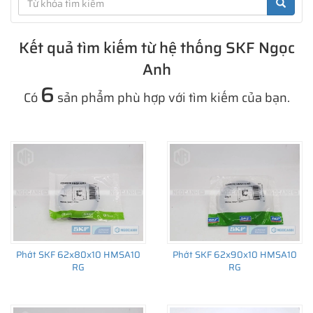
Kết quả tìm kiếm từ hệ thống SKF Ngọc
Anh
6
Có
sản phẩm phù hợp với tìm kiếm của bạn.
Phớt SKF 62x80x10 HMSA10
Phớt SKF 62x90x10 HMSA10
RG
RG