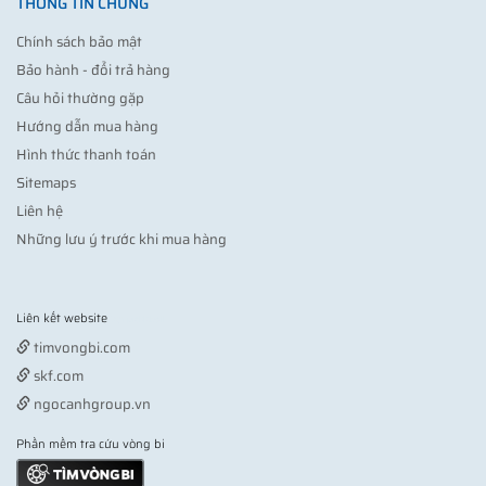
THÔNG TIN CHUNG
Chính sách bảo mật
Bảo hành - đổi trả hàng
Câu hỏi thường gặp
Hướng dẫn mua hàng
Hình thức thanh toán
Sitemaps
Liên hệ
Những lưu ý trước khi mua hàng
Liên kết website
Vợt pickleball
timvongbi.com
skf.com
ngocanhgroup.vn
Phần mềm tra cứu vòng bi