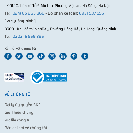
LK 01.10, Liền kề Tổ 9 Mỗ Lao, Phường Mộ Lao, Hà Đông, Hà Nội
Tel:
(024) 85 865 866
- Bộ phận kế toán:
0921 537 555
[
VP Quảng Ninh
]
D908 - Khu đô thị MonBay, Phường Hồng Hải, Hạ Long, Quảng Ninh
Tel:
(0203) 6 559 395
Kết nối với chúng tôi
VỀ CHÚNG TÔI
Đại lý ủy quyền SKF
Giới thiệu chung
Profile công ty
Báo chí nói về chúng tôi