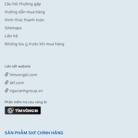
Câu hỏi thường gặp
Hướng dẫn mua hàng
Hình thức thanh toán
Sitemaps
Liên hệ
Những lưu ý trước khi mua hàng
Liên kết website
Vợt pickleball
timvongbi.com
skf.com
ngocanhgroup.vn
Phần mềm tra cứu vòng bi
SẢN PHẨM SKF CHÍNH HÃNG