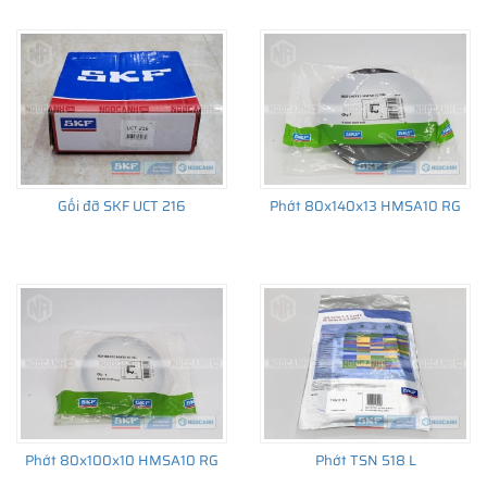
Gối đỡ SKF UCT 216
Phớt 80x140x13 HMSA10 RG
Phớt 80x100x10 HMSA10 RG
Phớt TSN 518 L