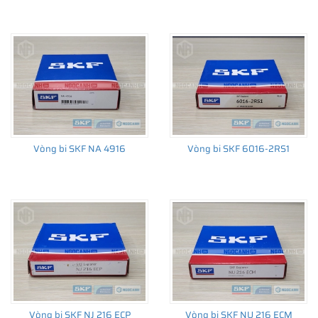
Vòng bi SKF NA 4916
Vòng bi SKF 6016-2RS1
Vòng bi SKF NJ 216 ECP
Vòng bi SKF NU 216 ECM