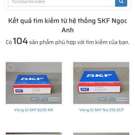
Kết quả tìm kiếm từ hệ thống SKF Ngọc
Anh
104
Có
sản phẩm phù hợp với tìm kiếm của bạn.
Vòng bi SKF 6216 NR
Vòng bi SKF NU 216 ECP