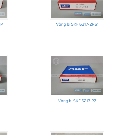
CP
Vòng bi SKF 6317-2RS1
Vòng bi SKF 6217-2Z