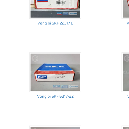
Vòng bi SKF 22317 E
V
Vòng bi SKF 6317-2Z