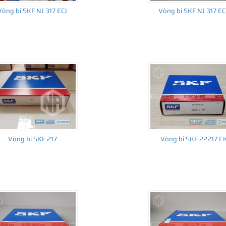
Vòng bi SKF NJ 317 ECJ
Vòng bi SKF NJ 317 E
Vòng bi SKF 217
Vòng bi SKF 22217 E