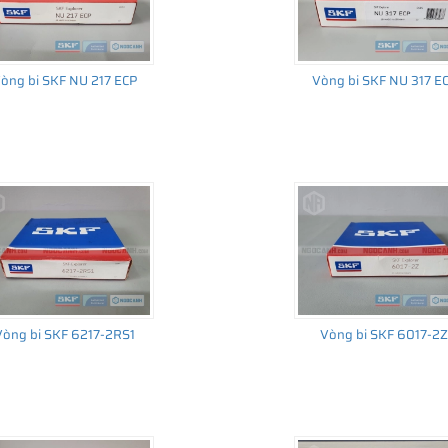
òng bi SKF NU 217 ECP
Vòng bi SKF NU 317 E
Vòng bi SKF 6217-2RS1
Vòng bi SKF 6017-2Z