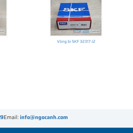
Vòng bi SKF 32317 J2
99
Email:
info@ngocanh.com