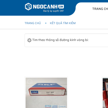
TRANG C
TRANG CHỦ
KẾT QUẢ TÌM KIẾM
Tìm theo thông số đường kính vòng bi: