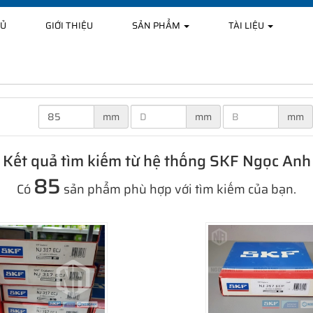
HỦ
GIỚI THIỆU
SẢN PHẨM
TÀI LIỆU
mm
mm
mm
Kết quả tìm kiếm từ hệ thống SKF Ngọc Anh
85
Có
sản phẩm phù hợp với tìm kiếm của bạn.