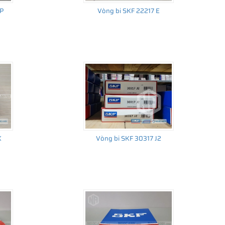
CP
Vòng bi SKF 22217 E
K
Vòng bi SKF 30317 J2