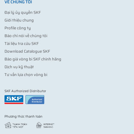
VỀ CHÚNG TÔI
Đại lý ủy quyền SKF
Giới thiệu chung
Profile công ty
Báo chí nói về chúng tôi
Tài liệu tra cứu SKF
Download Catalogue SKF
Báo giá vòng bi SKF chính hãng
Dịch vụ kỹ thuật
Tư vấn lựa chọn vòng bi
SKF Authorized Distributor
Phương thức thanh toán