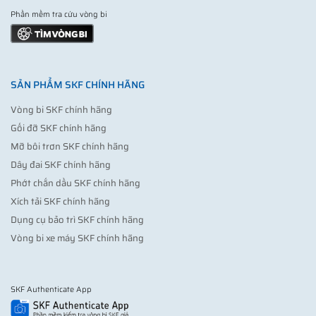
Phần mềm tra cứu vòng bi
SẢN PHẨM SKF CHÍNH HÃNG
Vòng bi SKF chính hãng
Gối đỡ SKF chính hãng
Mỡ bôi trơn SKF chính hãng
Dây đai SKF chính hãng
Phớt chắn dầu SKF chính hãng
Xích tải SKF chính hãng
Dụng cụ bảo trì SKF chính hãng
Vòng bi xe máy SKF chính hãng
SKF Authenticate App