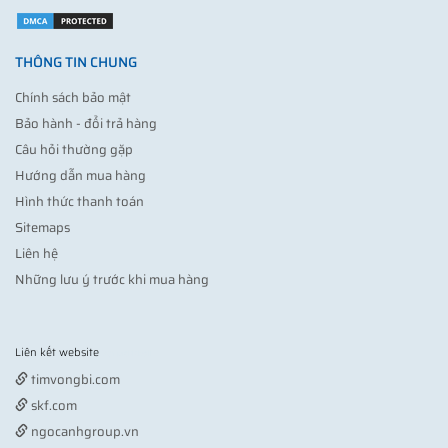
THÔNG TIN CHUNG
Chính sách bảo mật
Bảo hành - đổi trả hàng
Câu hỏi thường gặp
Hướng dẫn mua hàng
Hình thức thanh toán
Sitemaps
Liên hệ
Những lưu ý trước khi mua hàng
Liên kết website
Vợt pickleball
timvongbi.com
skf.com
ngocanhgroup.vn