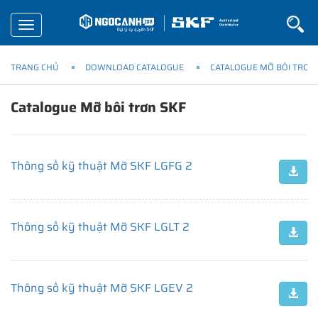
Toggle
navigation
TRANG CHỦ
DOWNLOAD CATALOGUE
CATALOGUE MỠ BÔI TRƠN
Catalogue Mỡ bôi trơn SKF
Thông số kỹ thuật Mỡ SKF LGFG 2
Thông số kỹ thuật Mỡ SKF LGLT 2
Thông số kỹ thuật Mỡ SKF LGEV 2