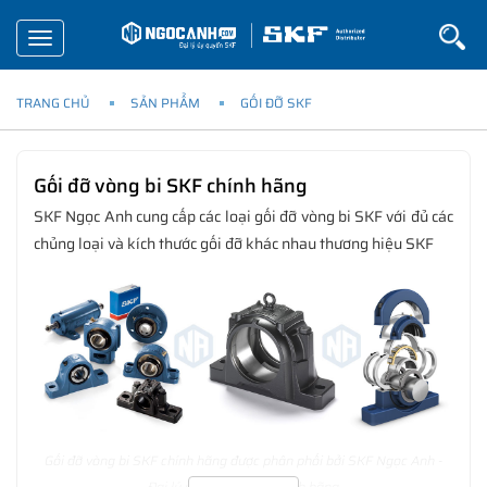
Toggle
navigation
TRANG CHỦ
SẢN PHẨM
GỐI ĐỠ SKF
Gối đỡ vòng bi SKF chính hãng
SKF Ngọc Anh cung cấp các loại gối đỡ vòng bi SKF với đủ các
chủng loại và kích thước gối đỡ khác nhau thương hiệu SKF
Gối đỡ vòng bi SKF chính hãng được phân phối bởi SKF Ngọc Anh -
Đại lý ủy quyền SKF chính hãng