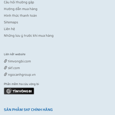
Câu hỏi thường gặp
Hướng dẫn mua hàng
Hình thức thanh toán
Sitemaps
Liên hệ
Những lưu ý trước khi mua hàng
Liên kết website
Vợt pickleball
timvongbi.com
skf.com
ngocanhgroup.vn
Phần mềm tra cứu vòng bi
SẢN PHẨM SKF CHÍNH HÃNG