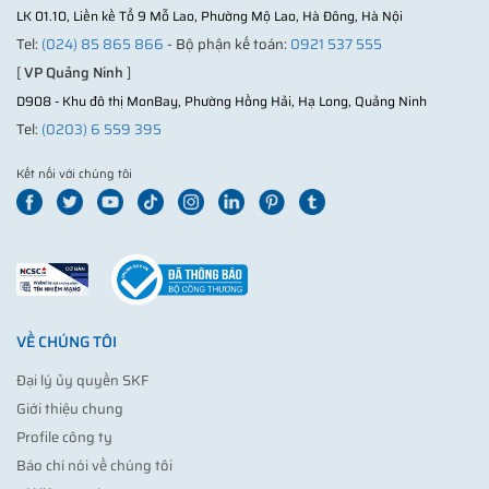
LK 01.10, Liền kề Tổ 9 Mỗ Lao, Phường Mộ Lao, Hà Đông, Hà Nội
Tel:
(024) 85 865 866
- Bộ phận kế toán:
0921 537 555
[
VP Quảng Ninh
]
D908 - Khu đô thị MonBay, Phường Hồng Hải, Hạ Long, Quảng Ninh
Tel:
(0203) 6 559 395
Kết nối với chúng tôi
VỀ CHÚNG TÔI
Đại lý ủy quyền SKF
Giới thiệu chung
Profile công ty
Báo chí nói về chúng tôi