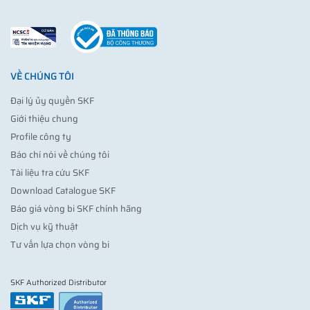
VỀ CHÚNG TÔI
Đại lý ủy quyền SKF
Giới thiệu chung
Profile công ty
Báo chí nói về chúng tôi
Tài liệu tra cứu SKF
Download Catalogue SKF
Báo giá vòng bi SKF chính hãng
Dịch vụ kỹ thuật
Tư vấn lựa chọn vòng bi
SKF Authorized Distributor