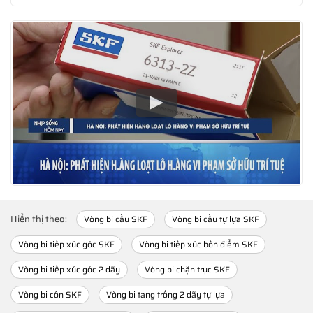
Hiển thị theo:
Vòng bi cầu SKF
Vòng bi cầu tự lựa SKF
Vòng bi tiếp xúc góc SKF
Vòng bi tiếp xúc bốn điểm SKF
Vòng bi tiếp xúc góc 2 dãy
Vòng bi chặn trục SKF
Vòng bi côn SKF
Vòng bi tang trống 2 dãy tự lựa