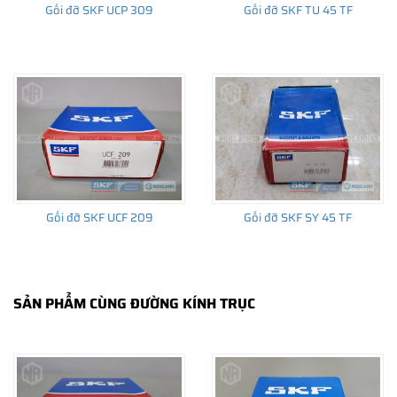
Gối đỡ SKF UCP 309
Gối đỡ SKF TU 45 TF
Gối đỡ SKF UCF 209
Gối đỡ SKF SY 45 TF
SẢN PHẨM CÙNG ĐƯỜNG KÍNH TRỤC