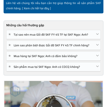
Liên hệ với chúng tôi nếu bạn cần trợ giúp thông tin về sản phẩm SKF
chính hãng. [
Xem chi tiết tại đây
]
Những câu hỏi thường gặp
★
Tại sao nên mua Gối đỡ SKF FY 45 TF tại SKF Ngọc Anh?
★
Làm sao phân biệt được Gối đỡ SKF FY 45 TF chính hãng?
★
Mua hàng tại SKF Ngọc Anh có đảm bảo không?
★
Sản phẩm mua tại SKF Ngọc Anh có COCQ không?