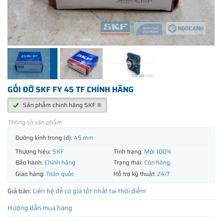
GỐI ĐỠ SKF FY 45 TF CHÍNH HÃNG
Sản phẩm chính hãng SKF ®
Thông số sản phẩm
Đường kính trong (d):
45 mm
Thương hiệu:
SKF
Tình trạng:
Mới 100%
Bảo hành:
Chính hãng
Trạng thái:
Còn hàng
Giao hàng:
Toàn quốc
Hỗ trợ kỹ thuật:
24/7
Giá bán:
Liên hệ để có giá tốt nhất tại thời điểm
Hướng dẫn mua hàng