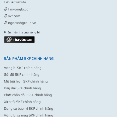
Liên kết website
Vợt pickleball
timvongbi.com
skf.com
ngocanhgroup.vn
Phần mềm tra cứu vòng bi
SẢN PHẨM SKF CHÍNH HÃNG
Vòng bi SKF chính hãng
Gối đỡ SKF chính hãng
Mỡ bôi trơn SKF chính hãng
Dây đai SKF chính hãng
Phớt chắn dầu SKF chính hãng
Xích tải SKF chính hãng
Dụng cụ bảo trì SKF chính hãng
Vòng bi xe máy SKF chính hãng