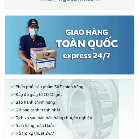
✅ Phân phối sản phẩm SKF chính hãng
✅ Đầy đủ giấy tờ CO,CQ gốc
✅ Bảo hành chính hãng
✅ Giá bán cạnh tranh nhất
✅ Dịch vụ sau bán bán hàng chuyên nghiệp
✅ Giao hàng toàn Quốc
✅ Hỗ trợ kỹ thuật 24/7