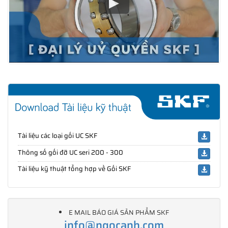
Tài liệu các loại gối UC SKF
Thông số gối đỡ UC seri 200 - 300
Tài liệu kỹ thuật tổng hợp về Gối SKF
E MAIL BÁO GIÁ SẢN PHẨM SKF
info@ngocanh.com