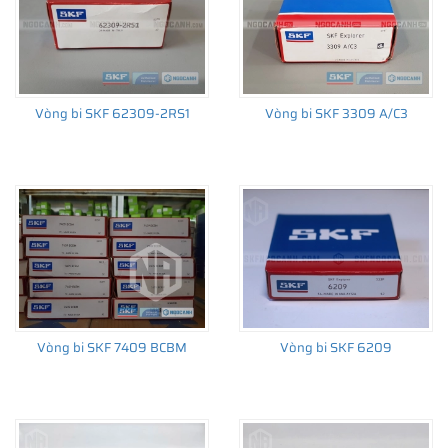
Vòng bi SKF 62309-2RS1
Vòng bi SKF 3309 A/C3
Vòng bi SKF 7409 BCBM
Vòng bi SKF 6209