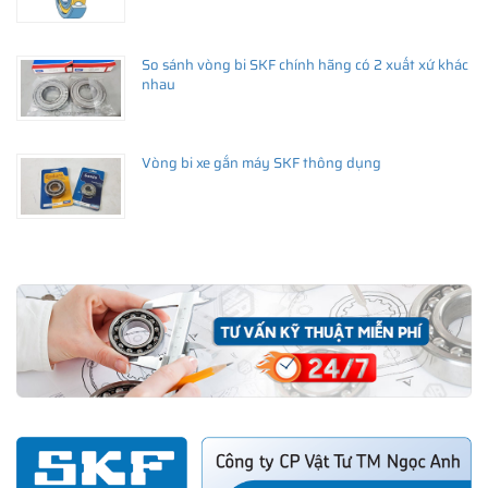
So sánh vòng bi SKF chính hãng có 2 xuất xứ khác
nhau
Vòng bi xe gắn máy SKF thông dụng