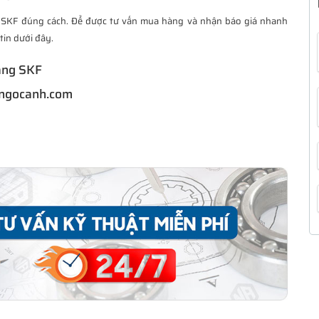
u SKF đúng cách. Để được tư vấn mua hàng và nhận báo giá nhanh
tin dưới đây.
ãng SKF
@ngocanh.com
F