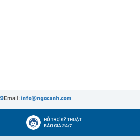
99
Email:
info@ngocanh.com
HỖ TRỢ KỸ THUẬT
BÁO GIÁ 24/7