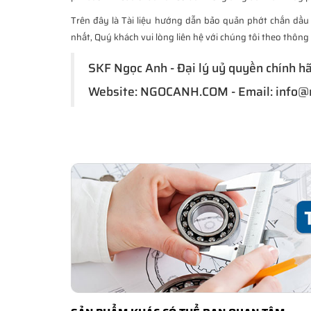
Trên đây là Tài liệu hướng dẫn bảo quản phớt chắn dầ
nhất, Quý khách vui lòng liên hệ với chúng tôi theo thông 
SKF Ngọc Anh - Đại lý uỷ quyền chính h
Website: NGOCANH.COM - Email: info