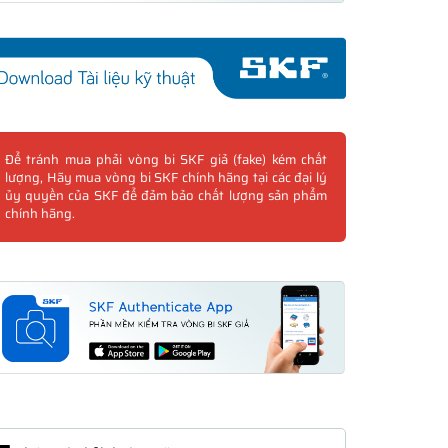
Để tránh mua phải vòng bi SKF giả (fake) kém chất
lượng, Hãy mua vòng bi SKF chính hãng tại các đại lý
ủy quyền của SKF để đảm bảo chất lượng sản phẩm
chính hãng.