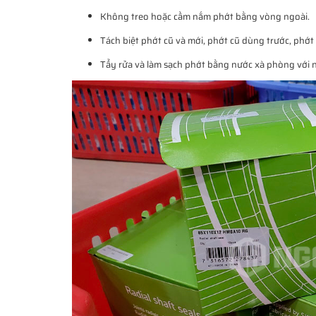
Không treo hoặc cầm nắm phớt bằng vòng ngoài.
Tách biệt phớt cũ và mới, phớt cũ dùng trước, phớt
Tẩy rửa và làm sạch phớt bằng nước xà phòng với nh