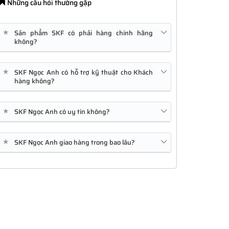
Những câu hỏi thường gặp
★
Sản phẩm SKF có phải hàng chính hãng
không?
★
SKF Ngọc Anh có hỗ trợ kỹ thuật cho Khách
hàng không?
★
SKF Ngọc Anh có uy tín không?
★
SKF Ngọc Anh giao hàng trong bao lâu?
PR1010
GLC-SX-MMD
C1111-4P