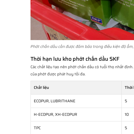
Phớt chắn dầu cần được đảm bảo trong điều kiện độ ẩm, 
Thời hạn lưu kho phớt chắn dầu SKF
Các chất liệu tạo nên phớt chắn dầu có tuổi thọ nhất định.
của phớt được phát huy tối đa.
Chất liệu
Thời
ECOPUR, LUBRITHANE
5
H-ECOPUR, XH-ECOPUR
10
TPC
5