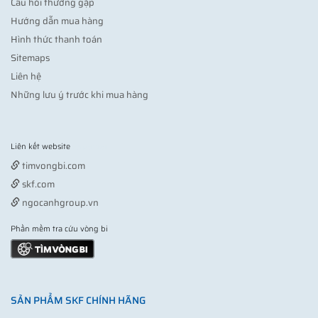
Câu hỏi thường gặp
Hướng dẫn mua hàng
Hình thức thanh toán
Sitemaps
Liên hệ
Những lưu ý trước khi mua hàng
Liên kết website
Vợt pickleball
timvongbi.com
skf.com
ngocanhgroup.vn
Phần mềm tra cứu vòng bi
SẢN PHẨM SKF CHÍNH HÃNG