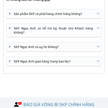
★
Sản phẩm SKF có phải hàng chính hãng không?
★
SKF Ngọc Anh có hỗ trợ kỹ thuật cho Khách hàng
không?
★
SKF Ngọc Anh có uy tín không?
★
SKF Ngọc Anh giao hàng trong bao lâu?
FPR1010
GLC-SX-MMD
C1111-4P
BÁO GIÁ VÒNG BI SKF CHÍNH HÃNG