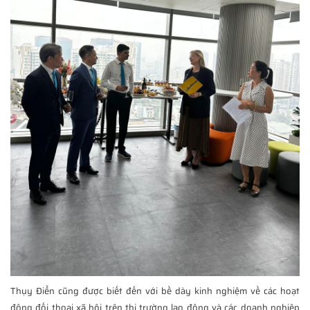
Thụy Điển cũng được biết đến với bề dày kinh nghiệm về các hoạt
động đối thoại xã hội trên thị trường lao động và các doanh nghiệp