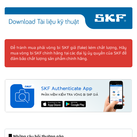
Để tránh mua phải vòng bi SKF giả (fake) kém chất lượng, Hãy
mua vòng bi SKF chính hãng tại các đại lý ủy quyền của SKF để
đảm bảo chất lượng sản phẩm chính hãng.
Những câu hỏi thường gặp