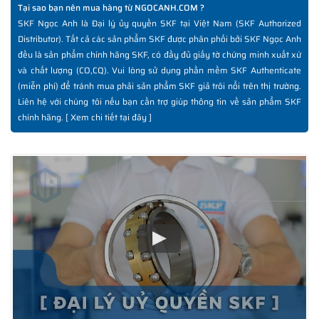
Tại sao bạn nên mua hàng từ NGOCANH.COM ?
SKF Ngọc Anh là Đại lý ủy quyền SKF tại Việt Nam (SKF Authorized
Distributor). Tất cả các sản phẩm SKF được phân phối bởi SKF Ngọc Anh
đều là sản phẩm chính hãng SKF, có đầy đủ giấy tờ chứng minh xuất xứ
và chất lượng (CO,CQ). Vui lòng sử dụng phần mềm SKF Authenticate
(miễn phí) để tránh mua phải sản phẩm SKF giả trôi nổi trên thị trường.
Liên hệ với chúng tôi nếu bạn cần trợ giúp thông tin về sản phẩm SKF
chính hãng. [
Xem chi tiết tại đây
]