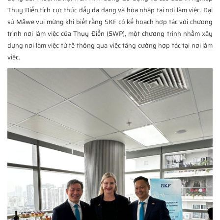
Thụy Điển tích cực thúc đẩy đa dạng và hòa nhập tại nơi làm việc. Đại
sứ Måwe vui mừng khi biết rằng SKF có kế hoạch hợp tác với chương
trình nơi làm việc của Thụy Điển (SWP), một chương trình nhằm xây
dựng nơi làm việc tử tế thông qua việc tăng cường hợp tác tại nơi làm
việc.