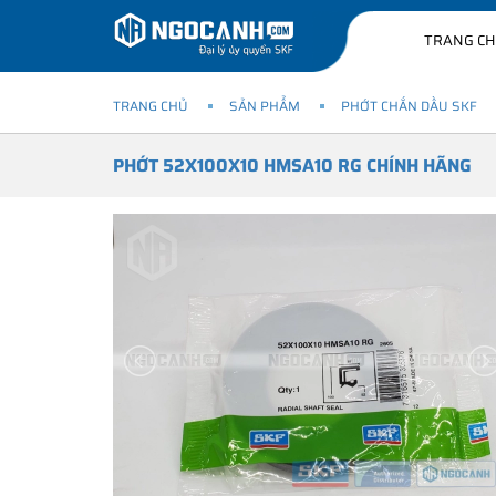
TRANG C
TRANG CHỦ
SẢN PHẨM
PHỚT CHẮN DẦU SKF
PHỚT 52X100X10 HMSA10 RG CHÍNH HÃNG