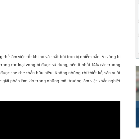
 thể làm việc tốt khi nó và chất bôi trơn bị nhiễm bẩn. Vì vòng bi
trong các loại vòng bi được sử dụng, nên ít nhất 14% các trường
được che che chắn hữu hiệu. Không những chỉ thiết kế, sản xuất
c giải pháp làm kín trong những môi trường làm việc khắc nghiệt