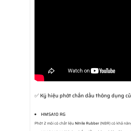
✅ Ký hiệu phớt chắn dầu thông dụng c
HMSA10 RG
Phớt 2 môi có chất liệu
Nitrile Rubber
(NBR) có khả năng 