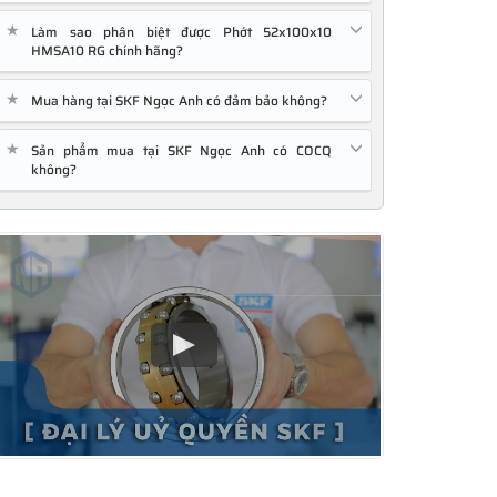
★
Làm sao phân biệt được Phớt 52x100x10
HMSA10 RG chính hãng?
★
Mua hàng tại SKF Ngọc Anh có đảm bảo không?
★
Sản phẩm mua tại SKF Ngọc Anh có COCQ
không?