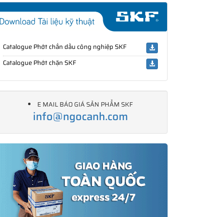
Catalogue Phớt chắn dầu công nghiệp SKF
Catalogue Phớt chặn SKF
E MAIL BÁO GIÁ SẢN PHẨM SKF
info@ngocanh.com