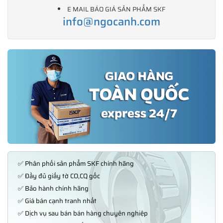
E MAIL BÁO GIÁ SẢN PHẨM SKF
info@ngocanh.com
✅ Phân phối sản phẩm SKF chính hãng
✅ Đầy đủ giấy tờ CO,CQ gốc
✅ Bảo hành chính hãng
✅ Giá bán cạnh tranh nhất
✅ Dịch vụ sau bán bán hàng chuyên nghiệp