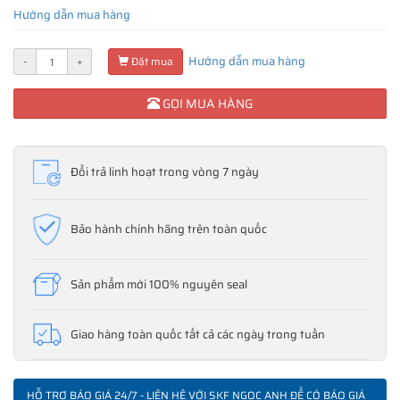
Hướng dẫn mua hàng
Hướng dẫn mua hàng
-
+
Đặt mua
GỌI MUA HÀNG
Đổi trả linh hoạt trong vòng 7 ngày
Bảo hành chính hãng trên toàn quốc
Sản phẩm mới 100% nguyên seal
Giao hàng toàn quốc tất cả các ngày trong tuần
HỖ TRỢ BÁO GIÁ 24/7 - LIÊN HỆ VỚI SKF NGỌC ANH ĐỂ CÓ BÁO GIÁ