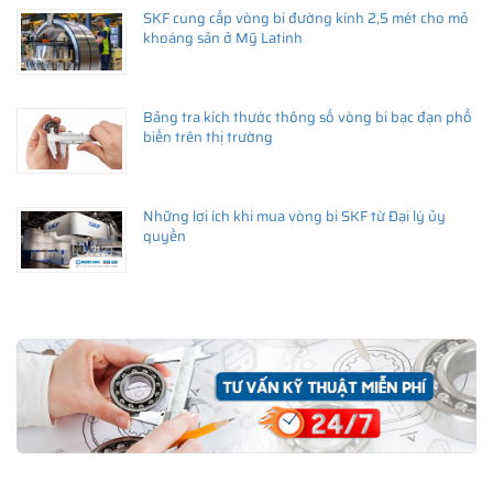
SKF cung cấp vòng bi đường kính 2,5 mét cho mỏ
khoáng sản ở Mỹ Latinh
Bảng tra kích thước thông số vòng bi bạc đạn phổ
biến trên thị trường
Những lợi ích khi mua vòng bi SKF từ Đại lý ủy
quyền