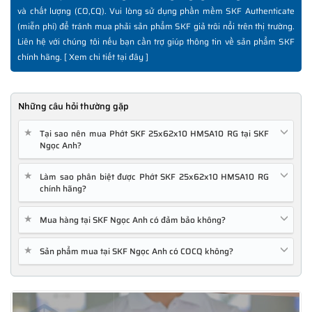
và chất lượng (CO,CQ). Vui lòng sử dụng phần mềm SKF Authenticate
(miễn phí) để tránh mua phải sản phẩm SKF giả trôi nổi trên thị trường.
Liên hệ với chúng tôi nếu bạn cần trợ giúp thông tin về sản phẩm SKF
chính hãng. [
Xem chi tiết tại đây
]
Những câu hỏi thường gặp
★
Tại sao nên mua Phớt SKF 25x62x10 HMSA10 RG tại SKF
Ngọc Anh?
★
Làm sao phân biệt được Phớt SKF 25x62x10 HMSA10 RG
chính hãng?
★
Mua hàng tại SKF Ngọc Anh có đảm bảo không?
★
Sản phẩm mua tại SKF Ngọc Anh có COCQ không?