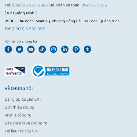
Tel:
(024) 85 865 866
- Bộ phận kế toán:
0921 537 555
[
VP Quảng Ninh
]
D908 - Khu đô thị MonBay, Phường Hồng Hải, Hạ Long, Quảng Ninh
Tel:
(0203) 6 559 395
Kết nối với chúng tôi
VỀ CHÚNG TÔI
Đại lý ủy quyền SKF
Giới thiệu chung
Profile công ty
Báo chí nói về chúng tôi
Tài liệu tra cứu SKF