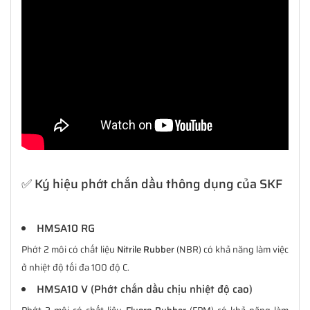
✅ Ký hiệu phớt chắn dầu thông dụng của SKF
HMSA10 RG
Phớt 2 môi có chất liệu
Nitrile Rubber
(NBR) có khả năng làm việc
ở nhiệt độ tối đa 100 độ C.
HMSA10 V (Phớt chắn dầu chịu nhiệt độ cao)