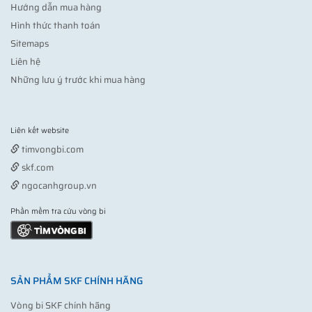
Hướng dẫn mua hàng
Hình thức thanh toán
Sitemaps
Liên hệ
Những lưu ý trước khi mua hàng
Liên kết website
Vợt pickleball
timvongbi.com
skf.com
ngocanhgroup.vn
Phần mềm tra cứu vòng bi
SẢN PHẨM SKF CHÍNH HÃNG
Vòng bi SKF chính hãng