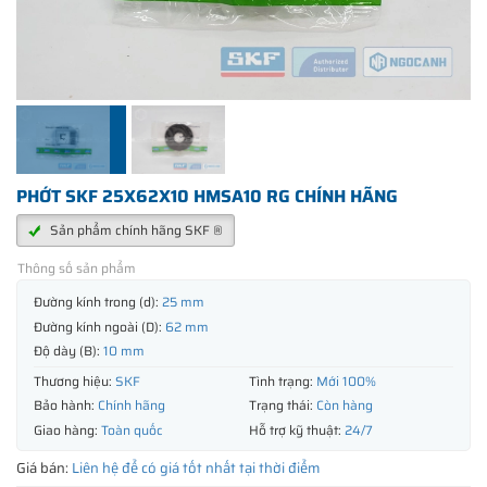
PHỚT SKF 25X62X10 HMSA10 RG CHÍNH HÃNG
Sản phẩm chính hãng SKF ®
Thông số sản phẩm
Đường kính trong (d):
25 mm
Đường kính ngoài (D):
62 mm
Độ dày (B):
10 mm
Thương hiệu:
SKF
Tình trạng:
Mới 100%
Bảo hành:
Chính hãng
Trạng thái:
Còn hàng
Giao hàng:
Toàn quốc
Hỗ trợ kỹ thuật:
24/7
Giá bán:
Liên hệ để có giá tốt nhất tại thời điểm