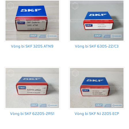
trường thay thế sau đó.
Vòng bi SKF 3205 ATN9
Vòng bi SKF 6305-2Z/C3
Vòng bi SKF 62205-2RS1
Vòng bi SKF NJ 2205 ECP