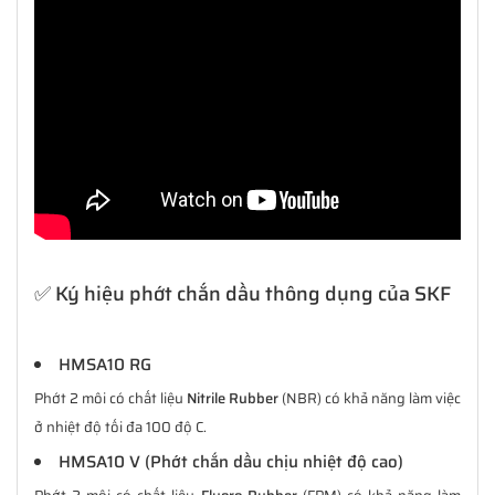
✅ Ký hiệu phớt chắn dầu thông dụng của SKF
HMSA10 RG
Phớt 2 môi có chất liệu
Nitrile Rubber
(NBR) có khả năng làm việc
ở nhiệt độ tối đa 100 độ C.
HMSA10 V (Phớt chắn dầu chịu nhiệt độ cao)