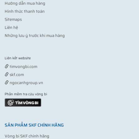
Hướng dẫn mua hàng
Hình thức thanh toán
Sitemaps
Liên hệ
Những lưu ý trước khi mua hàng
Liên kết website
Vợt pickleball
timvongbi.com
skf.com
ngocanhgroup.vn
Phần mềm tra cứu vòng bi
SẢN PHẨM SKF CHÍNH HÃNG
Vòng bi SKF chính hãng