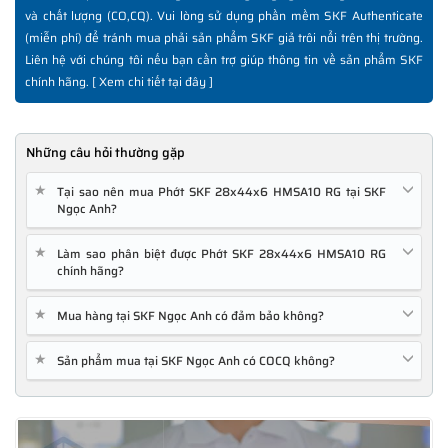
và chất lượng (CO,CQ). Vui lòng sử dụng phần mềm SKF Authenticate
(miễn phí) để tránh mua phải sản phẩm SKF giả trôi nổi trên thị trường.
Liên hệ với chúng tôi nếu bạn cần trợ giúp thông tin về sản phẩm SKF
chính hãng. [
Xem chi tiết tại đây
]
Những câu hỏi thường gặp
★
Tại sao nên mua Phớt SKF 28x44x6 HMSA10 RG tại SKF
Ngọc Anh?
★
Làm sao phân biệt được Phớt SKF 28x44x6 HMSA10 RG
chính hãng?
★
Mua hàng tại SKF Ngọc Anh có đảm bảo không?
★
Sản phẩm mua tại SKF Ngọc Anh có COCQ không?