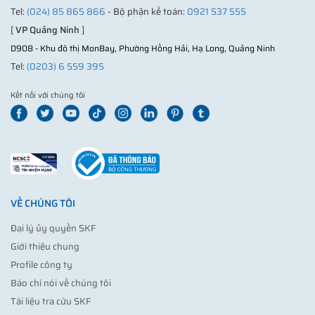
Tel:
(024) 85 865 866
- Bộ phận kế toán:
0921 537 555
[
VP Quảng Ninh
]
D908 - Khu đô thị MonBay, Phường Hồng Hải, Hạ Long, Quảng Ninh
Tel:
(0203) 6 559 395
Kết nối với chúng tôi
VỀ CHÚNG TÔI
Đại lý ủy quyền SKF
Giới thiệu chung
Profile công ty
Báo chí nói về chúng tôi
Tài liệu tra cứu SKF