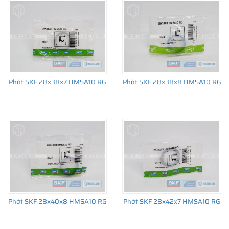
trường thay thế sau đó.
Phớt SKF 28x38x7 HMSA10 RG
Phớt SKF 28x38x8 HMSA10 RG
Phớt SKF 28x40x8 HMSA10 RG
Phớt SKF 28x42x7 HMSA10 RG