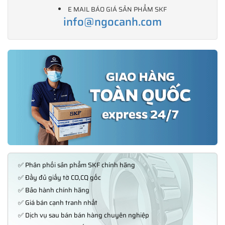
E MAIL BÁO GIÁ SẢN PHẨM SKF
info@ngocanh.com
✅ Phân phối sản phẩm SKF chính hãng
✅ Đầy đủ giấy tờ CO,CQ gốc
✅ Bảo hành chính hãng
✅ Giá bán cạnh tranh nhất
✅ Dịch vụ sau bán bán hàng chuyên nghiệp