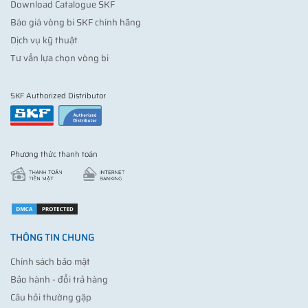
Download Catalogue SKF
Báo giá vòng bi SKF chính hãng
Dịch vụ kỹ thuật
Tư vấn lựa chọn vòng bi
SKF Authorized Distributor
Phương thức thanh toán
THÔNG TIN CHUNG
Chính sách bảo mật
Bảo hành - đổi trả hàng
Câu hỏi thường gặp