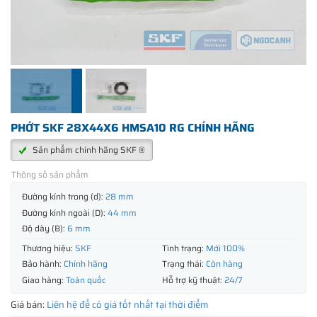
PHỚT SKF 28X44X6 HMSA10 RG CHÍNH HÃNG
Sản phẩm chính hãng SKF ®
Thông số sản phẩm
Đường kính trong (d):
28 mm
Đường kính ngoài (D):
44 mm
Độ dày (B):
6 mm
Thương hiệu:
SKF
Tình trạng:
Mới 100%
Bảo hành:
Chính hãng
Trạng thái:
Còn hàng
Giao hàng:
Toàn quốc
Hỗ trợ kỹ thuật:
24/7
Giá bán:
Liên hệ để có giá tốt nhất tại thời điểm