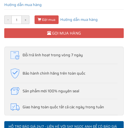
Hướng dẫn mua hàng
Hướng dẫn mua hàng
-
+
Đặt mua
GỌI MUA HÀNG
Đổi trả linh hoạt trong vòng 7 ngày
Bảo hành chính hãng trên toàn quốc
Sản phẩm mới 100% nguyên seal
Giao hàng toàn quốc tất cả các ngày trong tuần
HỖ TRỢ BÁO GIÁ 24/7 - LIÊN HỆ VỚI SKF NGỌC ANH ĐỂ CÓ BÁO GIÁ