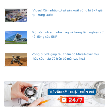
[Video] Xâm nhập cơ sở sản xuất vòng bi SKF giả
tại Trung Quốc
Một số hình ảnh nhà máy và trung tâm nghiên cứu
nổi tiếng của SKF
Vòng bi SKF giúp tàu thăm dò Mars Rover thu
thập các mẫu đá trên bề mặt sao hoả