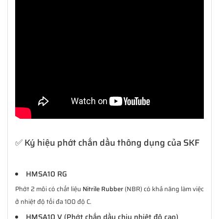
✅ Ký hiệu phớt chắn dầu thông dụng của SKF
HMSA10 RG
Phớt 2 môi có chất liệu
Nitrile Rubber
(NBR) có khả năng làm việc
ở nhiệt độ tối đa 100 độ C.
HMSA10 V (Phớt chắn dầu chịu nhiệt độ cao)