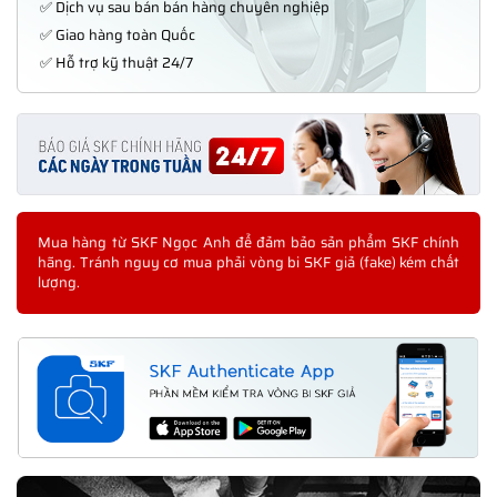
✅ Dịch vụ sau bán bán hàng chuyên nghiệp
✅ Giao hàng toàn Quốc
✅ Hỗ trợ kỹ thuật 24/7
Mua hàng từ SKF Ngọc Anh để đảm bảo sản phẩm SKF chính
hãng. Tránh nguy cơ mua phải vòng bi SKF giả (fake) kém chất
lượng.