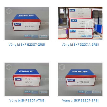
đến sản xuất số lượng lớn, từ lắp cho thiết bị ban đầu đến thị
trường thay thế sau đó.
Vòng bi SKF 62307-2RS1
Vòng bi SKF 3207 A-2RS1
Vòng bi SKF 3207 ATN9
Vòng bi SKF 62207-2RS1