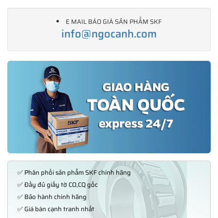
E MAIL BÁO GIÁ SẢN PHẨM SKF
info@ngocanh.com
✅ Phân phối sản phẩm SKF chính hãng
✅ Đầy đủ giấy tờ CO,CQ gốc
✅ Bảo hành chính hãng
✅ Giá bán cạnh tranh nhất