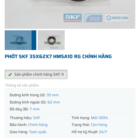
PHỚT SKF 35X62X7 HMSA10 RG CHÍNH HÃNG
Sản phẩm chính hãng SKF ®
Thông số sản phẩm
Đường kính trong (d):
35 mm
Đường kính ngoài (D):
62 mm
Độ dày (B):
7 mm
Thương hiệu:
SKF
Tình trạng:
Mới 100%
Bảo hành:
Chính hãng
Trạng thái:
Còn hàng
Giao hàng:
Toàn quốc
Hỗ trợ kỹ thuật:
24/7