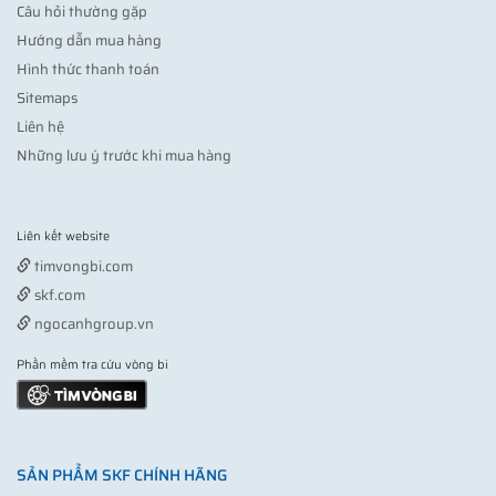
Câu hỏi thường gặp
Hướng dẫn mua hàng
Hình thức thanh toán
Sitemaps
Liên hệ
Những lưu ý trước khi mua hàng
Liên kết website
Vợt pickleball
timvongbi.com
skf.com
ngocanhgroup.vn
Phần mềm tra cứu vòng bi
SẢN PHẨM SKF CHÍNH HÃNG