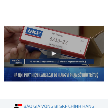
BÁO GIÁ VÒNG BI SKF CHÍNH HÃNG