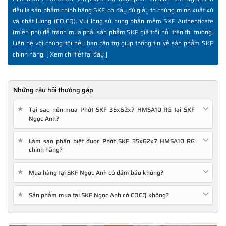
đều là sản phẩm chính hãng SKF, có đầy đủ giấy tờ chứng minh xuất xứ
và chất lượng (CO,CQ). Vui lòng sử dụng phần mềm SKF Authenticate
(miễn phí) để tránh mua phải sản phẩm SKF giả trôi nổi trên thị trường.
Liên hệ với chúng tôi nếu bạn cần trợ giúp thông tin về sản phẩm SKF
chính hãng. [
Xem chi tiết tại đây
]
Những câu hỏi thường gặp
★
Tại sao nên mua Phớt SKF 35x62x7 HMSA10 RG tại SKF
Ngọc Anh?
★
Làm sao phân biệt được Phớt SKF 35x62x7 HMSA10 RG
chính hãng?
★
Mua hàng tại SKF Ngọc Anh có đảm bảo không?
★
Sản phẩm mua tại SKF Ngọc Anh có COCQ không?