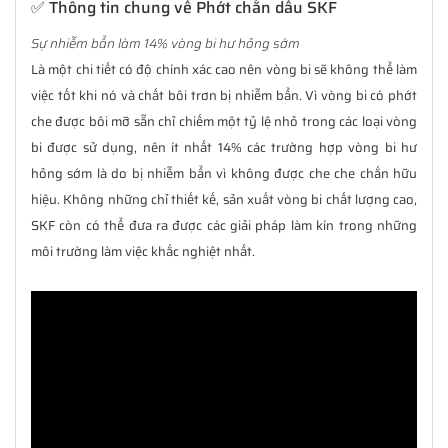
✅ Thông tin chung về Phớt chắn dầu SKF
Sự nhiễm bẩn làm 14% vòng bi hư hỏng sớm
Là một chi tiết có độ chính xác cao nên vòng bi sẽ không thể làm
việc tốt khi nó và chất bôi trơn bị nhiễm bẩn. Vì vòng bi có phớt
che được bôi mỡ sẵn chỉ chiếm một tỷ lệ nhỏ trong các loại vòng
bi được sử dụng, nên ít nhất 14% các trường hợp vòng bi hư
hỏng sớm là do bị nhiễm bẩn vì không được che che chắn hữu
hiệu. Không những chỉ thiết kế, sản xuất vòng bi chất lượng cao,
SKF còn có thể đưa ra được các giải pháp làm kín trong những
môi trường làm việc khắc nghiệt nhất.