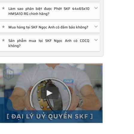
★
Làm sao phân biệt được Phớt SKF 44x65x10
HMSA10 RG chính hãng?
★
Mua hàng tại SKF Ngọc Anh có đảm bảo không?
★
Sản phẩm mua tại SKF Ngọc Anh có COCQ
không?