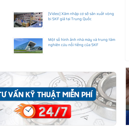
[Video] Xâm nhập cơ sở sản xuất vòng
ng uy tín
bi SKF giả tại Trung Quốc
hãy liên hệ với
istributor
)
Một số hình ảnh nhà máy và trung tâm
nghiên cứu nổi tiếng của SKF