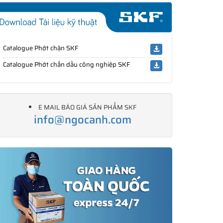
Catalogue Phớt chặn SKF
Catalogue Phớt chắn dầu công nghiệp SKF
E MAIL BÁO GIÁ SẢN PHẨM SKF
info@ngocanh.com