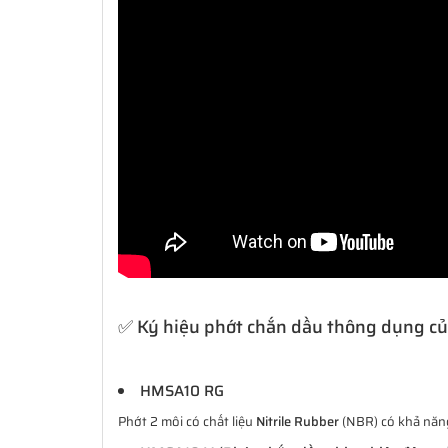
✅ Ký hiệu phớt chắn dầu thông dụng c
HMSA10 RG
Phớt 2 môi có chất liệu
Nitrile Rubber
(NBR) có khả năng 