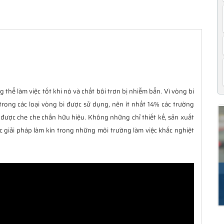
 thể làm việc tốt khi nó và chất bôi trơn bị nhiễm bẩn. Vì vòng bi
trong các loại vòng bi được sử dụng, nên ít nhất 14% các trường
được che che chắn hữu hiệu. Không những chỉ thiết kế, sản xuất
c giải pháp làm kín trong những môi trường làm việc khắc nghiệt