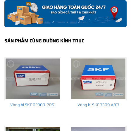
SẢN PHẨM CÙNG ĐƯỜNG KÍNH TRỤC
Vòng bi SKF 62309-2RS1
Vòng bi SKF 3309 A/C3