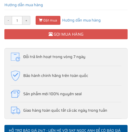
Hướng dẫn mua hàng
Hướng dẫn mua hàng
-
+
Đặt mua
GỌI MUA HÀNG
Đổi trả linh hoạt trong vòng 7 ngày
Bảo hành chính hãng trên toàn quốc
Sản phẩm mới 100% nguyên seal
Giao hàng toàn quốc tất cả các ngày trong tuần
HỖ TRỢ BÁO GIÁ 24/7 - LIÊN HỆ VỚI SKF NGỌC ANH ĐỂ CÓ BÁO GIÁ