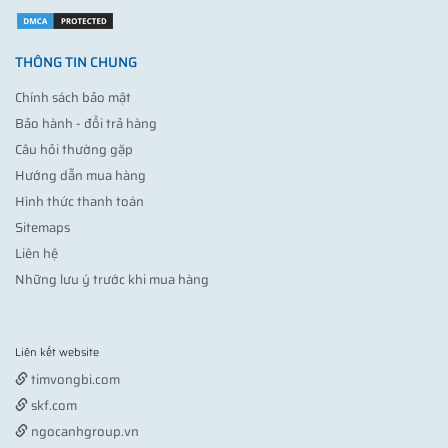
THÔNG TIN CHUNG
Chính sách bảo mật
Bảo hành - đổi trả hàng
Câu hỏi thường gặp
Hướng dẫn mua hàng
Hình thức thanh toán
Sitemaps
Liên hệ
Những lưu ý trước khi mua hàng
Liên kết website
Vợt pickleball
timvongbi.com
skf.com
ngocanhgroup.vn