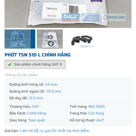
PHỚT TSN 510 L CHÍNH HÃNG
Sản phẩm chính hãng SKF ®
Thông số sản phẩm
Đường kính trong (d):
45 mm
Đường kính ngoài (D):
70.5 mm
Độ dày (B):
12.5 mm
Thương hiệu:
SKF
Tình trạng:
Mới 100%
Bảo hành:
Chính hãng
Trạng thái:
Còn hàng
Giao hàng:
Toàn quốc
Hỗ trợ kỹ thuật:
24/7
Giá bán:
Liên hệ để có giá tốt nhất tại thời điểm