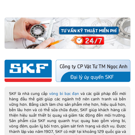
SKF là nhà cung cấp
vòng bi bạc đạn
và các giải pháp đổi mới
hàng đầu thế giới giúp các ngành trở nên cạnh tranh và bền
vững hơn. Bằng cách làm cho sản phẩm nhẹ hơn, hiệu quả hơn,
bền lâu hơn và có thể sửa chữa được, SKF giúp khách hàng cải
thiện hiệu suất thiết bị quay và giảm tác động đến môi trường.
Sản phẩm của SKF xung quanh trục quay bao gồm vòng bi,
vòng đệm, quản lý bôi trơn, giám sát tình trạng và dịch vụ. Được
thành lập vào năm 1907, SKF có mặt tại khoảng 129 quốc gia và