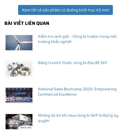
Xem tất cả sản phẩm có đường kính trục 45 mm
BÀI VIẾT LIÊN QUAN
Kiểm tra ranh giới – Vòng bi tuabin trong môi
trường khắc nghiệt
Bảng tra kích thước vòng bi đũa đỡ SKF
National Sales Bootcamp 2025: Empowering
Commercial Excellence
Những lợi ích khi mua vòng bi SKF từ Đại lý ủy
quyền