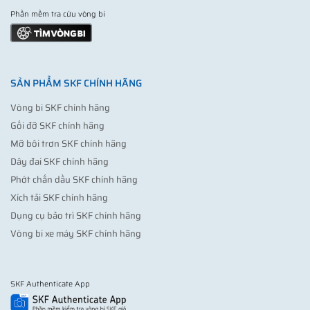
Phần mềm tra cứu vòng bi
SẢN PHẨM SKF CHÍNH HÃNG
Vòng bi SKF chính hãng
Gối đỡ SKF chính hãng
Mỡ bôi trơn SKF chính hãng
Dây đai SKF chính hãng
Phớt chắn dầu SKF chính hãng
Xích tải SKF chính hãng
Dụng cụ bảo trì SKF chính hãng
Vòng bi xe máy SKF chính hãng
SKF Authenticate App