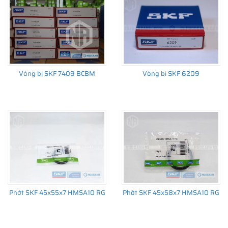
Vòng bi SKF 7409 BCBM
Vòng bi SKF 6209
Phớt SKF 45x55x7 HMSA10 RG
Phớt SKF 45x58x7 HMSA10 RG