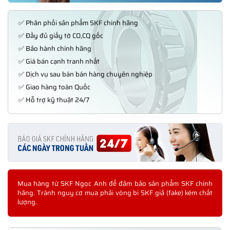
✅ Phân phối sản phẩm SKF chính hãng
✅ Đầy đủ giấy tờ CO,CQ gốc
✅ Bảo hành chính hãng
✅ Giá bán cạnh tranh nhất
✅ Dịch vụ sau bán bán hàng chuyên nghiệp
✅ Giao hàng toàn Quốc
✅ Hỗ trợ kỹ thuật 24/7
Mua hàng từ SKF Ngọc Anh để đảm bảo sản phẩm SKF chính
hãng. Tránh nguy cơ mua phải vòng bi SKF giả (fake) kém chất
lượng.