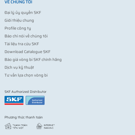
VỀ CHÚNG TÔI
Đại lý ủy quyền SKF
Giới thiệu chung
Profile công ty
Báo chí nói về chúng tôi
Tài liệu tra cứu SKF
Download Catalogue SKF
Báo giá vòng bi SKF chính hãng
Dịch vụ kỹ thuật
Tư vấn lựa chọn vòng bi
SKF Authorized Distributor
Phương thức thanh toán