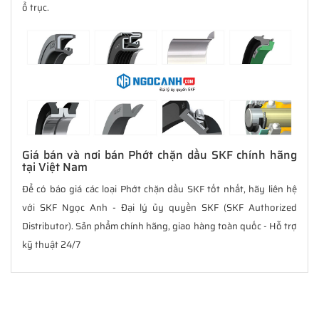
ổ trục.
Giá bán và nơi bán Phớt chặn dầu SKF chính hãng
tại Việt Nam
Để có báo giá các loại Phớt chặn dầu SKF tốt nhất, hãy liên hệ
với SKF Ngọc Anh - Đại lý ủy quyền SKF (SKF Authorized
Distributor). Sản phẩm chính hãng, giao hàng toàn quốc - Hỗ trợ
kỹ thuật 24/7