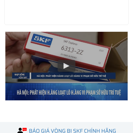
BÁO GIÁ VÒNG BI SKF CHÍNH HÃNG