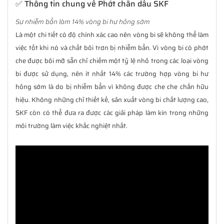
✅ Thông tin chung về Phớt chắn dầu SKF
Sự nhiễm bẩn làm 14% vòng bi hư hỏng sớm
Là một chi tiết có độ chính xác cao nên vòng bi sẽ không thể làm
việc tốt khi nó và chất bôi trơn bị nhiễm bẩn. Vì vòng bi có phớt
che được bôi mỡ sẵn chỉ chiếm một tỷ lệ nhỏ trong các loại vòng
bi được sử dụng, nên ít nhất 14% các trường hợp vòng bi hư
hỏng sớm là do bị nhiễm bẩn vì không được che che chắn hữu
hiệu. Không những chỉ thiết kế, sản xuất vòng bi chất lượng cao,
SKF còn có thể đưa ra được các giải pháp làm kín trong những
môi trường làm việc khắc nghiệt nhất.