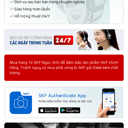
✅ Dịch vụ sau bán bán hàng chuyên nghiệp
✅ Giao hàng toàn Quốc
✅ Hỗ trợ kỹ thuật 24/7
Mua hàng từ SKF Ngọc Anh để đảm bảo sản phẩm SKF chính
hãng. Tránh nguy cơ mua phải vòng bi SKF giả (fake) kém chất
lượng.