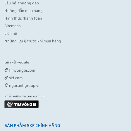
Câu hỏi thường gặp
Hướng dẫn mua hàng
Hình thức thanh toán
Sitemaps
Liên hệ
Những lưu ý trước khi mua hàng
Liên kết website
Vợt pickleball
timvongbi.com
skf.com
ngocanhgroup.vn
Phần mềm tra cứu vòng bi
SẢN PHẨM SKF CHÍNH HÃNG