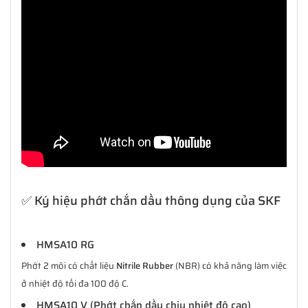
✅ Ký hiệu phớt chắn dầu thông dụng của SKF
HMSA10 RG
Phớt 2 môi có chất liệu
Nitrile Rubber
(NBR) có khả năng làm việc
ở nhiệt độ tối đa 100 độ C.
HMSA10 V (Phớt chắn dầu chịu nhiệt độ cao)