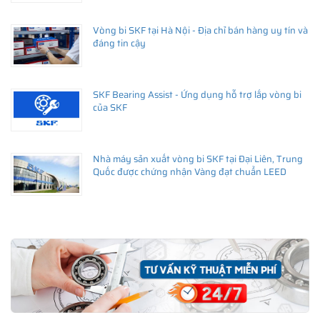
Vòng bi SKF tại Hà Nội - Địa chỉ bán hàng uy tín và
đáng tin cậy
SKF Bearing Assist - Ứng dụng hỗ trợ lắp vòng bi
của SKF
Nhà máy sản xuất vòng bi SKF tại Đại Liên, Trung
Quốc được chứng nhận Vàng đạt chuẩn LEED