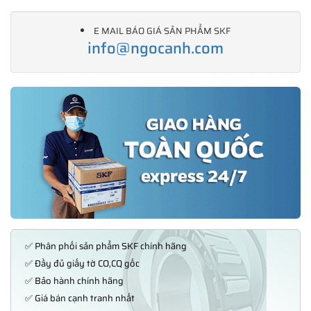
E MAIL BÁO GIÁ SẢN PHẨM SKF
info@ngocanh.com
✅ Phân phối sản phẩm SKF chính hãng
✅ Đầy đủ giấy tờ CO,CQ gốc
✅ Bảo hành chính hãng
✅ Giá bán cạnh tranh nhất