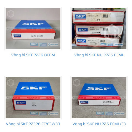
đến sản xuất số lượng lớn, từ lắp cho thiết bị ban đầu đến thị
trường thay thế sau đó.
Vòng bi SKF 7226 BCBM
Vòng bi SKF NU 2226 ECML
Vòng bi SKF 22326 CC/C3W33
Vòng bi SKF NU 226 ECML/C3