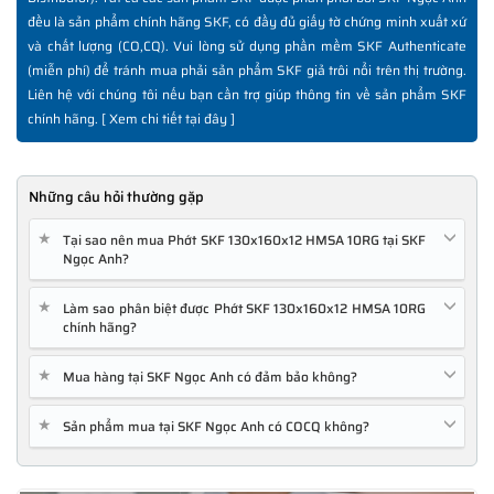
đều là sản phẩm chính hãng SKF, có đầy đủ giấy tờ chứng minh xuất xứ
và chất lượng (CO,CQ). Vui lòng sử dụng phần mềm SKF Authenticate
(miễn phí) để tránh mua phải sản phẩm SKF giả trôi nổi trên thị trường.
Liên hệ với chúng tôi nếu bạn cần trợ giúp thông tin về sản phẩm SKF
chính hãng. [
Xem chi tiết tại đây
]
Những câu hỏi thường gặp
★
Tại sao nên mua Phớt SKF 130x160x12 HMSA 10RG tại SKF
Ngọc Anh?
★
Làm sao phân biệt được Phớt SKF 130x160x12 HMSA 10RG
chính hãng?
★
Mua hàng tại SKF Ngọc Anh có đảm bảo không?
★
Sản phẩm mua tại SKF Ngọc Anh có COCQ không?