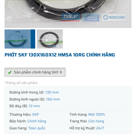
PHỚT SKF 130X160X12 HMSA 10RG CHÍNH HÃNG
Sản phẩm chính hãng SKF ®
Thông số sản phẩm
Đường kính trong (d):
130 mm
Đường kính ngoài (D):
160 mm
Độ dày (B):
12 mm
Thương hiệu:
SKF
Tình trạng:
Mới 100%
Bảo hành:
Chính hãng
Trạng thái:
Còn hàng
Giao hàng:
Toàn quốc
Hỗ trợ kỹ thuật:
24/7