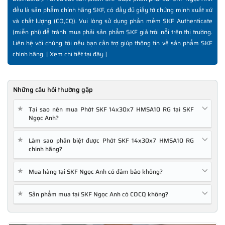
đều là sản phẩm chính hãng SKF, có đầy đủ giấy tờ chứng minh xuất xứ
và chất lượng (CO,CQ). Vui lòng sử dụng phần mềm SKF Authenticate
(miễn phí) để tránh mua phải sản phẩm SKF giả trôi nổi trên thị trường.
Liên hệ với chúng tôi nếu bạn cần trợ giúp thông tin về sản phẩm SKF
chính hãng. [
Xem chi tiết tại đây
]
Những câu hỏi thường gặp
★
Tại sao nên mua Phớt SKF 14x30x7 HMSA10 RG tại SKF
Ngọc Anh?
★
Làm sao phân biệt được Phớt SKF 14x30x7 HMSA10 RG
chính hãng?
★
Mua hàng tại SKF Ngọc Anh có đảm bảo không?
★
Sản phẩm mua tại SKF Ngọc Anh có COCQ không?