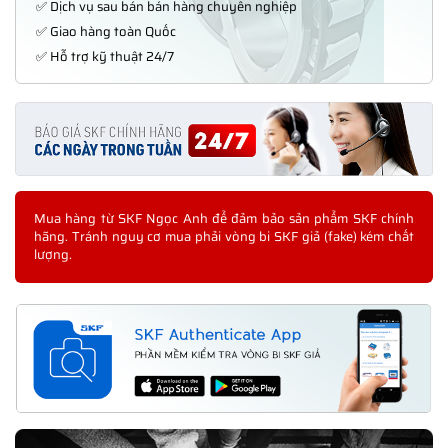
✅ Dịch vụ sau bán bán hàng chuyên nghiệp
✅ Giao hàng toàn Quốc
✅ Hỗ trợ kỹ thuật 24/7
Mua hàng từ SKF Ngọc Anh để đảm bảo sản phẩm SKF chính
hãng. Tránh nguy cơ mua phải vòng bi SKF giả (fake) kém chất
lượng.