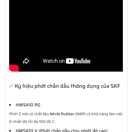
✅ Ký hiệu phớt chắn dầu thông dụng của SKF
HMSA10 RG
Phớt 2 môi có chất liệu
Nitrile Rubber
(NBR) có khả năng làm việc
ở nhiệt độ tối đa 100 độ C.
HMSA10 V (Phớt chắn dầu chịu nhiệt độ cao)