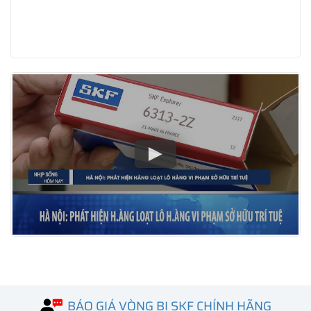
BÁO GIÁ VÒNG BI SKF CHÍNH HÃNG