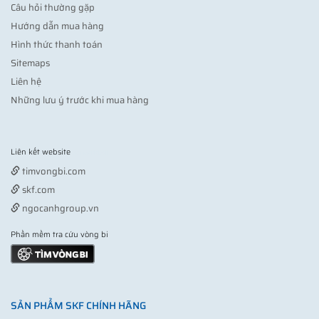
Câu hỏi thường gặp
Hướng dẫn mua hàng
Hình thức thanh toán
Sitemaps
Liên hệ
Những lưu ý trước khi mua hàng
Liên kết website
Vợt pickleball
timvongbi.com
skf.com
ngocanhgroup.vn
Phần mềm tra cứu vòng bi
SẢN PHẨM SKF CHÍNH HÃNG