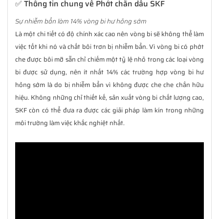
✅ Thông tin chung về Phớt chắn dầu SKF
Sự nhiễm bẩn làm 14% vòng bi hư hỏng sớm
Là một chi tiết có độ chính xác cao nên vòng bi sẽ không thể làm
việc tốt khi nó và chất bôi trơn bị nhiễm bẩn. Vì vòng bi có phớt
che được bôi mỡ sẵn chỉ chiếm một tỷ lệ nhỏ trong các loại vòng
bi được sử dụng, nên ít nhất 14% các trường hợp vòng bi hư
hỏng sớm là do bị nhiễm bẩn vì không được che che chắn hữu
hiệu. Không những chỉ thiết kế, sản xuất vòng bi chất lượng cao,
SKF còn có thể đưa ra được các giải pháp làm kín trong những
môi trường làm việc khắc nghiệt nhất.