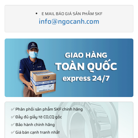
E MAIL BÁO GIÁ SẢN PHẨM SKF
info@ngocanh.com
✅ Phân phối sản phẩm SKF chính hãng
✅ Đầy đủ giấy tờ CO,CQ gốc
✅ Bảo hành chính hãng
✅ Giá bán cạnh tranh nhất