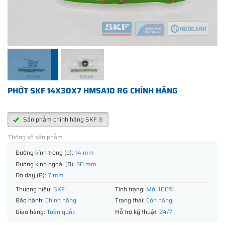
PHỚT SKF 14X30X7 HMSA10 RG CHÍNH HÃNG
Sản phẩm chính hãng SKF ®
Thông số sản phẩm
Đường kính trong (d):
14 mm
Đường kính ngoài (D):
30 mm
Độ dày (B):
7 mm
Thương hiệu:
SKF
Tình trạng:
Mới 100%
Bảo hành:
Chính hãng
Trạng thái:
Còn hàng
Giao hàng:
Toàn quốc
Hỗ trợ kỹ thuật:
24/7