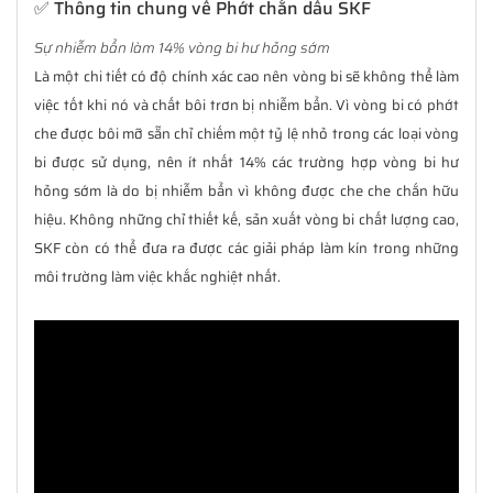
✅ Thông tin chung về Phớt chắn dầu SKF
Sự nhiễm bẩn làm 14% vòng bi hư hỏng sớm
Là một chi tiết có độ chính xác cao nên vòng bi sẽ không thể làm
việc tốt khi nó và chất bôi trơn bị nhiễm bẩn. Vì vòng bi có phớt
che được bôi mỡ sẵn chỉ chiếm một tỷ lệ nhỏ trong các loại vòng
bi được sử dụng, nên ít nhất 14% các trường hợp vòng bi hư
hỏng sớm là do bị nhiễm bẩn vì không được che che chắn hữu
hiệu. Không những chỉ thiết kế, sản xuất vòng bi chất lượng cao,
SKF còn có thể đưa ra được các giải pháp làm kín trong những
môi trường làm việc khắc nghiệt nhất.