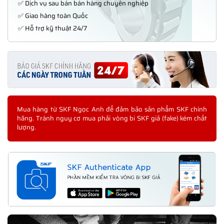
✅ Dịch vụ sau bán bán hàng chuyên nghiệp
✅ Giao hàng toàn Quốc
✅ Hỗ trợ kỹ thuật 24/7
Mua hàng từ SKF Ngọc Anh để đảm bảo sản phẩm SKF chính
hãng. Tránh nguy cơ mua phải vòng bi SKF giả (fake) kém chất
lượng.