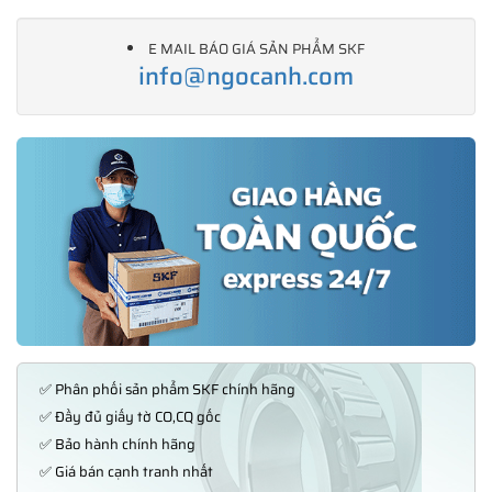
E MAIL BÁO GIÁ SẢN PHẨM SKF
info@ngocanh.com
✅ Phân phối sản phẩm SKF chính hãng
✅ Đầy đủ giấy tờ CO,CQ gốc
✅ Bảo hành chính hãng
✅ Giá bán cạnh tranh nhất