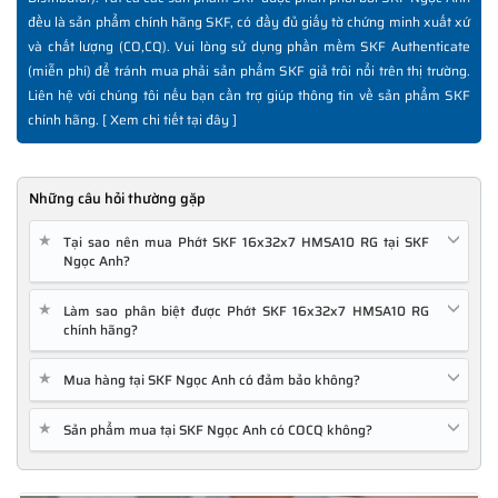
đều là sản phẩm chính hãng SKF, có đầy đủ giấy tờ chứng minh xuất xứ
và chất lượng (CO,CQ). Vui lòng sử dụng phần mềm SKF Authenticate
(miễn phí) để tránh mua phải sản phẩm SKF giả trôi nổi trên thị trường.
Liên hệ với chúng tôi nếu bạn cần trợ giúp thông tin về sản phẩm SKF
chính hãng. [
Xem chi tiết tại đây
]
Những câu hỏi thường gặp
★
Tại sao nên mua Phớt SKF 16x32x7 HMSA10 RG tại SKF
Ngọc Anh?
★
Làm sao phân biệt được Phớt SKF 16x32x7 HMSA10 RG
chính hãng?
★
Mua hàng tại SKF Ngọc Anh có đảm bảo không?
★
Sản phẩm mua tại SKF Ngọc Anh có COCQ không?