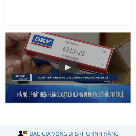
BÁO GIÁ VÒNG BI SKF CHÍNH HÃNG