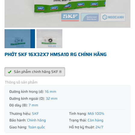
PHỚT SKF 16X32X7 HMSA10 RG CHÍNH HÃNG
Sản phẩm chính hãng SKF ®
Thông số sản phẩm
Đường kính trong (d):
16 mm
Đường kính ngoài (D):
32 mm
Độ dày (B):
7 mm
Thương hiệu:
SKF
Tình trạng:
Mới 100%
Bảo hành:
Chính hãng
Trạng thái:
Còn hàng
Giao hàng:
Toàn quốc
Hỗ trợ kỹ thuật:
24/7