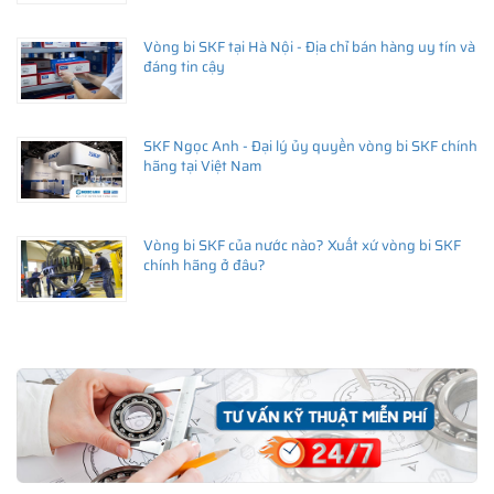
Vòng bi SKF tại Hà Nội - Địa chỉ bán hàng uy tín và
đáng tin cậy
SKF Ngọc Anh - Đại lý ủy quyền vòng bi SKF chính
hãng tại Việt Nam
Vòng bi SKF của nước nào? Xuất xứ vòng bi SKF
chính hãng ở đâu?