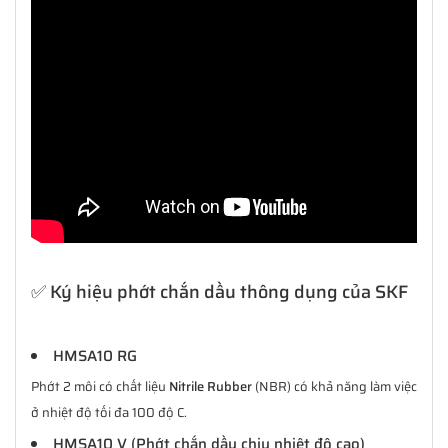
✅ Ký hiệu phớt chắn dầu thông dụng của SKF
HMSA10 RG
Phớt 2 môi có chất liệu
Nitrile Rubber
(NBR) có khả năng làm việc
ở nhiệt độ tối đa 100 độ C.
HMSA10 V (Phớt chắn dầu chịu nhiệt độ cao)