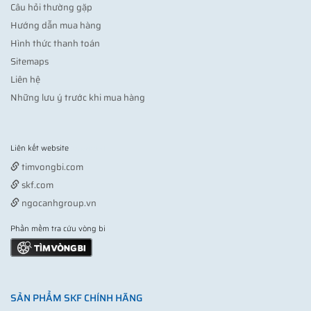
Câu hỏi thường gặp
Hướng dẫn mua hàng
Hình thức thanh toán
Sitemaps
Liên hệ
Những lưu ý trước khi mua hàng
Liên kết website
Vợt pickleball
timvongbi.com
skf.com
ngocanhgroup.vn
Phần mềm tra cứu vòng bi
SẢN PHẨM SKF CHÍNH HÃNG