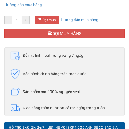
Hướng dẫn mua hàng
Hướng dẫn mua hàng
-
+
Đặt mua
GỌI MUA HÀNG
Đổi trả linh hoạt trong vòng 7 ngày
Bảo hành chính hãng trên toàn quốc
Sản phẩm mới 100% nguyên seal
Giao hàng toàn quốc tất cả các ngày trong tuần
HỖ TRỢ BÁO GIÁ 24/7 - LIÊN HỆ VỚI SKF NGỌC ANH ĐỂ CÓ BÁO GIÁ