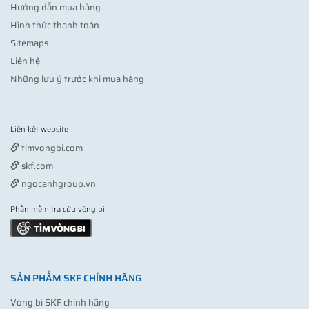
Hướng dẫn mua hàng
Hình thức thanh toán
Sitemaps
Liên hệ
Những lưu ý trước khi mua hàng
Liên kết website
Vợt pickleball
timvongbi.com
skf.com
ngocanhgroup.vn
Phần mềm tra cứu vòng bi
SẢN PHẨM SKF CHÍNH HÃNG
Vòng bi SKF chính hãng