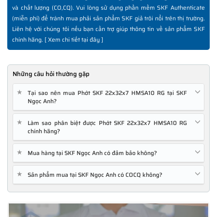
và chất lượng (CO,CQ). Vui lòng sử dụng phần mềm SKF Authenticate
(miễn phí) để tránh mua phải sản phẩm SKF giả trôi nổi trên thị trường.
Liên hệ với chúng tôi nếu bạn cần trợ giúp thông tin về sản phẩm SKF
chính hãng. [
Xem chi tiết tại đây
]
Những câu hỏi thường gặp
★
Tại sao nên mua Phớt SKF 22x32x7 HMSA10 RG tại SKF
Ngọc Anh?
★
Làm sao phân biệt được Phớt SKF 22x32x7 HMSA10 RG
chính hãng?
★
Mua hàng tại SKF Ngọc Anh có đảm bảo không?
★
Sản phẩm mua tại SKF Ngọc Anh có COCQ không?