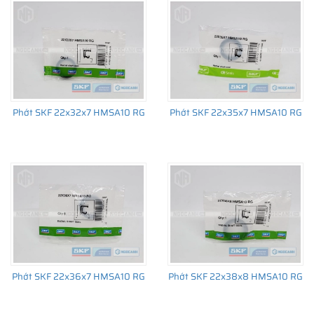
trường thay thế sau đó.
Phớt SKF 22x32x7 HMSA10 RG
Phớt SKF 22x35x7 HMSA10 RG
Phớt SKF 22x36x7 HMSA10 RG
Phớt SKF 22x38x8 HMSA10 RG