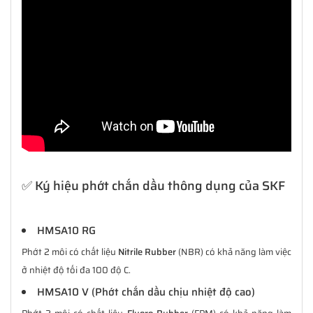
✅ Ký hiệu phớt chắn dầu thông dụng của SKF
HMSA10 RG
Phớt 2 môi có chất liệu
Nitrile Rubber
(NBR) có khả năng làm việc
ở nhiệt độ tối đa 100 độ C.
HMSA10 V (Phớt chắn dầu chịu nhiệt độ cao)