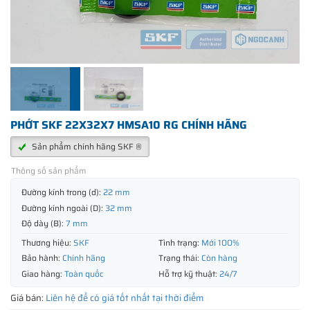
PHỚT SKF 22X32X7 HMSA10 RG CHÍNH HÃNG
Sản phẩm chính hãng SKF ®
Thông số sản phẩm
Đường kính trong (d):
22 mm
Đường kính ngoài (D):
32 mm
Độ dày (B):
7 mm
Thương hiệu:
SKF
Tình trạng:
Mới 100%
Bảo hành:
Chính hãng
Trạng thái:
Còn hàng
Giao hàng:
Toàn quốc
Hỗ trợ kỹ thuật:
24/7
Giá bán:
Liên hệ để có giá tốt nhất tại thời điểm