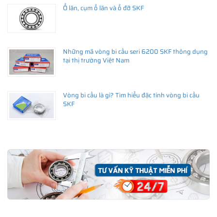
Ổ lăn, cụm ổ lăn và ổ đỡ SKF
Những mã vòng bi cầu seri 6200 SKF thông dụng
tại thị trường Việt Nam
Vòng bi cầu là gì? Tìm hiểu đặc tính vòng bi cầu
SKF