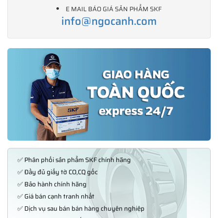
E MAIL BÁO GIÁ SẢN PHẨM SKF
info@ngocanh.com
✅ Phân phối sản phẩm SKF chính hãng
✅ Đầy đủ giấy tờ CO,CQ gốc
✅ Bảo hành chính hãng
✅ Giá bán cạnh tranh nhất
✅ Dịch vụ sau bán bán hàng chuyên nghiệp