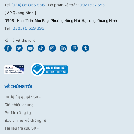
Tel:
(024) 85 865 866
- Bộ phận kế toán:
0921 537 555
[
VP Quảng Ninh
]
D908 - Khu đô thị MonBay, Phường Hồng Hải, Hạ Long, Quảng Ninh
Tel:
(0203) 6 559 395
Kết nối với chúng tôi
VỀ CHÚNG TÔI
Đại lý ủy quyền SKF
Giới thiệu chung
Profile công ty
Báo chí nói về chúng tôi
Tài liệu tra cứu SKF