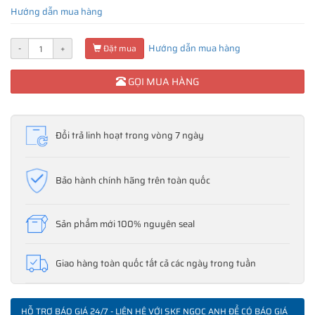
Hướng dẫn mua hàng
Hướng dẫn mua hàng
-
+
Đặt mua
GỌI MUA HÀNG
Đổi trả linh hoạt trong vòng 7 ngày
Bảo hành chính hãng trên toàn quốc
Sản phẩm mới 100% nguyên seal
Giao hàng toàn quốc tất cả các ngày trong tuần
HỖ TRỢ BÁO GIÁ 24/7 - LIÊN HỆ VỚI SKF NGỌC ANH ĐỂ CÓ BÁO GIÁ