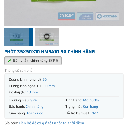
PHỚT 35X50X10 HMSA10 RG CHÍNH HÃNG
Sản phẩm chính hãng SKF ®
Thông số sản phẩm
Đường kính trong (d):
35 mm
Đường kính ngoài (D):
50 mm
Độ dày (B):
10 mm
Thương hiệu:
SKF
Tình trạng:
Mới 100%
Bảo hành:
Chính hãng
Trạng thái:
Còn hàng
Giao hàng:
Toàn quốc
Hỗ trợ kỹ thuật:
24/7
Giá bán:
Liên hệ để có giá tốt nhất tại thời điểm