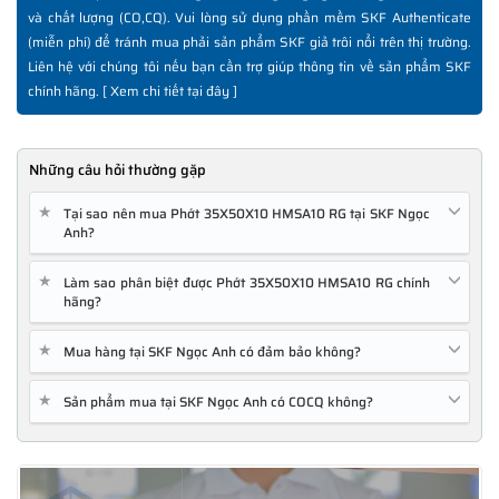
và chất lượng (CO,CQ). Vui lòng sử dụng phần mềm SKF Authenticate
(miễn phí) để tránh mua phải sản phẩm SKF giả trôi nổi trên thị trường.
Liên hệ với chúng tôi nếu bạn cần trợ giúp thông tin về sản phẩm SKF
chính hãng. [
Xem chi tiết tại đây
]
Những câu hỏi thường gặp
★
Tại sao nên mua Phớt 35X50X10 HMSA10 RG tại SKF Ngọc
Anh?
★
Làm sao phân biệt được Phớt 35X50X10 HMSA10 RG chính
hãng?
★
Mua hàng tại SKF Ngọc Anh có đảm bảo không?
★
Sản phẩm mua tại SKF Ngọc Anh có COCQ không?