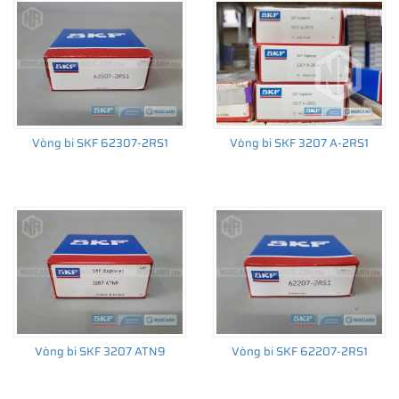
trường thay thế sau đó.
Vòng bi SKF 62307-2RS1
Vòng bi SKF 3207 A-2RS1
Vòng bi SKF 3207 ATN9
Vòng bi SKF 62207-2RS1