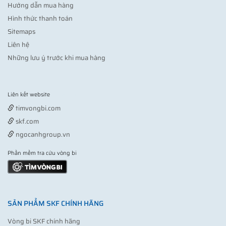
Hướng dẫn mua hàng
Hình thức thanh toán
Sitemaps
Liên hệ
Những lưu ý trước khi mua hàng
Liên kết website
Vợt pickleball
timvongbi.com
skf.com
ngocanhgroup.vn
Phần mềm tra cứu vòng bi
SẢN PHẨM SKF CHÍNH HÃNG
Vòng bi SKF chính hãng