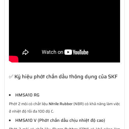
✅ Ký hiệu phớt chắn dầu thông dụng của SKF
HMSA10 RG
Phớt 2 môi có chất liệu
Nitrile Rubber
(NBR) có khả năng làm việc
ở nhiệt độ tối đa 100 độ C.
HMSA10 V (Phớt chắn dầu chịu nhiệt độ cao)