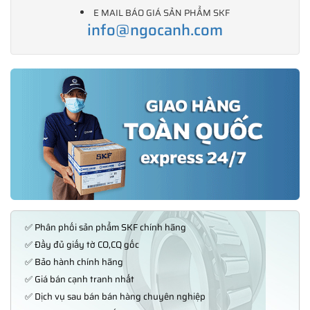
E MAIL BÁO GIÁ SẢN PHẨM SKF
info@ngocanh.com
✅ Phân phối sản phẩm SKF chính hãng
✅ Đầy đủ giấy tờ CO,CQ gốc
✅ Bảo hành chính hãng
✅ Giá bán cạnh tranh nhất
✅ Dịch vụ sau bán bán hàng chuyên nghiệp