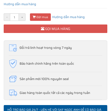
Hướng dẫn mua hàng
Hướng dẫn mua hàng
-
+
Đặt mua
GỌI MUA HÀNG
Đổi trả linh hoạt trong vòng 7 ngày
Bảo hành chính hãng trên toàn quốc
Sản phẩm mới 100% nguyên seal
Giao hàng toàn quốc tất cả các ngày trong tuần
HỖ TRỢ BÁO GIÁ 24/7 - LIÊN HỆ VỚI SKF NGỌC ANH ĐỂ CÓ BÁO GIÁ