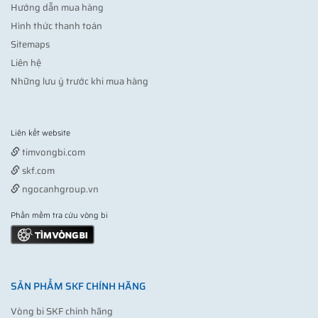
Hướng dẫn mua hàng
Hình thức thanh toán
Sitemaps
Liên hệ
Những lưu ý trước khi mua hàng
Liên kết website
Vợt pickleball
timvongbi.com
skf.com
ngocanhgroup.vn
Phần mềm tra cứu vòng bi
SẢN PHẨM SKF CHÍNH HÃNG
Vòng bi SKF chính hãng