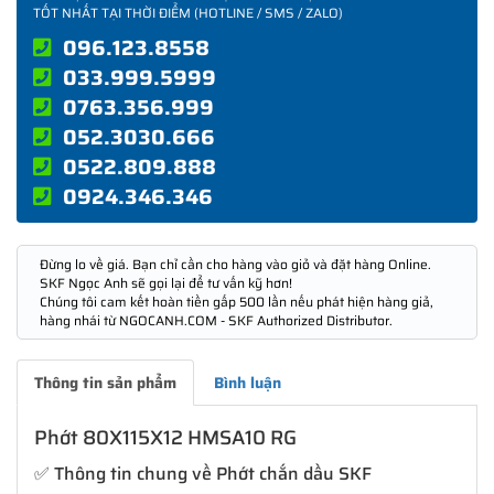
TỐT NHẤT TẠI THỜI ĐIỂM (HOTLINE / SMS / ZALO)
096.123.8558
033.999.5999
0763.356.999
052.3030.666
0522.809.888
0924.346.346
Đừng lo về giá. Bạn chỉ cần cho hàng vào giỏ và đặt hàng Online.
SKF Ngọc Anh sẽ gọi lại để tư vấn kỹ hơn!
Chúng tôi cam kết hoàn tiền gấp 500 lần nếu phát hiện hàng giả,
hàng nhái từ NGOCANH.COM - SKF Authorized Distributor.
Thông tin sản phẩm
Bình luận
Phớt 80X115X12 HMSA10 RG
✅ Thông tin chung về Phớt chắn dầu SKF