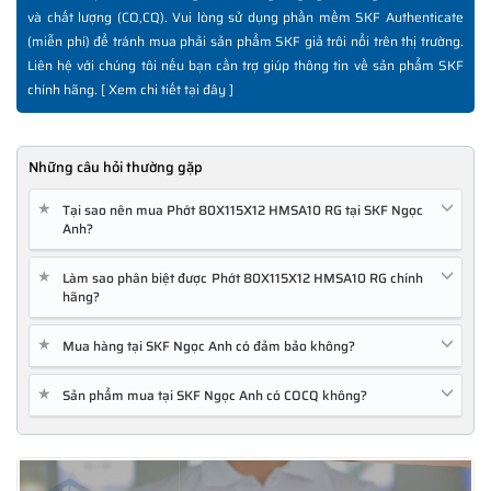
và chất lượng (CO,CQ). Vui lòng sử dụng phần mềm SKF Authenticate
(miễn phí) để tránh mua phải sản phẩm SKF giả trôi nổi trên thị trường.
Liên hệ với chúng tôi nếu bạn cần trợ giúp thông tin về sản phẩm SKF
chính hãng. [
Xem chi tiết tại đây
]
Những câu hỏi thường gặp
★
Tại sao nên mua Phớt 80X115X12 HMSA10 RG tại SKF Ngọc
Anh?
★
Làm sao phân biệt được Phớt 80X115X12 HMSA10 RG chính
hãng?
★
Mua hàng tại SKF Ngọc Anh có đảm bảo không?
★
Sản phẩm mua tại SKF Ngọc Anh có COCQ không?