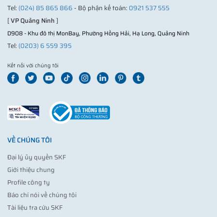
Tel:
(024) 85 865 866
- Bộ phận kế toán:
0921 537 555
[
VP Quảng Ninh
]
D908 - Khu đô thị MonBay, Phường Hồng Hải, Hạ Long, Quảng Ninh
Tel:
(0203) 6 559 395
Kết nối với chúng tôi
VỀ CHÚNG TÔI
Đại lý ủy quyền SKF
Giới thiệu chung
Profile công ty
Báo chí nói về chúng tôi
Tài liệu tra cứu SKF