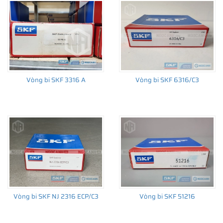
trường thay thế sau đó.
Vòng bi SKF 3316 A
Vòng bi SKF 6316/C3
Vòng bi SKF NJ 2316 ECP/C3
Vòng bi SKF 51216