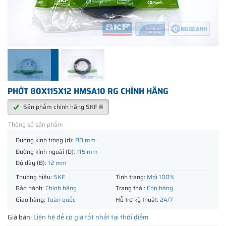
PHỚT 80X115X12 HMSA10 RG CHÍNH HÃNG
Sản phẩm chính hãng SKF ®
Thông số sản phẩm
Đường kính trong (d):
80 mm
Đường kính ngoài (D):
115 mm
Độ dày (B):
12 mm
Thương hiệu:
SKF
Tình trạng:
Mới 100%
Bảo hành:
Chính hãng
Trạng thái:
Còn hàng
Giao hàng:
Toàn quốc
Hỗ trợ kỹ thuật:
24/7
Giá bán:
Liên hệ để có giá tốt nhất tại thời điểm