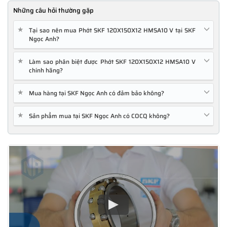
Những câu hỏi thường gặp
★
Tại sao nên mua Phớt SKF 120X150X12 HMSA10 V tại SKF
Ngọc Anh?
★
Làm sao phân biệt được Phớt SKF 120X150X12 HMSA10 V
chính hãng?
★
Mua hàng tại SKF Ngọc Anh có đảm bảo không?
★
Sản phẩm mua tại SKF Ngọc Anh có COCQ không?