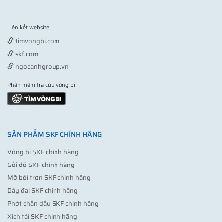
Liên kết website
Vợt pickleball
timvongbi.com
skf.com
ngocanhgroup.vn
Phần mềm tra cứu vòng bi
SẢN PHẨM SKF CHÍNH HÃNG
Vòng bi SKF chính hãng
Gối đỡ SKF chính hãng
Mỡ bôi trơn SKF chính hãng
Dây đai SKF chính hãng
Phớt chắn dầu SKF chính hãng
Xích tải SKF chính hãng