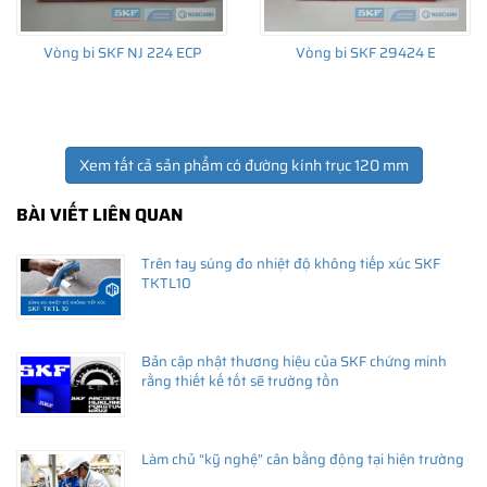
Vòng bi SKF NJ 224 ECP
Vòng bi SKF 29424 E
Xem tất cả sản phẩm có đường kính trục 120 mm
BÀI VIẾT LIÊN QUAN
Trên tay súng đo nhiệt độ không tiếp xúc SKF
TKTL10
Bản cập nhật thương hiệu của SKF chứng minh
rằng thiết kế tốt sẽ trường tồn
Làm chủ “kỹ nghệ” cân bằng động tại hiện trường