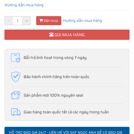
Hướng dẫn mua hàng
Hướng dẫn mua hàng
-
+
Đặt mua
GỌI MUA HÀNG
Đổi trả linh hoạt trong vòng 7 ngày
Bảo hành chính hãng trên toàn quốc
Sản phẩm mới 100% nguyên seal
Giao hàng toàn quốc tất cả các ngày trong tuần
HỖ TRỢ BÁO GIÁ 24/7 - LIÊN HỆ VỚI SKF NGỌC ANH ĐỂ CÓ BÁO GIÁ