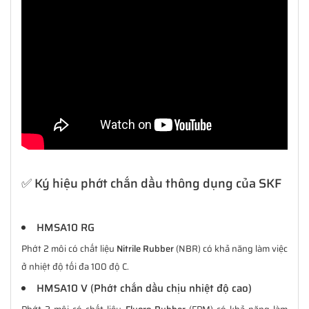
✅ Ký hiệu phớt chắn dầu thông dụng của SKF
HMSA10 RG
Phớt 2 môi có chất liệu
Nitrile Rubber
(NBR) có khả năng làm việc
ở nhiệt độ tối đa 100 độ C.
HMSA10 V (Phớt chắn dầu chịu nhiệt độ cao)