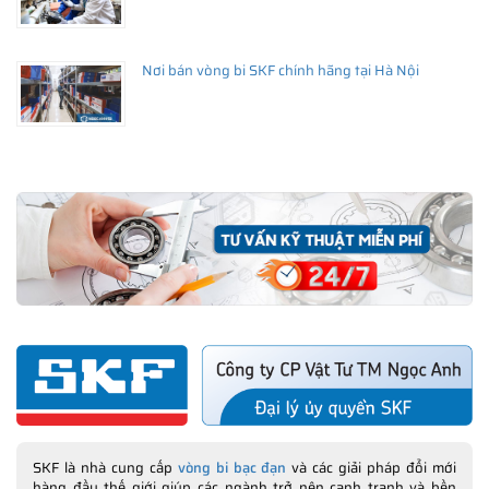
Nơi bán vòng bi SKF chính hãng tại Hà Nội
SKF là nhà cung cấp
vòng bi bạc đạn
và các giải pháp đổi mới
hàng đầu thế giới giúp các ngành trở nên cạnh tranh và bền