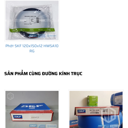
trường thay thế sau đó.
Phớt SKF 120x150x12 HMSA10
RG
SẢN PHẨM CÙNG ĐƯỜNG KÍNH TRỤC