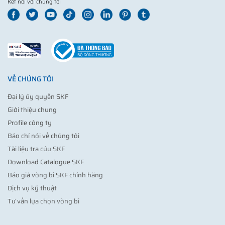
Kết nối với chúng tôi
VỀ CHÚNG TÔI
Đại lý ủy quyền SKF
Giới thiệu chung
Profile công ty
Báo chí nói về chúng tôi
Tài liệu tra cứu SKF
Download Catalogue SKF
Báo giá vòng bi SKF chính hãng
Dịch vụ kỹ thuật
Tư vấn lựa chọn vòng bi