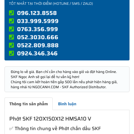
TỐT NHẤT TẠI THỜI ĐIỂM (HOTLINE / SMS / ZALO)
096.123.8558
033.999.5999
0763.356.999
052.3030.666
0522.809.888
0924.346.346
Đừng lo về giá. Bạn chỉ cần cho hàng vào giỏ và đặt hàng Online.
SKF Ngọc Anh sẽ gọi lại để tư vấn kỹ hơn!
Chúng tôi cam kết hoàn tiền gấp 500 lần nếu phát hiện hàng giả,
hàng nhái từ NGOCANH.COM - SKF Authorized Distributor.
Thông tin sản phẩm
Bình luận
Phớt SKF 120X150X12 HMSA10 V
✅ Thông tin chung về Phớt chắn dầu SKF