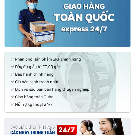
✅ Phân phối sản phẩm SKF chính hãng
✅ Đầy đủ giấy tờ CO,CQ gốc
✅ Bảo hành chính hãng
✅ Giá bán cạnh tranh nhất
✅ Dịch vụ sau bán bán hàng chuyên nghiệp
✅ Giao hàng toàn Quốc
✅ Hỗ trợ kỹ thuật 24/7