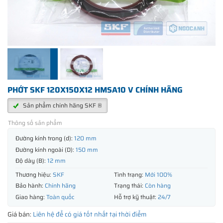
PHỚT SKF 120X150X12 HMSA10 V CHÍNH HÃNG
Sản phẩm chính hãng SKF ®
Thông số sản phẩm
Đường kính trong (d):
120 mm
Đường kính ngoài (D):
150 mm
Độ dày (B):
12 mm
Thương hiệu:
SKF
Tình trạng:
Mới 100%
Bảo hành:
Chính hãng
Trạng thái:
Còn hàng
Giao hàng:
Toàn quốc
Hỗ trợ kỹ thuật:
24/7
Giá bán:
Liên hệ để có giá tốt nhất tại thời điểm