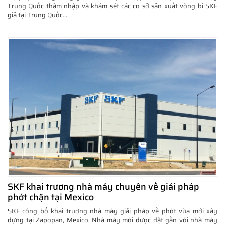
Trung Quốc thâm nhập và khám sét các cơ sở sản xuất vòng bi SKF
giả tại Trung Quốc....
SKF khai trương nhà máy chuyên về giải pháp
phớt chặn tại Mexico
SKF công bố khai trương nhà máy giải pháp về phớt vừa mới xây
dựng tại Zapopan, Mexico. Nhà máy mới được đặt gần với nhà máy