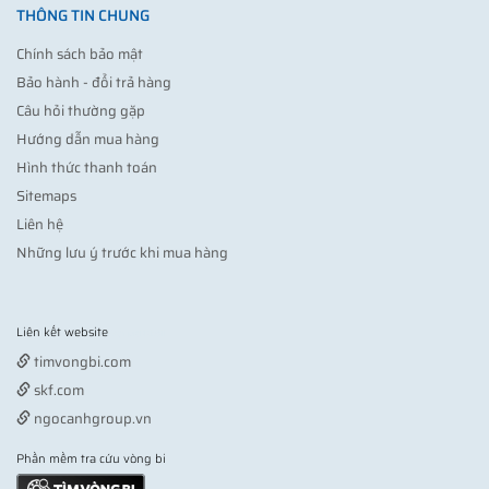
THÔNG TIN CHUNG
Chính sách bảo mật
Bảo hành - đổi trả hàng
Câu hỏi thường gặp
Hướng dẫn mua hàng
Hình thức thanh toán
Sitemaps
Liên hệ
Những lưu ý trước khi mua hàng
Liên kết website
Vợt pickleball
timvongbi.com
skf.com
ngocanhgroup.vn
Phần mềm tra cứu vòng bi