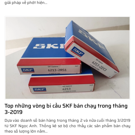
giải pháp về phớt hiện...
Top những vòng bi cầu SKF bán chạy trong tháng
3-2019
Dựa vào doanh số bán hàng trong tháng 2 và nửa cuối tháng 3/2019
từ SKF Ngọc Anh. Thống kê sơ bộ cho thấy các sản phẩm bán chạy
theo số lượng lớn nằm...