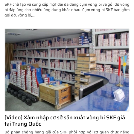
SKF chế tạo và cung cấp một dải đa dạng cụm vòng bi và gối đỡ vòng
bi đáp ứng cho nhiều ứng dụng khác nhau. Cụm vòng bi SKF bao gồm
gối đỡ, vòng bi,...
[Video] Xâm nhập cơ sở sản xuất vòng bi SKF giả
tại Trung Quốc
Bộ phận chống hàng giả của SKF phối hợp với cơ quan chức năng