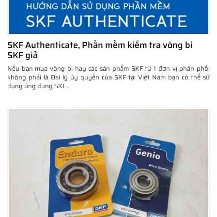
SKF Authenticate, Phần mềm kiểm tra vòng bi
SKF giả
Nếu bạn mua vòng bi hay các sản phẩm SKF từ 1 đơn vị phân phối
không phải là Đại lý ủy quyền của SKF tại Việt Nam bạn có thể sử
dụng ứng dụng SKF...