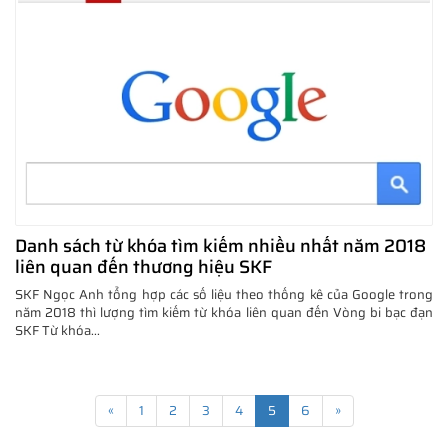
Danh sách từ khóa tìm kiếm nhiều nhất năm 2018
liên quan đến thương hiệu SKF
SKF Ngọc Anh tổng hợp các số liệu theo thống kê của Google trong
năm 2018 thì lượng tìm kiếm từ khóa liên quan đến Vòng bi bạc đạn
SKF Từ khóa...
«
1
2
3
4
5
6
»