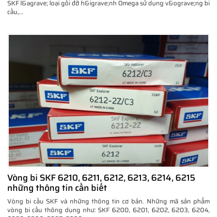
SKF l&agrave; loại gối đỡ h&igrave;nh Omega sử dụng v&ograve;ng bi
cầu,...
Vòng bi SKF 6210, 6211, 6212, 6213, 6214, 6215
những thông tin cần biết
Vòng bi cầu SKF và những thông tin cơ bản. Những mã sản phẩm
vòng bi cầu thông dụng như: SKF 6200, 6201, 6202, 6203, 6204,