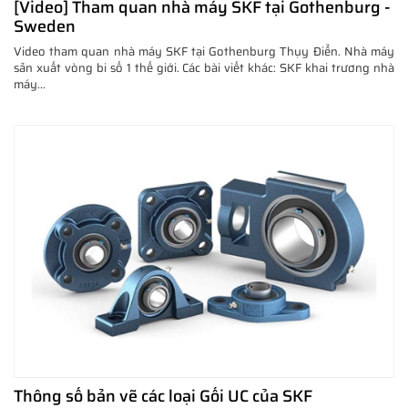
[Video] Tham quan nhà máy SKF tại Gothenburg -
Sweden
Video tham quan nhà máy SKF tại Gothenburg Thụy Điển. Nhà máy
sản xuất vòng bi số 1 thế giới. Các bài viết khác: SKF khai trương nhà
máy...
Thông số bản vẽ các loại Gối UC của SKF