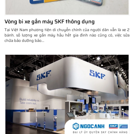
Vòng bi xe gắn máy SKF thông dụng
Tại Việt Nam phương tiện di chuyển chính của người dân vẫn là xe 2
bánh. số lượng xe gắn máy hầu hết gia đình nào cũng có, việc sửa
chữa bảo dưỡng bảo...