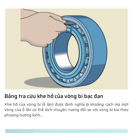
Bảng tra cứu khe hở của vòng bi bạc đạn
Khe hở của vòng bi (ổ lăn) được định nghĩa là khoảng cách mà một
vòng của ổ lăn có thể dịch chuyên tương đối so với vòng bi kia theo
phương hướng kính...