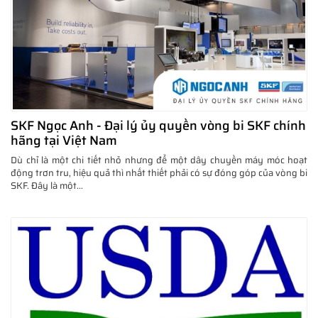
SKF Ngọc Anh - Đại lý ủy quyền vòng bi SKF chính
hãng tại Việt Nam
Dù chỉ là một chi tiết nhỏ nhưng để một dây chuyền máy móc hoạt
động trơn tru, hiệu quả thì nhất thiết phải có sự đóng góp của vòng bi
SKF. Đây là một...