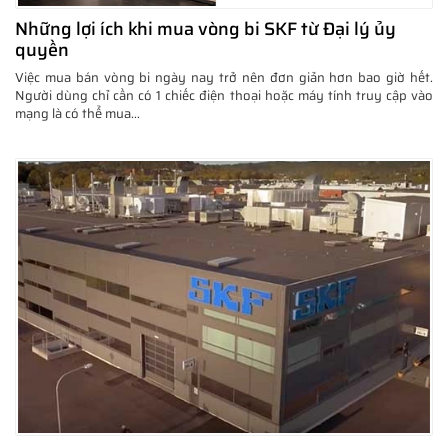
Những lợi ích khi mua vòng bi SKF từ Đại lý ủy
quyền
Việc mua bán vòng bi ngày nay trở nên đơn giản hơn bao giờ hết.
Người dùng chỉ cần có 1 chiếc điện thoại hoặc máy tính truy cập vào
mạng là có thể mua...