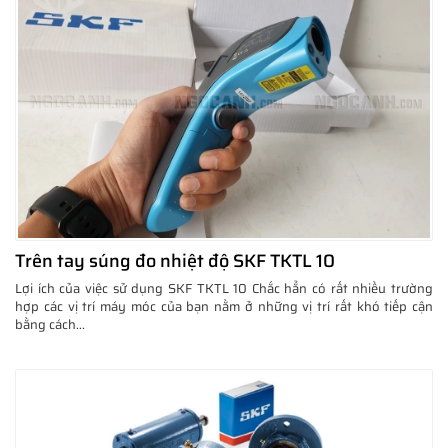
Trên tay súng đo nhiệt độ SKF TKTL 10
Lợi ích của việc sử dụng SKF TKTL 10 Chắc hẳn có rất nhiều trường
hợp các vị trí máy móc của bạn nằm ở những vị trí rất khó tiếp cận
bằng cách...