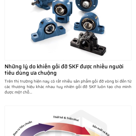
Những lý do khiến gối đỡ SKF được nhiều người
tiêu dùng ưa chuộng
Trên thị trường hiện nay có rất nhiều sản phẩm gối đỡ vòng bi đến từ
các thương hiệu khác nhau tuy nhiên gối đỡ SKF luôn tạo cho mình
được một chỗ...