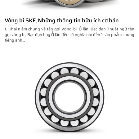
Vòng bi SKF, Những thông tin hữu ích cơ bản
1. Khái niệm chung về tên gọi Vòng bi, Ổ lăn, Bạc đạn Thuật ngữ tên
gọi vòng bi, Bạc đạn hay Ổ lăn đều có nghĩa nói đến 1 sản phẩm chung
tiếng anh...