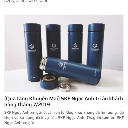
6205, 6206, 6207, 6208,...
[Quà tặng Khuyến Mại] SKF Ngọc Anh tri ân khách
hàng tháng 7/2019
SKF Ngọc Anh xin gửi lời cảm ơn tới Quý khách hàng đã tin tưởng, lựa
chọn và sử dụng dịch vụ của SKF Ngọc Anh, Thay lời cảm ơn SKF
Ngọc Anh xin gửi...