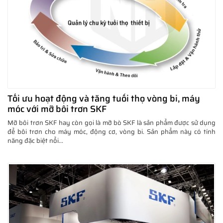
Tối ưu hoạt động và tăng tuổi thọ vòng bi, máy
móc với mỡ bôi trơn SKF
Mỡ bôi trơn SKF hay còn gọi là mỡ bò SKF là sản phẩm được sử dụng
để bôi trơn cho máy móc, động cơ, vòng bi. Sản phẩm này có tính
năng đặc biệt nổi...