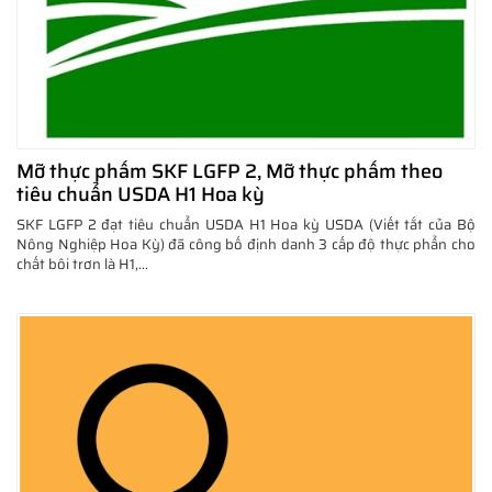
Mỡ thực phẩm SKF LGFP 2, Mỡ thực phẩm theo
tiêu chuẩn USDA H1 Hoa kỳ
SKF LGFP 2 đạt tiêu chuẩn USDA H1 Hoa kỳ USDA (Viết tắt của Bộ
Nông Nghiệp Hoa Kỳ) đã công bố định danh 3 cấp độ thực phẩn cho
chất bôi trơn là H1,...