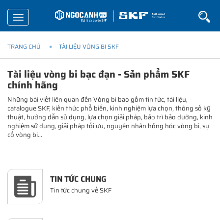
Toggle
navigation
TRANG CHỦ
TÀI LIỆU VÒNG BI SKF
Tài liệu vòng bi bạc đạn - Sản phẩm SKF
chính hãng
Những bài viết liên quan đến Vòng bi bao gồm tin tức, tài liệu,
catalogue SKF, kiến thức phổ biến, kinh nghiệm lựa chọn, thông số kỹ
thuật, hướng dẫn sử dụng, lựa chọn giải pháp, bảo trì bảo dưỡng, kinh
nghiệm sử dụng, giải pháp tối ưu, nguyên nhân hỏng hóc vòng bi, sự
cố vòng bi...
TIN TỨC CHUNG
Tin tức chung về SKF