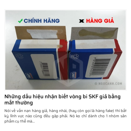
Những dấu hiệu nhận biết vòng bi SKF giả bằng
mắt thường
Nói về vấn nạn hàng giả, hàng nhái, (hay còn gọi là hàng fake) thì bất
kỳ lĩnh vực nào cũng đều gặp phải. Nó ko chỉ dành cho 1 nhóm sản
phẩm cụ thể mà...