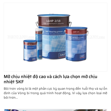
Mỡ chịu nhiệt độ cao và cách lựa chọn mỡ chịu
nhiệt SKF
Bôi trơn vòng bi là một phần cực kỳ quan trọng đến tuổi thọ và sự ổn
định của Vòng bi trong quá trình hoạt động, Vì vậy lựa chọn loại mỡ
bôi trơn...