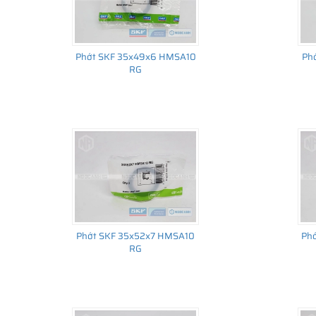
Phớt SKF 35x49x6 HMSA10
Ph
RG
Phớt SKF 35x52x7 HMSA10
Ph
RG