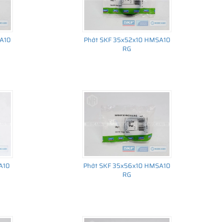
A10
Phớt SKF 35x52x10 HMSA10
RG
A10
Phớt SKF 35x56x10 HMSA10
RG