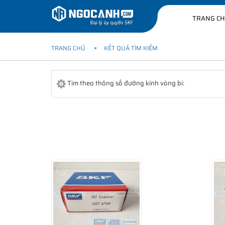
TRANG C
TRANG CHỦ
KẾT QUẢ TÌM KIẾM
Tìm theo thông số đường kính vòng bi: