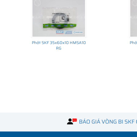
Phớt SKF 35x60x10 HMSA10
Phớ
RG
BÁO GIÁ VÒNG BI SKF