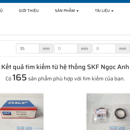
HỦ
GIỚI THIỆU
SẢN PHẨM
TÀI LIỆU
mm
mm
mm
Kết quả tìm kiếm từ hệ thống SKF Ngọc Anh
165
Có
sản phẩm phù hợp với tìm kiếm của bạn.