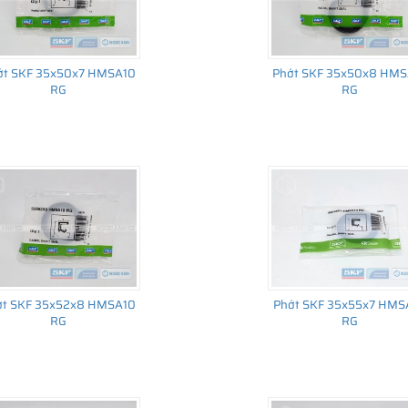
ớt SKF 35x50x7 HMSA10
Phớt SKF 35x50x8 HMS
RG
RG
ớt SKF 35x52x8 HMSA10
Phớt SKF 35x55x7 HMS
RG
RG