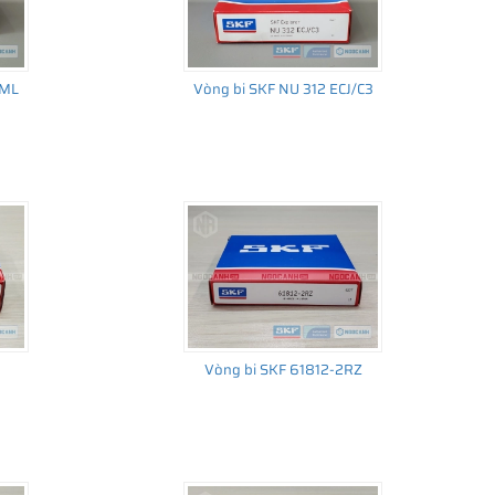
CML
Vòng bi SKF NU 312 ECJ/C3
Vòng bi SKF 61812-2RZ