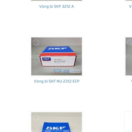
Vòng bi SKF 3212 A
V
Vòng bi SKF NU 2312 ECP