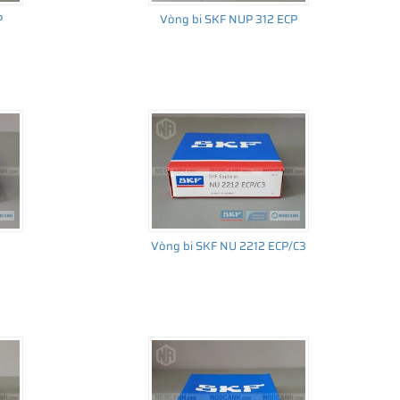
P
Vòng bi SKF NUP 312 ECP
Vòng bi SKF NU 2212 ECP/C3