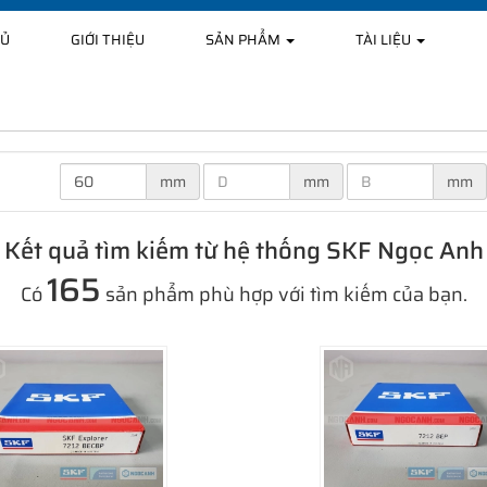
HỦ
GIỚI THIỆU
SẢN PHẨM
TÀI LIỆU
mm
mm
mm
Kết quả tìm kiếm từ hệ thống SKF Ngọc Anh
165
Có
sản phẩm phù hợp với tìm kiếm của bạn.