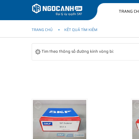
TRANG C
TRANG CHỦ
KẾT QUẢ TÌM KIẾM
Tìm theo thông số đường kính vòng bi: