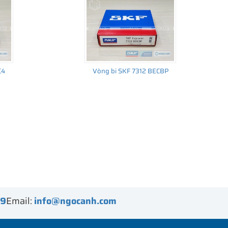
C4
Vòng bi SKF 7312 BECBP
99
Email:
info@ngocanh.com