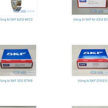
òng bi SKF 6212 M/C3
Vòng bi SKF NJ 2312 E
Vòng bi SKF 1212 ETN9
Vòng bi SKF 21312 E