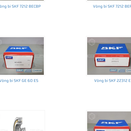
òng bi SKF 7212 BECBP
Vòng bi SKF 7212 BE
Vòng bi SKF GE 60 ES
Vòng bi SKF 22312 E