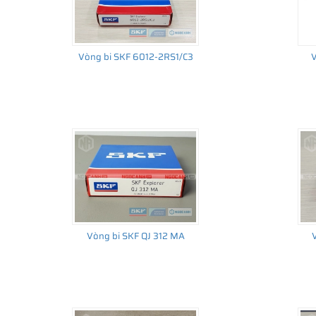
Vòng bi SKF 6012-2RS1/C3
V
Vòng bi SKF QJ 312 MA