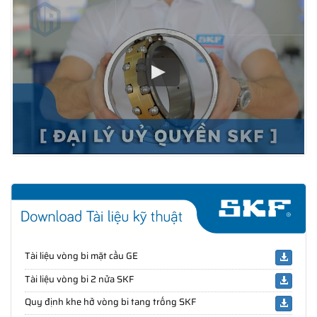
Tài liệu vòng bi mặt cầu GE
Tài liệu vòng bi 2 nửa SKF
Quy định khe hở vòng bi tang trống SKF