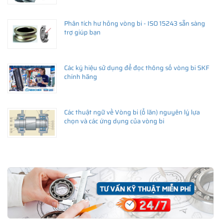
Phân tích hư hỏng vòng bi - ISO 15243 sẵn sàng
trợ giúp bạn
Các ký hiệu sử dụng để đọc thông số vòng bi SKF
chính hãng
Các thuật ngữ về Vòng bi (ổ lăn) nguyên lý lựa
chọn và các ứng dụng của vòng bi