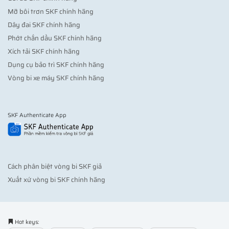
Mỡ bôi trơn SKF chính hãng
Dây đai SKF chính hãng
Phớt chắn dầu SKF chính hãng
Xích tải SKF chính hãng
Dụng cụ bảo trì SKF chính hãng
Vòng bi xe máy SKF chính hãng
SKF Authenticate App
Cách phân biệt vòng bi SKF giả
Xuất xứ vòng bi SKF chính hãng
Hot keys: