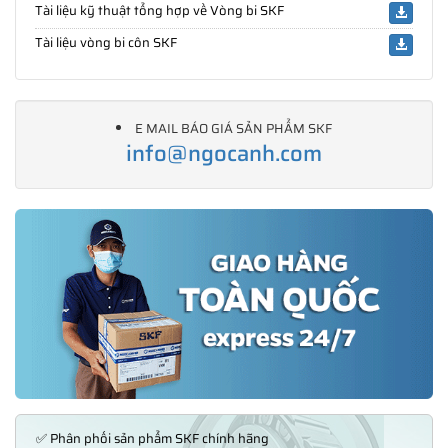
Tài liệu kỹ thuật tổng hợp về Vòng bi SKF
Tài liệu vòng bi côn SKF
E MAIL BÁO GIÁ SẢN PHẨM SKF
info@ngocanh.com
✅ Phân phối sản phẩm SKF chính hãng