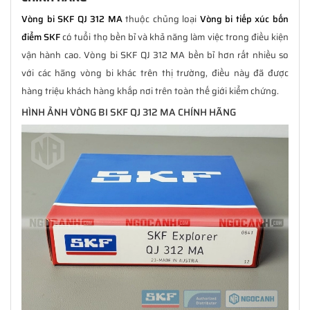
Vòng bi SKF QJ 312 MA
thuộc chủng loại
Vòng bi tiếp xúc bốn
điểm SKF
có tuổi thọ bền bỉ và khả năng làm việc trong điều kiện
vận hành cao. Vòng bi SKF QJ 312 MA bền bỉ hơn rất nhiều so
với các hãng vòng bi khác trên thị trường, điều này đã được
hàng triệu khách hàng khắp nơi trên toàn thế giới kiểm chứng.
HÌNH ẢNH VÒNG BI SKF QJ 312 MA CHÍNH HÃNG