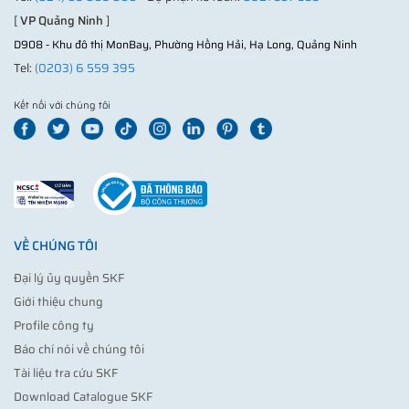
[
VP Quảng Ninh
]
D908 - Khu đô thị MonBay, Phường Hồng Hải, Hạ Long, Quảng Ninh
Tel:
(0203) 6 559 395
Kết nối với chúng tôi
VỀ CHÚNG TÔI
Đại lý ủy quyền SKF
Giới thiệu chung
Profile công ty
Báo chí nói về chúng tôi
Tài liệu tra cứu SKF
Download Catalogue SKF