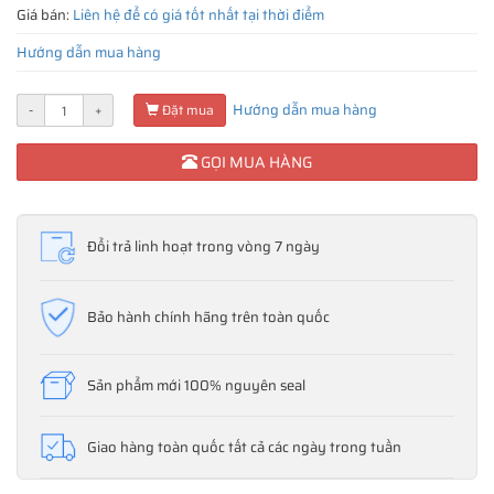
Giá bán:
Liên hệ để có giá tốt nhất tại thời điểm
Hướng dẫn mua hàng
Hướng dẫn mua hàng
-
+
Đặt mua
GỌI MUA HÀNG
Đổi trả linh hoạt trong vòng 7 ngày
Bảo hành chính hãng trên toàn quốc
Sản phẩm mới 100% nguyên seal
Giao hàng toàn quốc tất cả các ngày trong tuần