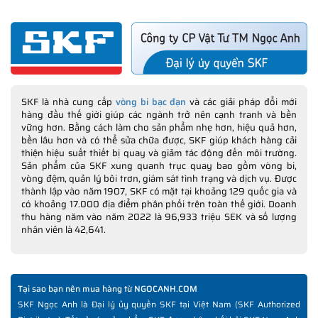
SKF là nhà cung cấp
vòng bi bạc đạn
và các giải pháp đổi mới
hàng đầu thế giới giúp các ngành trở nên cạnh tranh và bền
vững hơn. Bằng cách làm cho sản phẩm nhẹ hơn, hiệu quả hơn,
bền lâu hơn và có thể sửa chữa được, SKF giúp khách hàng cải
thiện hiệu suất thiết bị quay và giảm tác động đến môi trường.
Sản phẩm của SKF xung quanh trục quay bao gồm vòng bi,
vòng đệm, quản lý bôi trơn, giám sát tình trạng và dịch vụ. Được
thành lập vào năm 1907, SKF có mặt tại khoảng 129 quốc gia và
có khoảng 17.000 địa điểm phân phối trên toàn thế giới. Doanh
thu hàng năm vào năm 2022 là 96,933 triệu SEK và số lượng
nhân viên là 42,641.
Tại sao bạn nên mua hàng từ NGOCANH.COM
SKF Ngọc Anh là Đại lý ủy quyền SKF tại Việt Nam (SKF Authorized