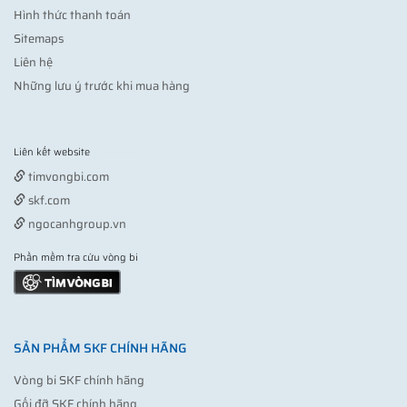
Hình thức thanh toán
Sitemaps
Liên hệ
Những lưu ý trước khi mua hàng
Liên kết website
Vợt pickleball
timvongbi.com
skf.com
ngocanhgroup.vn
Phần mềm tra cứu vòng bi
SẢN PHẨM SKF CHÍNH HÃNG
Vòng bi SKF chính hãng
Gối đỡ SKF chính hãng