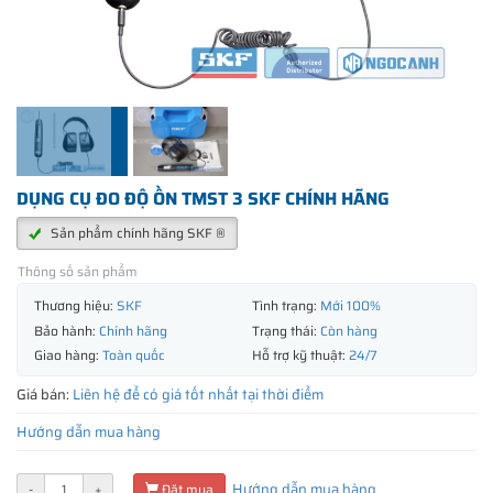
DỤNG CỤ ĐO ĐỘ ỒN TMST 3 SKF CHÍNH HÃNG
Sản phẩm chính hãng SKF ®
Thông số sản phẩm
Thương hiệu:
SKF
Tình trạng:
Mới 100%
Bảo hành:
Chính hãng
Trạng thái:
Còn hàng
Giao hàng:
Toàn quốc
Hỗ trợ kỹ thuật:
24/7
Giá bán:
Liên hệ để có giá tốt nhất tại thời điểm
Hướng dẫn mua hàng
Hướng dẫn mua hàng
-
+
Đặt mua