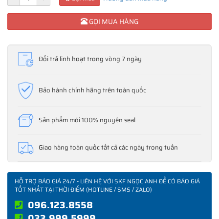
GỌI MUA HÀNG
Đổi trả linh hoạt trong vòng 7 ngày
Bảo hành chính hãng trên toàn quốc
Sản phẩm mới 100% nguyên seal
Giao hàng toàn quốc tất cả các ngày trong tuần
HỖ TRỢ BÁO GIÁ 24/7 - LIÊN HỆ VỚI SKF NGỌC ANH ĐỂ CÓ BÁO GIÁ
TỐT NHẤT TẠI THỜI ĐIỂM (HOTLINE / SMS / ZALO)
096.123.8558
033.999.5999