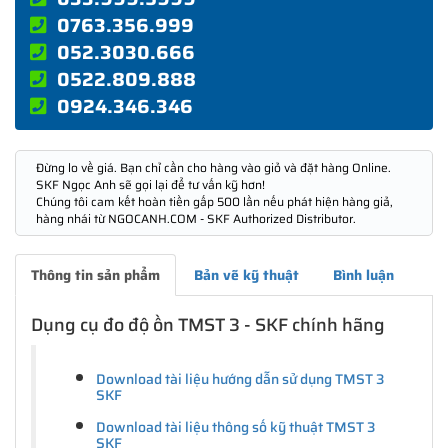
0763.356.999
052.3030.666
0522.809.888
0924.346.346
Đừng lo về giá. Bạn chỉ cần cho hàng vào giỏ và đặt hàng Online.
SKF Ngọc Anh sẽ gọi lại để tư vấn kỹ hơn!
Chúng tôi cam kết hoàn tiền gấp 500 lần nếu phát hiện hàng giả,
hàng nhái từ NGOCANH.COM - SKF Authorized Distributor.
Thông tin sản phẩm
Bản vẽ kỹ thuật
Bình luận
Dụng cụ đo độ ồn TMST 3 - SKF chính hãng
Download tài liệu hướng dẫn sử dụng TMST 3
SKF
Download tài liệu thông số kỹ thuật TMST 3
SKF