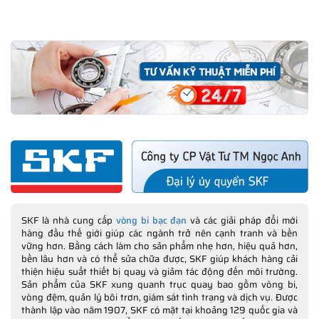
SKF là nhà cung cấp
vòng bi bạc đạn
và các giải pháp đổi mới
hàng đầu thế giới giúp các ngành trở nên cạnh tranh và bền
vững hơn. Bằng cách làm cho sản phẩm nhẹ hơn, hiệu quả hơn,
bền lâu hơn và có thể sửa chữa được, SKF giúp khách hàng cải
thiện hiệu suất thiết bị quay và giảm tác động đến môi trường.
Sản phẩm của SKF xung quanh trục quay bao gồm vòng bi,
vòng đệm, quản lý bôi trơn, giám sát tình trạng và dịch vụ. Được
thành lập vào năm 1907, SKF có mặt tại khoảng 129 quốc gia và