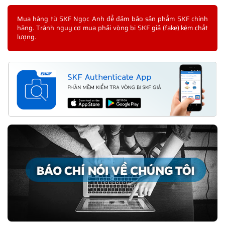
Mua hàng từ SKF Ngọc Anh để đảm bảo sản phẩm SKF chính
hãng. Tránh nguy cơ mua phải vòng bi SKF giả (fake) kém chất
lượng.