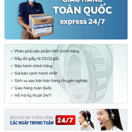
✅ Phân phối sản phẩm SKF chính hãng
✅ Đầy đủ giấy tờ CO,CQ gốc
✅ Bảo hành chính hãng
✅ Giá bán cạnh tranh nhất
✅ Dịch vụ sau bán bán hàng chuyên nghiệp
✅ Giao hàng toàn Quốc
✅ Hỗ trợ kỹ thuật 24/7