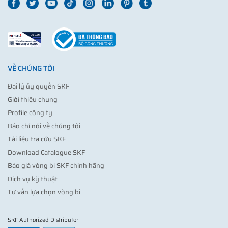
VỀ CHÚNG TÔI
Đại lý ủy quyền SKF
Giới thiệu chung
Profile công ty
Báo chí nói về chúng tôi
Tài liệu tra cứu SKF
Download Catalogue SKF
Báo giá vòng bi SKF chính hãng
Dịch vụ kỹ thuật
Tư vấn lựa chọn vòng bi
SKF Authorized Distributor