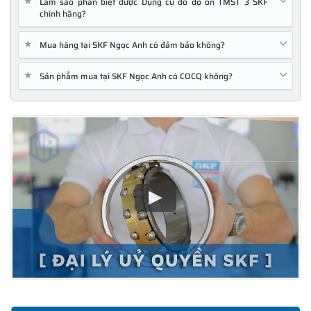
★
Làm sao phân biệt được Dụng cụ đo độ ồn TMST 3 SKF
chính hãng?
★
Mua hàng tại SKF Ngọc Anh có đảm bảo không?
★
Sản phẩm mua tại SKF Ngọc Anh có COCQ không?