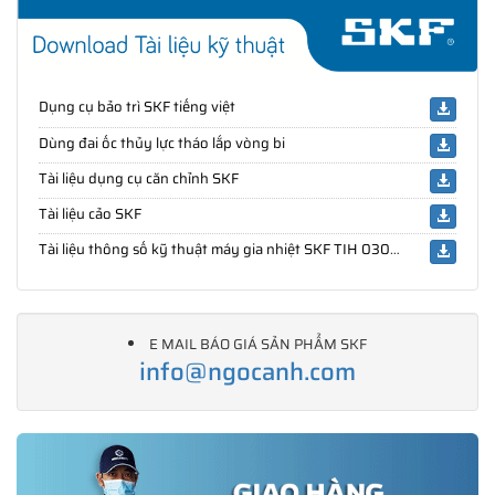
Dụng cụ bảo trì SKF tiếng việt
Dùng đai ốc thủy lực tháo lắp vòng bi
Tài liệu dụng cụ căn chỉnh SKF
Tài liệu cảo SKF
Tài liệu thông số kỹ thuật máy gia nhiệt SKF TIH 030m/230V
E MAIL BÁO GIÁ SẢN PHẨM SKF
info@ngocanh.com