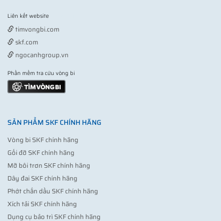
Liên kết website
Vợt pickleball
timvongbi.com
skf.com
ngocanhgroup.vn
Phần mềm tra cứu vòng bi
SẢN PHẨM SKF CHÍNH HÃNG
Vòng bi SKF chính hãng
Gối đỡ SKF chính hãng
Mỡ bôi trơn SKF chính hãng
Dây đai SKF chính hãng
Phớt chắn dầu SKF chính hãng
Xích tải SKF chính hãng
Dụng cụ bảo trì SKF chính hãng