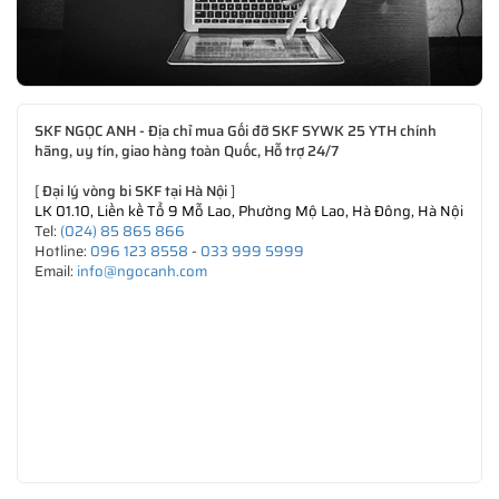
SKF NGỌC ANH - Địa chỉ mua Gối đỡ SKF SYWK 25 YTH chính
hãng, uy tín, giao hàng toàn Quốc, Hỗ trợ 24/7
[
Đại lý vòng bi SKF tại Hà Nội
]
LK 01.10, Liền kề Tổ 9 Mỗ Lao, Phường Mộ Lao, Hà Đông, Hà Nội
Tel:
(024) 85 865 866
Hotline:
096 123 8558
-
033 999 5999
Email:
info@ngocanh.com