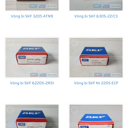
Vòng bi SKF 3205 ATN9
Vòng bi SKF 6305-2Z/C3
Vòng bi SKF 62205-2RS1
Vòng bi SKF NJ 2205 ECP