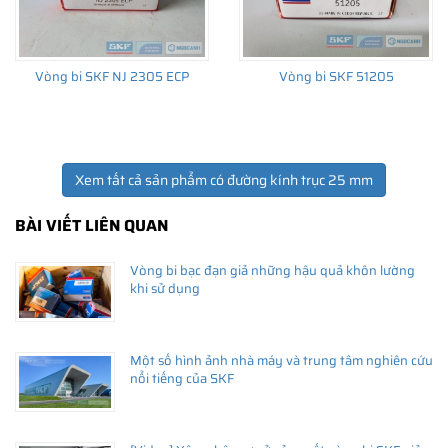
Vòng bi SKF NJ 2305 ECP
Vòng bi SKF 51205
Xem tất cả sản phẩm có đường kính trục 25 mm
BÀI VIẾT LIÊN QUAN
Vòng bi bạc đạn giả những hậu quả khôn lường
khi sử dụng
Một số hình ảnh nhà máy và trung tâm nghiên cứu
nổi tiếng của SKF