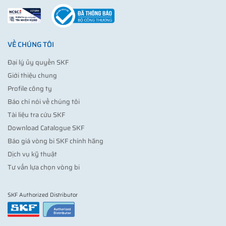
VỀ CHÚNG TÔI
Đại lý ủy quyền SKF
Giới thiệu chung
Profile công ty
Báo chí nói về chúng tôi
Tài liệu tra cứu SKF
Download Catalogue SKF
Báo giá vòng bi SKF chính hãng
Dịch vụ kỹ thuật
Tư vấn lựa chọn vòng bi
SKF Authorized Distributor