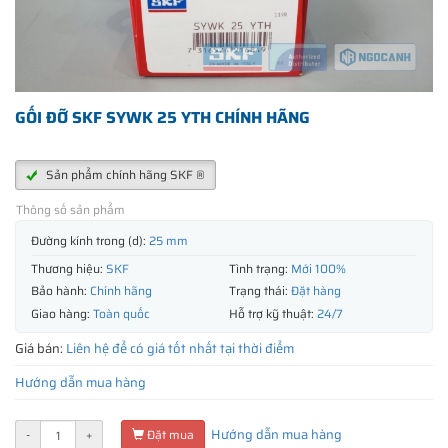
GỐI ĐỠ SKF SYWK 25 YTH CHÍNH HÃNG
Sản phẩm chính hãng SKF ®
Thông số sản phẩm
Đường kính trong (d):
25 mm
Thương hiệu:
SKF
Tình trạng:
Mới 100%
Bảo hành:
Chính hãng
Trạng thái:
Đặt hàng
Giao hàng:
Toàn quốc
Hỗ trợ kỹ thuật:
24/7
Giá bán:
Liên hệ để có giá tốt nhất tại thời điểm
Hướng dẫn mua hàng
Hướng dẫn mua hàng
-
+
Đặt mua