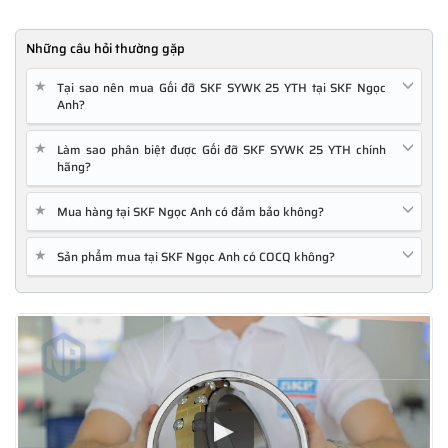
Những câu hỏi thường gặp
★
Tại sao nên mua Gối đỡ SKF SYWK 25 YTH tại SKF Ngọc
Anh?
★
Làm sao phân biệt được Gối đỡ SKF SYWK 25 YTH chính
hãng?
★
Mua hàng tại SKF Ngọc Anh có đảm bảo không?
★
Sản phẩm mua tại SKF Ngọc Anh có COCQ không?