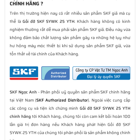
CHÍNH HÃNG ?
Trên thị trường hiện nay có rất nhiều sản phẩm SKF giả mà cụ
thể là
Gối đỡ SKF SYWK 25 YTH
. Khách hàng không có kinh
nghiệm thường rất dễ mua phải sản phẩm SKF giả. Điều này vừa
không đảm bảo chất lượng sản phẩm gây ra những hệ lụy như
hư hỏng máy móc thiết bị khi sử dụng sản phẩm SKF giả, vừa
tổn thất về tài chính của Khách hàng.
SKF Ngọc Anh
- Phân phối uỷ quyền sản phẩm SKF chính hãng
tại Việt Nam (
SKF Authorized Distributor
). Ngoài việc cung cấp
các công cụ và tiện ích chứng minh
Gối đỡ SKF SYWK 25 YTH
chính hãng
tới Khách hàng, chúng tôi còn cam kết bồi hoàn 100
lần giá trị đơn hàng nếu Khách hàng phát hiện Gối đỡ SKF
SYWK 25 YTH của chúng tôi phân phối là sản phẩm không chính