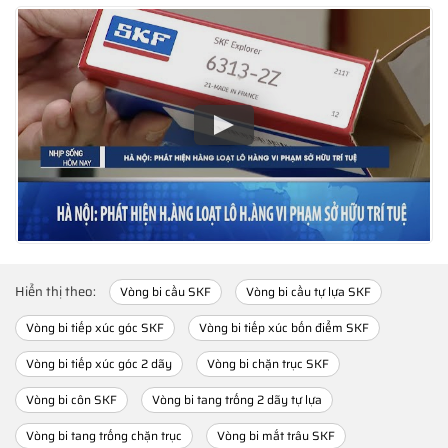
Hiển thị theo:
Vòng bi cầu SKF
Vòng bi cầu tự lựa SKF
Vòng bi tiếp xúc góc SKF
Vòng bi tiếp xúc bốn điểm SKF
Vòng bi tiếp xúc góc 2 dãy
Vòng bi chặn trục SKF
Vòng bi côn SKF
Vòng bi tang trống 2 dãy tự lựa
Vòng bi tang trống chặn trục
Vòng bi mắt trâu SKF