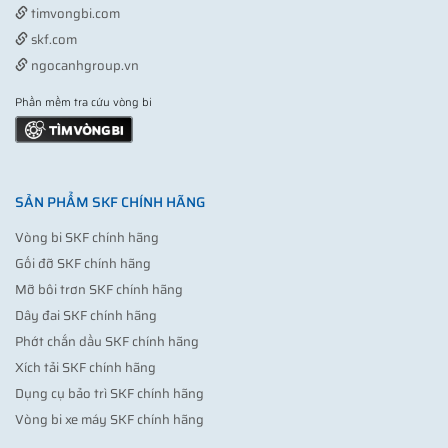
timvongbi.com
skf.com
ngocanhgroup.vn
Phần mềm tra cứu vòng bi
SẢN PHẨM SKF CHÍNH HÃNG
Vòng bi SKF chính hãng
Gối đỡ SKF chính hãng
Mỡ bôi trơn SKF chính hãng
Dây đai SKF chính hãng
Phớt chắn dầu SKF chính hãng
Xích tải SKF chính hãng
Dụng cụ bảo trì SKF chính hãng
Vòng bi xe máy SKF chính hãng