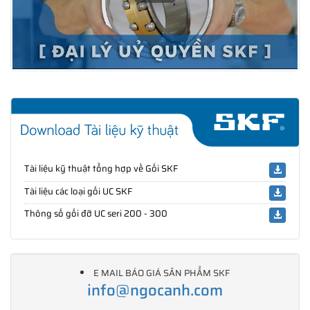
Tài liệu kỹ thuật tổng hợp về Gối SKF
Tài liệu các loại gối UC SKF
Thông số gối đỡ UC seri 200 - 300
E MAIL BÁO GIÁ SẢN PHẨM SKF
info@ngocanh.com