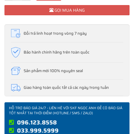
GỌI MUA HÀNG
Đổi trả linh hoạt trong vòng 7 ngày
Bảo hành chính hãng trên toàn quốc
Sản phẩm mới 100% nguyên seal
Giao hàng toàn quốc tất cả các ngày trong tuần
HỖ TRỢ BÁO GIÁ 24/7 - LIÊN HỆ VỚI SKF NGỌC ANH ĐỂ CÓ BÁO GIÁ
TỐT NHẤT TẠI THỜI ĐIỂM (HOTLINE / SMS / ZALO)
096.123.8558
033.999.5999