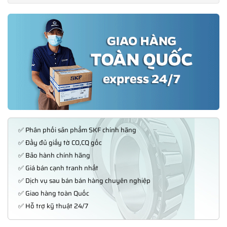
✅ Phân phối sản phẩm SKF chính hãng
✅ Đầy đủ giấy tờ CO,CQ gốc
✅ Bảo hành chính hãng
✅ Giá bán cạnh tranh nhất
✅ Dịch vụ sau bán bán hàng chuyên nghiệp
✅ Giao hàng toàn Quốc
✅ Hỗ trợ kỹ thuật 24/7