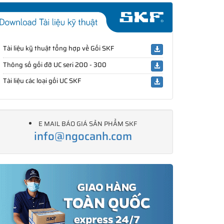
Tài liệu kỹ thuật tổng hợp về Gối SKF
Thông số gối đỡ UC seri 200 - 300
Tài liệu các loại gối UC SKF
E MAIL BÁO GIÁ SẢN PHẨM SKF
info@ngocanh.com