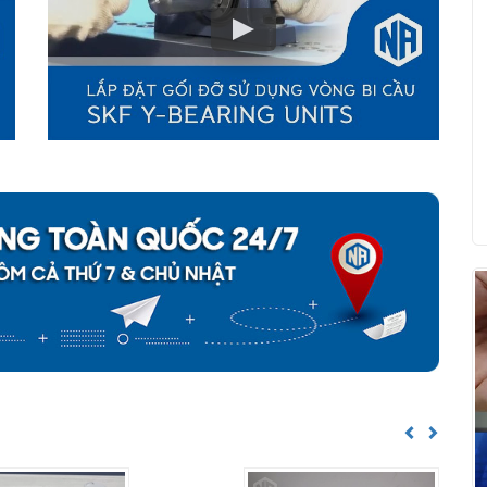
Previous
Next