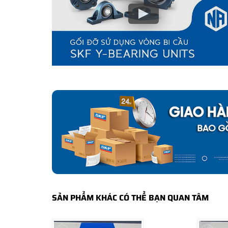
SẢN PHẨM KHÁC CÓ THỂ BẠN QUAN TÂM