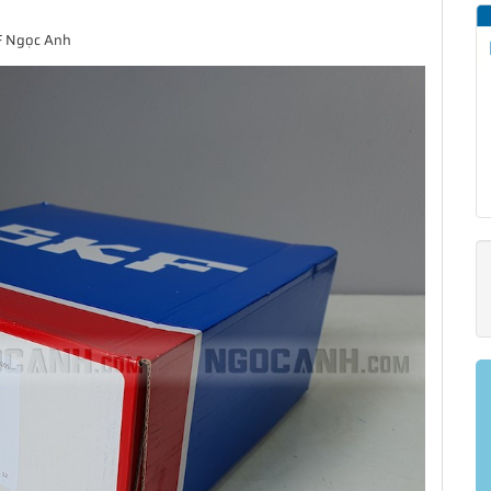
KF Ngọc Anh