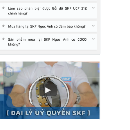
★
Làm sao phân biệt được Gối đỡ SKF UCF 312
chính hãng?
★
Mua hàng tại SKF Ngọc Anh có đảm bảo không?
★
Sản phẩm mua tại SKF Ngọc Anh có COCQ
không?