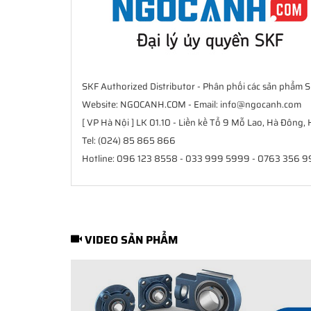
SKF Authorized Distributor - Phân phối các sản phẩm 
Website: NGOCANH.COM - Email: info@ngocanh.com
[ VP Hà Nội ] LK 01.10 - Liền kề Tổ 9 Mỗ Lao, Hà Đông, 
Tel: (024) 85 865 866
Hotline: 096 123 8558 - 033 999 5999 - 0763 356 
VIDEO SẢN PHẨM