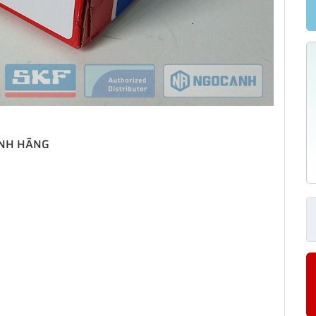
ÍNH HÃNG