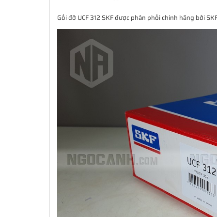
Gối đỡ UCF 312 SKF được phân phối chính hãng bởi S