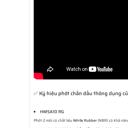
✅ Ký hiệu phớt chắn dầu thông dụng c
HMSA10 RG
Phớt 2 môi có chất liệu
Nitrile Rubber
(NBR) có khả năng 