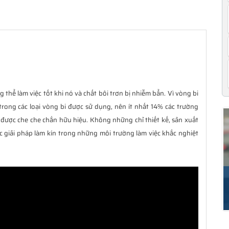
 thể làm việc tốt khi nó và chất bôi trơn bị nhiễm bẩn. Vì vòng bi
trong các loại vòng bi được sử dụng, nên ít nhất 14% các trường
được che che chắn hữu hiệu. Không những chỉ thiết kế, sản xuất
c giải pháp làm kín trong những môi trường làm việc khắc nghiệt