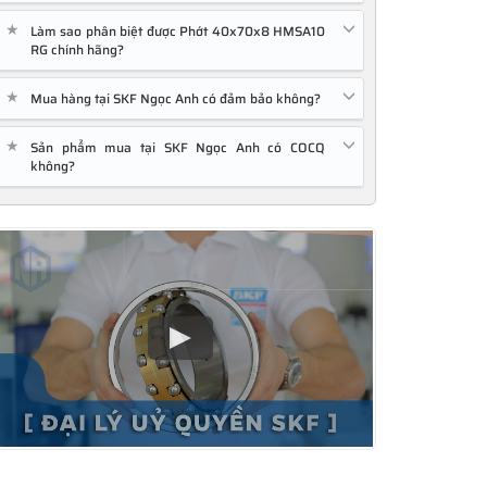
★
Làm sao phân biệt được Phớt 40x70x8 HMSA10
RG chính hãng?
★
Mua hàng tại SKF Ngọc Anh có đảm bảo không?
★
Sản phẩm mua tại SKF Ngọc Anh có COCQ
không?