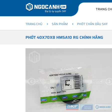
TRANG C
TRANG CHỦ
SẢN PHẨM
PHỚT CHẮN DẦU SKF
PHỚT 40X70X8 HMSA10 RG CHÍNH HÃNG