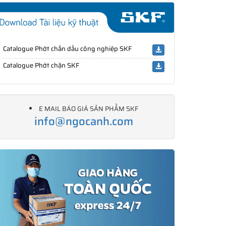
Catalogue Phớt chắn dầu công nghiệp SKF
Catalogue Phớt chặn SKF
E MAIL BÁO GIÁ SẢN PHẨM SKF
info@ngocanh.com