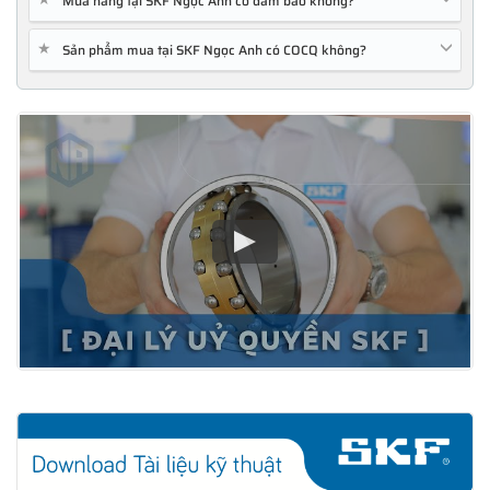
Mua hàng tại SKF Ngọc Anh có đảm bảo không?
★
Sản phẩm mua tại SKF Ngọc Anh có COCQ không?