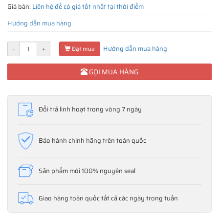
Giá bán:
Liên hệ để có giá tốt nhất tại thời điểm
Hướng dẫn mua hàng
Hướng dẫn mua hàng
-
+
Đặt mua
GỌI MUA HÀNG
Đổi trả linh hoạt trong vòng 7 ngày
Bảo hành chính hãng trên toàn quốc
Sản phẩm mới 100% nguyên seal
Giao hàng toàn quốc tất cả các ngày trong tuần