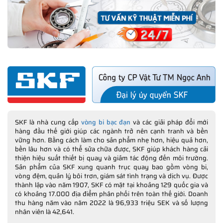
SKF là nhà cung cấp
vòng bi bạc đạn
và các giải pháp đổi mới
hàng đầu thế giới giúp các ngành trở nên cạnh tranh và bền
vững hơn. Bằng cách làm cho sản phẩm nhẹ hơn, hiệu quả hơn,
bền lâu hơn và có thể sửa chữa được, SKF giúp khách hàng cải
thiện hiệu suất thiết bị quay và giảm tác động đến môi trường.
Sản phẩm của SKF xung quanh trục quay bao gồm vòng bi,
vòng đệm, quản lý bôi trơn, giám sát tình trạng và dịch vụ. Được
thành lập vào năm 1907, SKF có mặt tại khoảng 129 quốc gia và
có khoảng 17.000 địa điểm phân phối trên toàn thế giới. Doanh
thu hàng năm vào năm 2022 là 96,933 triệu SEK và số lượng
nhân viên là 42,641.