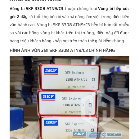
Vòng bi SKF 3308 ATN9/C3
thuộc chủng loại
Vòng bi tiếp xúc
góc 2 dãy
có tuổi thọ bền bỉ và khả năng làm việc trong điều kiện
vận hành cao. Vòng bi SKF 3308 ATN9/C3 bền bỉ hơn rất nhiều
so với các hãng vòng bi khác trên thị trường, điều này đã được
hàng triệu khách hàng khắp nơi trên toàn thế giới kiểm chứng.
HÌNH ẢNH VÒNG BI SKF 3308 ATN9/C3 CHÍNH HÃNG