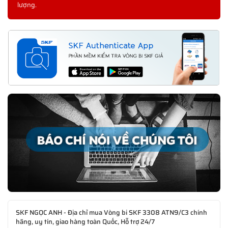
lượng.
SKF NGỌC ANH - Địa chỉ mua Vòng bi SKF 3308 ATN9/C3 chính
hãng, uy tín, giao hàng toàn Quốc, Hỗ trợ 24/7