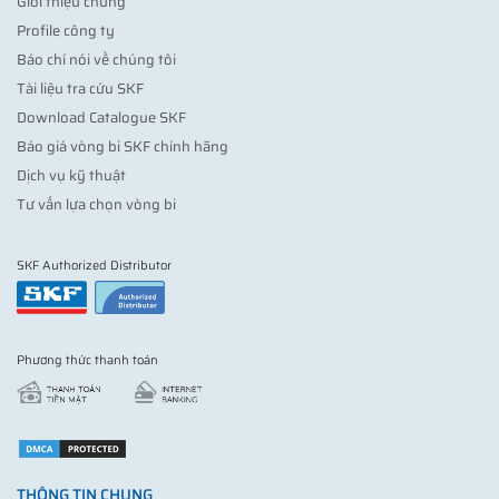
Giới thiệu chung
Profile công ty
Báo chí nói về chúng tôi
Tài liệu tra cứu SKF
Download Catalogue SKF
Báo giá vòng bi SKF chính hãng
Dịch vụ kỹ thuật
Tư vấn lựa chọn vòng bi
SKF Authorized Distributor
Phương thức thanh toán
THÔNG TIN CHUNG