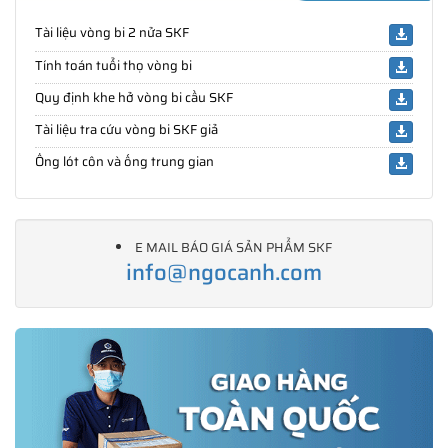
Tài liệu vòng bi 2 nửa SKF
Tính toán tuổi thọ vòng bi
Quy định khe hở vòng bi cầu SKF
Tài liệu tra cứu vòng bi SKF giả
Ống lót côn và ống trung gian
E MAIL BÁO GIÁ SẢN PHẨM SKF
info@ngocanh.com