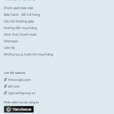
Chính sách bảo mật
Bảo hành - đổi trả hàng
Câu hỏi thường gặp
Hướng dẫn mua hàng
Hình thức thanh toán
Sitemaps
Liên hệ
Những lưu ý trước khi mua hàng
Liên kết website
Vợt pickleball
timvongbi.com
skf.com
ngocanhgroup.vn
Phần mềm tra cứu vòng bi