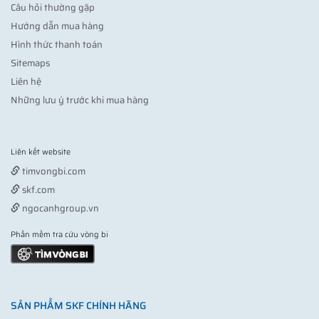
Câu hỏi thường gặp
Hướng dẫn mua hàng
Hình thức thanh toán
Sitemaps
Liên hệ
Những lưu ý trước khi mua hàng
Liên kết website
Vợt pickleball
timvongbi.com
skf.com
ngocanhgroup.vn
Phần mềm tra cứu vòng bi
SẢN PHẨM SKF CHÍNH HÃNG