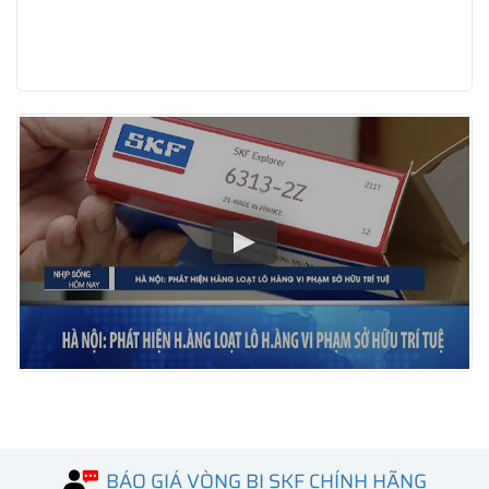
BÁO GIÁ VÒNG BI SKF CHÍNH HÃNG