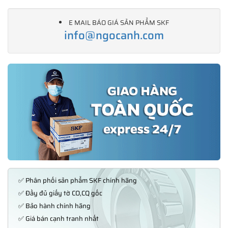
E MAIL BÁO GIÁ SẢN PHẨM SKF
info@ngocanh.com
✅ Phân phối sản phẩm SKF chính hãng
✅ Đầy đủ giấy tờ CO,CQ gốc
✅ Bảo hành chính hãng
✅ Giá bán cạnh tranh nhất