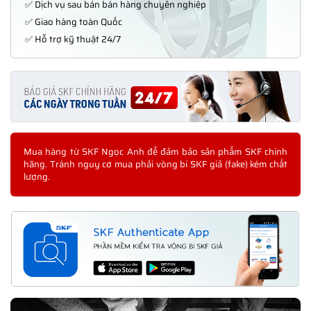
✅ Dịch vụ sau bán bán hàng chuyên nghiệp
✅ Giao hàng toàn Quốc
✅ Hỗ trợ kỹ thuật 24/7
Mua hàng từ SKF Ngọc Anh để đảm bảo sản phẩm SKF chính
hãng. Tránh nguy cơ mua phải vòng bi SKF giả (fake) kém chất
lượng.