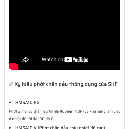
✅ Ký hiệu phớt chắn dầu thông dụng của SKF
HMSA10 RG
Phớt 2 môi có chất liệu
Nitrile Rubber
(NBR) có khả năng làm việc
ở nhiệt độ tối đa 100 độ C.
HMSA10 V (Phớt chắn dầu chịu nhiệt độ cao)