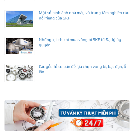
Một số hình ảnh nhà máy và trung tâm nghiên cứu
nổi tiếng của SKF
Những lợi ích khi mua vòng bi SKF từ Đại lý ủy
quyền
Các yếu tố cơ bản để lựa chọn vòng bi, bạc đạn, ổ
lăn