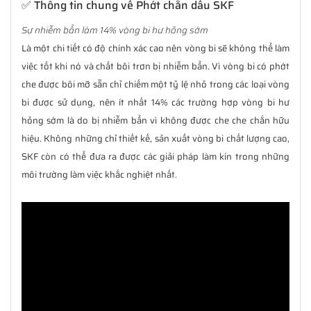
✅ Thông tin chung về Phớt chắn dầu SKF
Sự nhiễm bẩn làm 14% vòng bi hư hỏng sớm
Là một chi tiết có độ chính xác cao nên vòng bi sẽ không thể làm
việc tốt khi nó và chất bôi trơn bị nhiễm bẩn. Vì vòng bi có phớt
che được bôi mỡ sẵn chỉ chiếm một tỷ lệ nhỏ trong các loại vòng
bi được sử dụng, nên ít nhất 14% các trường hợp vòng bi hư
hỏng sớm là do bị nhiễm bẩn vì không được che che chắn hữu
hiệu. Không những chỉ thiết kế, sản xuất vòng bi chất lượng cao,
SKF còn có thể đưa ra được các giải pháp làm kín trong những
môi trường làm việc khắc nghiệt nhất.