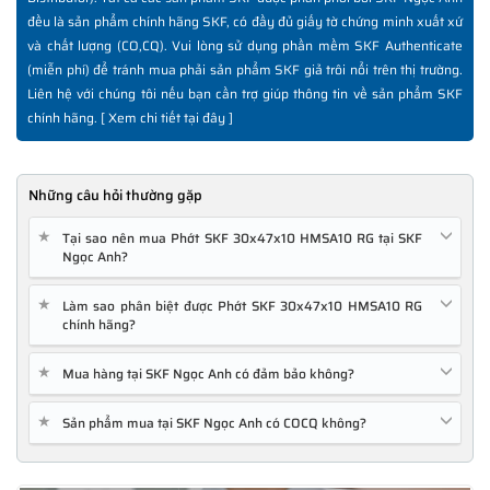
đều là sản phẩm chính hãng SKF, có đầy đủ giấy tờ chứng minh xuất xứ
và chất lượng (CO,CQ). Vui lòng sử dụng phần mềm SKF Authenticate
(miễn phí) để tránh mua phải sản phẩm SKF giả trôi nổi trên thị trường.
Liên hệ với chúng tôi nếu bạn cần trợ giúp thông tin về sản phẩm SKF
chính hãng. [
Xem chi tiết tại đây
]
Những câu hỏi thường gặp
★
Tại sao nên mua Phớt SKF 30x47x10 HMSA10 RG tại SKF
Ngọc Anh?
★
Làm sao phân biệt được Phớt SKF 30x47x10 HMSA10 RG
chính hãng?
★
Mua hàng tại SKF Ngọc Anh có đảm bảo không?
★
Sản phẩm mua tại SKF Ngọc Anh có COCQ không?