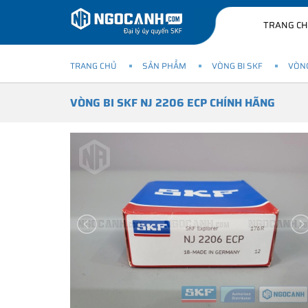
TRANG C
TRANG CHỦ
SẢN PHẨM
VÒNG BI SKF
VÒNG
VÒNG BI SKF NJ 2206 ECP CHÍNH HÃNG