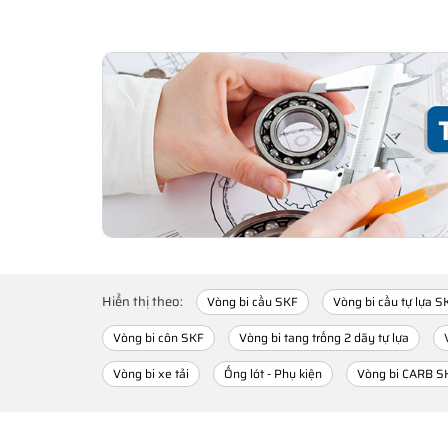
Hiển thị theo:
Vòng bi cầu SKF
Vòng bi cầu tự lựa S
Vòng bi côn SKF
Vòng bi tang trống 2 dãy tự lựa
Vòng bi xe tải
Ống lót - Phụ kiện
Vòng bi CARB S