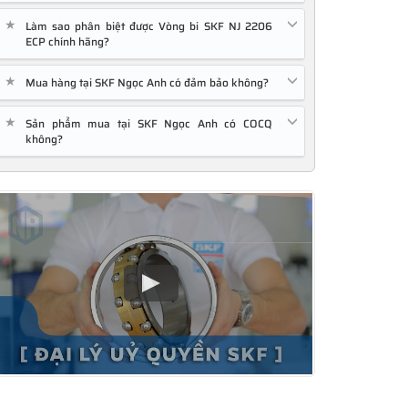
★
Làm sao phân biệt được Vòng bi SKF NJ 2206
ECP chính hãng?
★
Mua hàng tại SKF Ngọc Anh có đảm bảo không?
★
Sản phẩm mua tại SKF Ngọc Anh có COCQ
không?