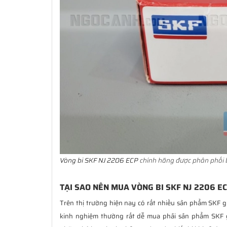
Vòng bi SKF NJ 2206 ECP
chính hãng được phân phối b
TẠI SAO NÊN MUA VÒNG BI SKF NJ 2206 EC
Trên thị trường hiện nay có rất nhiều sản phẩm SKF g
kinh nghiệm thường rất dễ mua phải sản phẩm SKF 