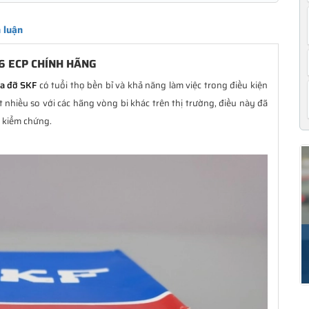
 luận
6 ECP CHÍNH HÃNG
ũa đỡ SKF
có tuổi thọ bền bỉ và khả năng làm việc trong điều kiện
nhiều so với các hãng vòng bi khác trên thị trường, điều này đã
i kiểm chứng.