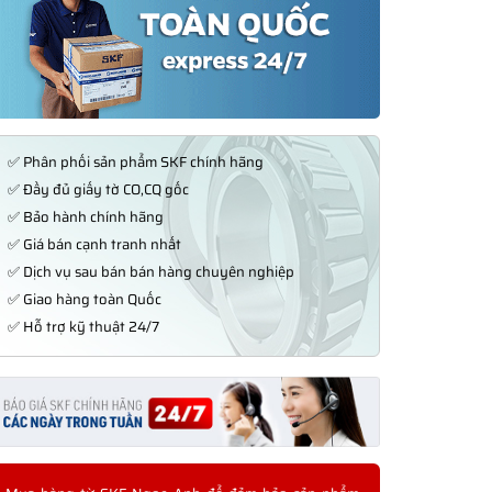
✅ Phân phối sản phẩm SKF chính hãng
✅ Đầy đủ giấy tờ CO,CQ gốc
✅ Bảo hành chính hãng
✅ Giá bán cạnh tranh nhất
✅ Dịch vụ sau bán bán hàng chuyên nghiệp
✅ Giao hàng toàn Quốc
✅ Hỗ trợ kỹ thuật 24/7