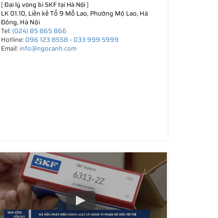
[
Đại lý vòng bi SKF tại Hà Nội
]
LK 01.10, Liền kề Tổ 9 Mỗ Lao, Phường Mộ Lao, Hà
Đông, Hà Nội
Tel:
(024) 85 865 866
Hotline:
096 123 8558
-
033 999 5999
Email:
info@ngocanh.com