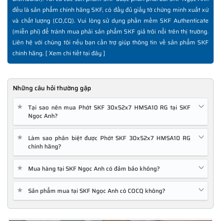
đều là sản phẩm chính hãng SKF, có đầy đủ giấy tờ chứng minh xuất xứ
và chất lượng (CO,CQ). Vui lòng sử dụng phần mềm SKF Authenticate
(miễn phí) để tránh mua phải sản phẩm SKF giả trôi nổi trên thị trường.
Liên hệ với chúng tôi nếu bạn cần trợ giúp thông tin về sản phẩm SKF
chính hãng. [
Xem chi tiết tại đây
]
Những câu hỏi thường gặp
★
Tại sao nên mua Phớt SKF 30x52x7 HMSA10 RG tại SKF
Ngọc Anh?
★
Làm sao phân biệt được Phớt SKF 30x52x7 HMSA10 RG
chính hãng?
★
Mua hàng tại SKF Ngọc Anh có đảm bảo không?
★
Sản phẩm mua tại SKF Ngọc Anh có COCQ không?