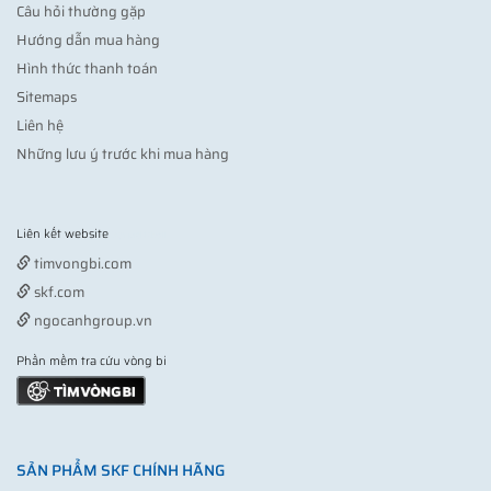
Câu hỏi thường gặp
Hướng dẫn mua hàng
Hình thức thanh toán
Sitemaps
Liên hệ
Những lưu ý trước khi mua hàng
Liên kết website
Vợt pickleball
timvongbi.com
skf.com
ngocanhgroup.vn
Phần mềm tra cứu vòng bi
SẢN PHẨM SKF CHÍNH HÃNG