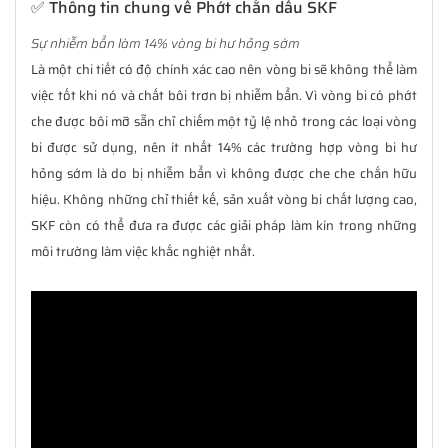
✅ Thông tin chung về Phớt chắn dầu SKF
Sự nhiễm bẩn làm 14% vòng bi hư hỏng sớm
Là một chi tiết có độ chính xác cao nên vòng bi sẽ không thể làm
việc tốt khi nó và chất bôi trơn bị nhiễm bẩn. Vì vòng bi có phớt
che được bôi mỡ sẵn chỉ chiếm một tỷ lệ nhỏ trong các loại vòng
bi được sử dụng, nên ít nhất 14% các trường hợp vòng bi hư
hỏng sớm là do bị nhiễm bẩn vì không được che che chắn hữu
hiệu. Không những chỉ thiết kế, sản xuất vòng bi chất lượng cao,
SKF còn có thể đưa ra được các giải pháp làm kín trong những
môi trường làm việc khắc nghiệt nhất.