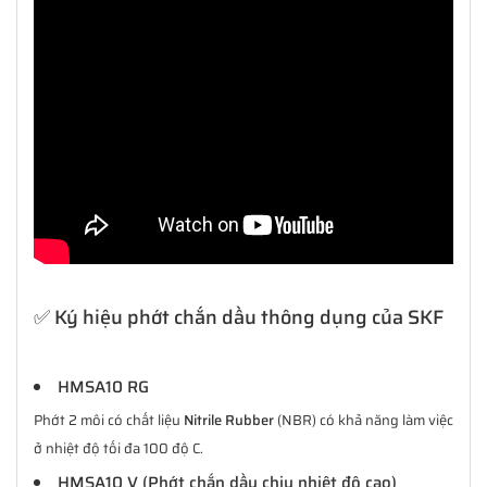
✅ Ký hiệu phớt chắn dầu thông dụng của SKF
HMSA10 RG
Phớt 2 môi có chất liệu
Nitrile Rubber
(NBR) có khả năng làm việc
ở nhiệt độ tối đa 100 độ C.
HMSA10 V (Phớt chắn dầu chịu nhiệt độ cao)