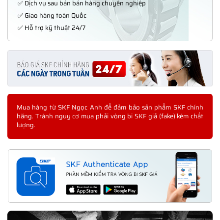
✅ Dịch vụ sau bán bán hàng chuyên nghiệp
✅ Giao hàng toàn Quốc
✅ Hỗ trợ kỹ thuật 24/7
Mua hàng từ SKF Ngọc Anh để đảm bảo sản phẩm SKF chính
hãng. Tránh nguy cơ mua phải vòng bi SKF giả (fake) kém chất
lượng.