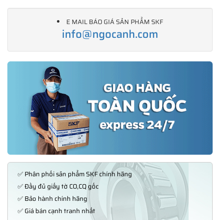
E MAIL BÁO GIÁ SẢN PHẨM SKF
info@ngocanh.com
✅ Phân phối sản phẩm SKF chính hãng
✅ Đầy đủ giấy tờ CO,CQ gốc
✅ Bảo hành chính hãng
✅ Giá bán cạnh tranh nhất