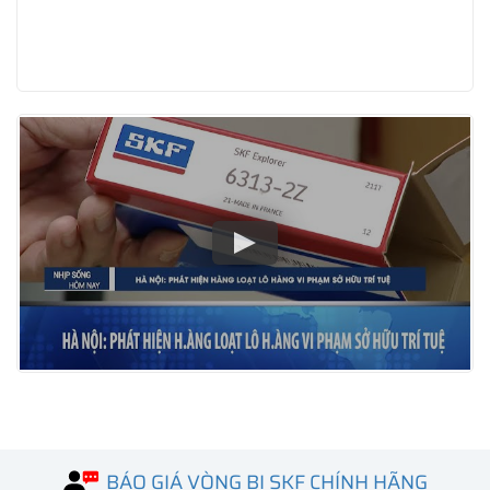
BÁO GIÁ VÒNG BI SKF CHÍNH HÃNG