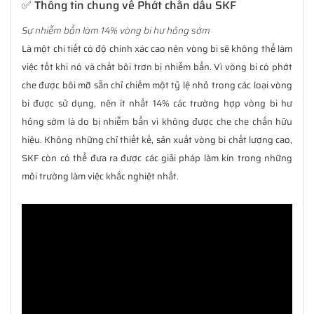
✅ Thông tin chung về Phớt chắn dầu SKF
Sự nhiễm bẩn làm 14% vòng bi hư hỏng sớm
Là một chi tiết có độ chính xác cao nên vòng bi sẽ không thể làm
việc tốt khi nó và chất bôi trơn bị nhiễm bẩn. Vì vòng bi có phớt
che được bôi mỡ sẵn chỉ chiếm một tỷ lệ nhỏ trong các loại vòng
bi được sử dụng, nên ít nhất 14% các trường hợp vòng bi hư
hỏng sớm là do bị nhiễm bẩn vì không được che che chắn hữu
hiệu. Không những chỉ thiết kế, sản xuất vòng bi chất lượng cao,
SKF còn có thể đưa ra được các giải pháp làm kín trong những
môi trường làm việc khắc nghiệt nhất.