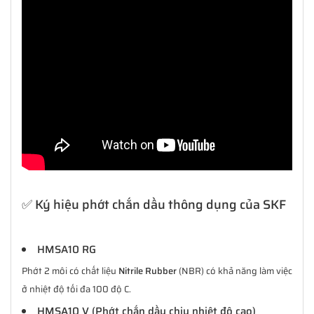
✅ Ký hiệu phớt chắn dầu thông dụng của SKF
HMSA10 RG
Phớt 2 môi có chất liệu
Nitrile Rubber
(NBR) có khả năng làm việc
ở nhiệt độ tối đa 100 độ C.
HMSA10 V (Phớt chắn dầu chịu nhiệt độ cao)