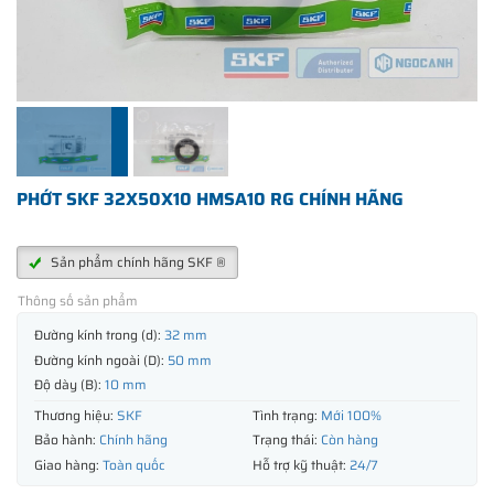
PHỚT SKF 32X50X10 HMSA10 RG CHÍNH HÃNG
Sản phẩm chính hãng SKF ®
Thông số sản phẩm
Đường kính trong (d):
32 mm
Đường kính ngoài (D):
50 mm
Độ dày (B):
10 mm
Thương hiệu:
SKF
Tình trạng:
Mới 100%
Bảo hành:
Chính hãng
Trạng thái:
Còn hàng
Giao hàng:
Toàn quốc
Hỗ trợ kỹ thuật:
24/7