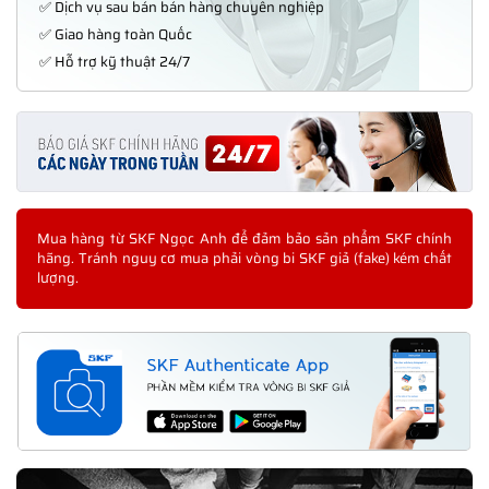
✅ Dịch vụ sau bán bán hàng chuyên nghiệp
✅ Giao hàng toàn Quốc
✅ Hỗ trợ kỹ thuật 24/7
Mua hàng từ SKF Ngọc Anh để đảm bảo sản phẩm SKF chính
hãng. Tránh nguy cơ mua phải vòng bi SKF giả (fake) kém chất
lượng.