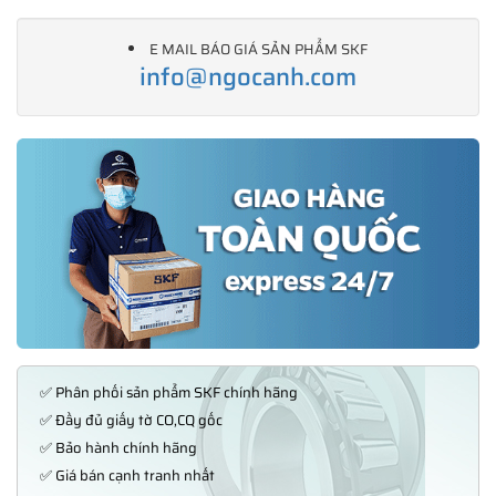
E MAIL BÁO GIÁ SẢN PHẨM SKF
info@ngocanh.com
✅ Phân phối sản phẩm SKF chính hãng
✅ Đầy đủ giấy tờ CO,CQ gốc
✅ Bảo hành chính hãng
✅ Giá bán cạnh tranh nhất