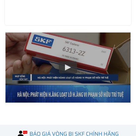
BÁO GIÁ VÒNG BI SKF CHÍNH HÃNG