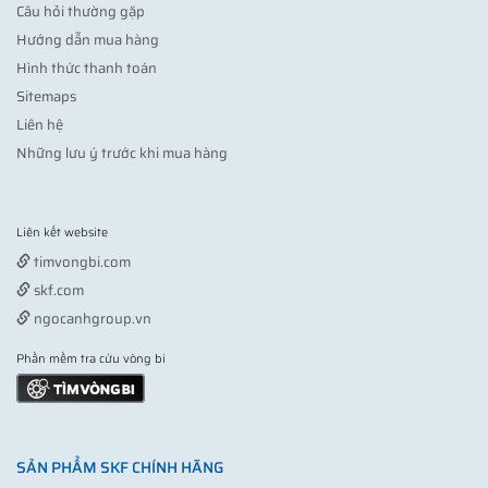
Câu hỏi thường gặp
Hướng dẫn mua hàng
Hình thức thanh toán
Sitemaps
Liên hệ
Những lưu ý trước khi mua hàng
Liên kết website
Vợt pickleball
timvongbi.com
skf.com
ngocanhgroup.vn
Phần mềm tra cứu vòng bi
SẢN PHẨM SKF CHÍNH HÃNG